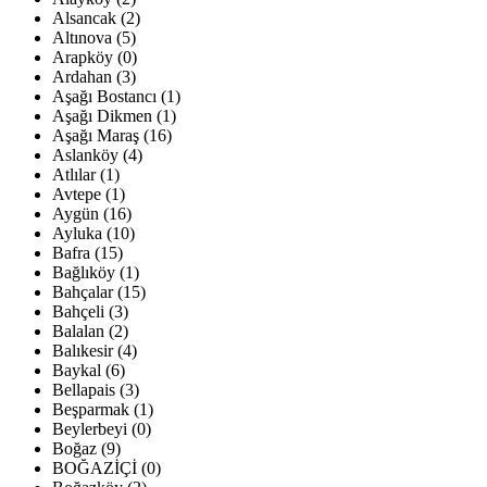
Alsancak (2)
Altınova (5)
Arapköy (0)
Ardahan (3)
Aşağı Bostancı (1)
Aşağı Dikmen (1)
Aşağı Maraş (16)
Aslanköy (4)
Atlılar (1)
Avtepe (1)
Aygün (16)
Ayluka (10)
Bafra (15)
Bağlıköy (1)
Bahçalar (15)
Bahçeli (3)
Balalan (2)
Balıkesir (4)
Baykal (6)
Bellapais (3)
Beşparmak (1)
Beylerbeyi (0)
Boğaz (9)
BOĞAZİÇİ (0)