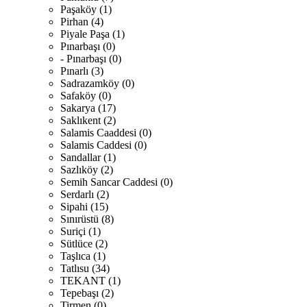
Paşaköy (1)
Pirhan (4)
Piyale Paşa (1)
Pınarbaşı (0)
- Pınarbaşı (0)
Pınarlı (3)
Sadrazamköy (0)
Safaköy (0)
Sakarya (17)
Saklıkent (2)
Salamis Caaddesi (0)
Salamis Caddesi (0)
Sandallar (1)
Sazlıköy (2)
Semih Sancar Caddesi (0)
Serdarlı (2)
Sipahi (15)
Sınırüstü (8)
Suriçi (1)
Sütlüce (2)
Taşlıca (1)
Tatlısu (34)
TEKANT (1)
Tepebaşı (2)
Tirmen (0)