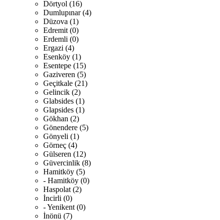
Dörtyol (16)
Dumlupınar (4)
Düzova (1)
Edremit (0)
Erdemli (0)
Ergazi (4)
Esenköy (1)
Esentepe (15)
Gaziveren (5)
Geçitkale (21)
Gelincik (2)
Glabsides (1)
Glapsides (1)
Gökhan (2)
Gönendere (5)
Gönyeli (1)
Görneç (4)
Gülseren (12)
Güvercinlik (8)
Hamitköy (5)
- Hamitköy (0)
Haspolat (2)
İncirli (0)
- Yenikent (0)
İnönü (7)