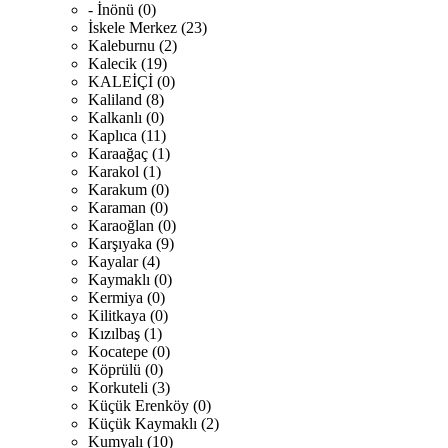
- İnönü (0)
İskele Merkez (23)
Kaleburnu (2)
Kalecik (19)
KALEİÇİ (0)
Kaliland (8)
Kalkanlı (0)
Kaplıca (11)
Karaağaç (1)
Karakol (1)
Karakum (0)
Karaman (0)
Karaoğlan (0)
Karşıyaka (9)
Kayalar (4)
Kaymaklı (0)
Kermiya (0)
Kilitkaya (0)
Kızılbaş (1)
Kocatepe (0)
Köprülü (0)
Korkuteli (3)
Küçük Erenköy (0)
Küçük Kaymaklı (2)
Kumyalı (10)