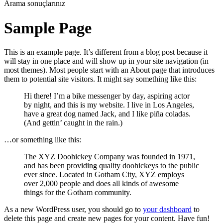
Arama sonuçlarınız
Sample Page
This is an example page. It’s different from a blog post because it
will stay in one place and will show up in your site navigation (in
most themes). Most people start with an About page that introduces
them to potential site visitors. It might say something like this:
Hi there! I’m a bike messenger by day, aspiring actor
by night, and this is my website. I live in Los Angeles,
have a great dog named Jack, and I like piña coladas.
(And gettin’ caught in the rain.)
…or something like this:
The XYZ Doohickey Company was founded in 1971,
and has been providing quality doohickeys to the public
ever since. Located in Gotham City, XYZ employs
over 2,000 people and does all kinds of awesome
things for the Gotham community.
As a new WordPress user, you should go to
your dashboard
to
delete this page and create new pages for your content. Have fun!