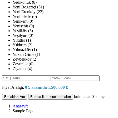
Yedikonuk (8)
Yeni Boğaziçi (51)
Yeni Erenköy (22)
Yeni İskele (0)
Yenikent (0)
Yenişehir (0)
Yeşilköy (5)
Yeşilyurt (0)
Yiğitler (1)
Yıldırım (2)
Yılmazköy (1)
Yukarı Girne (1)
Zeybekköy (2)
Zeytinlik (0)
Ziyamet (4)
Fiyat Aralığı:
0 £ arasında 1,500,000 £
bulunanar
0
sonuçlar
Emlakları Ara
Burada ilk sonuçlara bakın
Anasayfa
Sample Page