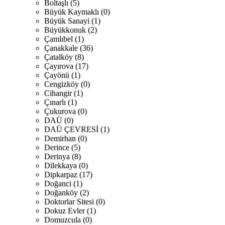
Boltaşlı (5)
Büyük Kaymaklı (0)
Büyük Sanayi (1)
Büyükkonuk (2)
Çamlıbel (1)
Çanakkale (36)
Çatalköy (8)
Çayırova (17)
Çayönü (1)
Cengizköy (0)
Cihangir (1)
Çınarlı (1)
Çukurova (0)
DAÜ (0)
DAÜ ÇEVRESİ (1)
Demirhan (0)
Derince (5)
Derinya (8)
Dilekkaya (0)
Dipkarpaz (17)
Doğanci (1)
Doğanköy (2)
Doktorlar Sitesi (0)
Dokuz Evler (1)
Domuzcula (0)