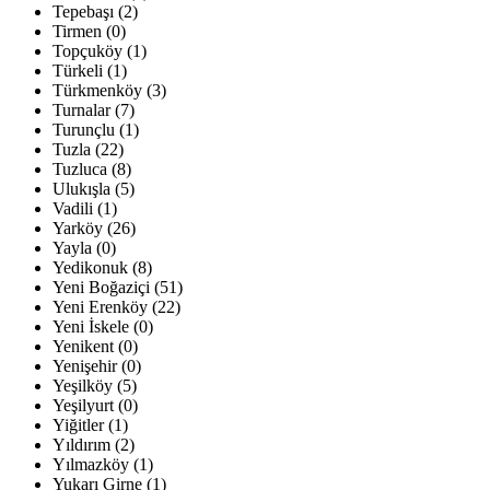
Tepebaşı (2)
Tirmen (0)
Topçuköy (1)
Türkeli (1)
Türkmenköy (3)
Turnalar (7)
Turunçlu (1)
Tuzla (22)
Tuzluca (8)
Ulukışla (5)
Vadili (1)
Yarköy (26)
Yayla (0)
Yedikonuk (8)
Yeni Boğaziçi (51)
Yeni Erenköy (22)
Yeni İskele (0)
Yenikent (0)
Yenişehir (0)
Yeşilköy (5)
Yeşilyurt (0)
Yiğitler (1)
Yıldırım (2)
Yılmazköy (1)
Yukarı Girne (1)