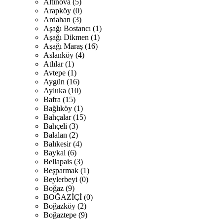
Altınova (5)
Arapköy (0)
Ardahan (3)
Aşağı Bostancı (1)
Aşağı Dikmen (1)
Aşağı Maraş (16)
Aslanköy (4)
Atlılar (1)
Avtepe (1)
Aygün (16)
Ayluka (10)
Bafra (15)
Bağlıköy (1)
Bahçalar (15)
Bahçeli (3)
Balalan (2)
Balıkesir (4)
Baykal (6)
Bellapais (3)
Beşparmak (1)
Beylerbeyi (0)
Boğaz (9)
BOĞAZİÇİ (0)
Boğazköy (2)
Boğaztepe (9)