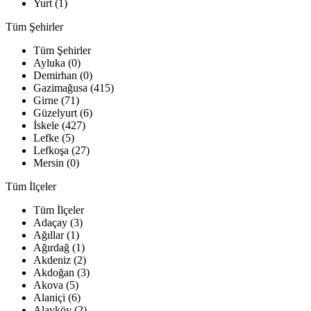
Yurt (1)
Tüm Şehirler
Tüm Şehirler
Ayluka (0)
Demirhan (0)
Gazimağusa (415)
Girne (71)
Güzelyurt (6)
İskele (427)
Lefke (5)
Lefkoşa (27)
Mersin (0)
Tüm İlçeler
Tüm İlçeler
Adaçay (3)
Ağıllar (1)
Ağırdağ (1)
Akdeniz (2)
Akdoğan (3)
Akova (5)
Alaniçi (6)
Alayköy (2)