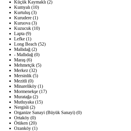
Küçük Kaymaklı (2)
Kumyalı (10)
Kurtuluş (3)
Kurudere (1)
Kuruova (3)
Kuzucuk (10)
Lapta (9)
Lefke (1)
Long Beach (52)
Mallıdağ (2)
- Mallıdağ (0)
Maraş (6)
Mehmetçik (5)
Merkez (32)
Mersinlik (5)
Mezitli (0)
Minareliköy (1)
Mormenekşe (17)
Muratağa (2)
Mutluyaka (15)
Nergisli (2)
Organize Sanayi (Büyük Sanayi) (0)
Ortaköy (0)
Ötüken (20)
Ozanköy (1)