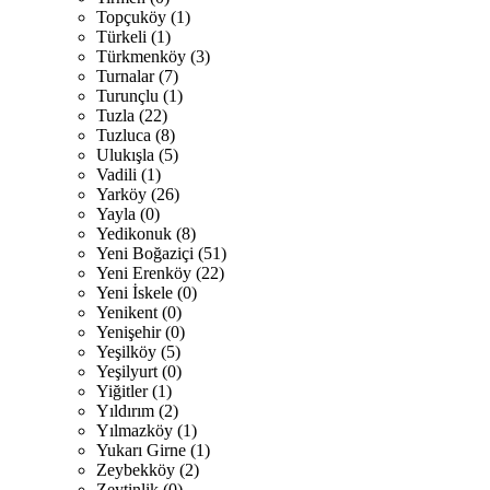
Topçuköy (1)
Türkeli (1)
Türkmenköy (3)
Turnalar (7)
Turunçlu (1)
Tuzla (22)
Tuzluca (8)
Ulukışla (5)
Vadili (1)
Yarköy (26)
Yayla (0)
Yedikonuk (8)
Yeni Boğaziçi (51)
Yeni Erenköy (22)
Yeni İskele (0)
Yenikent (0)
Yenişehir (0)
Yeşilköy (5)
Yeşilyurt (0)
Yiğitler (1)
Yıldırım (2)
Yılmazköy (1)
Yukarı Girne (1)
Zeybekköy (2)
Zeytinlik (0)