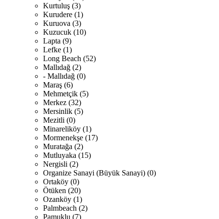
Kurtuluş (3)
Kurudere (1)
Kuruova (3)
Kuzucuk (10)
Lapta (9)
Lefke (1)
Long Beach (52)
Mallıdağ (2)
- Mallıdağ (0)
Maraş (6)
Mehmetçik (5)
Merkez (32)
Mersinlik (5)
Mezitli (0)
Minareliköy (1)
Mormenekşe (17)
Muratağa (2)
Mutluyaka (15)
Nergisli (2)
Organize Sanayi (Büyük Sanayi) (0)
Ortaköy (0)
Ötüken (20)
Ozanköy (1)
Palmbeach (2)
Pamuklu (7)