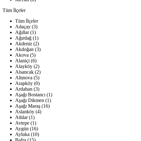
Tüm İlçeler
Tüm İlçeler
Adaçay (3)
Ağıllar (1)
Ağırdağ (1)
Akdeniz (2)
Akdoğan (3)
Akova (5)
Alaniçi (6)
Alayköy (2)
Alsancak (2)
Altınova (5)
Arapköy (0)
Ardahan (3)
Aşağı Bostancı (1)
Aşağı Dikmen (1)
Aşağı Maraş (16)
Aslanköy (4)
Atlılar (1)
Avtepe (1)
Aygün (16)
Ayluka (10)
Bafra (15)