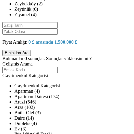
Zeybekköy (2)
Zeytinlik (0)
Ziyamet (4)
Fiyat Aralığı:
0 £ arasında 1,500,000 £
Bulunanlar
0
sonuçlar.
Sonuçlar yüklensin mi ?
Gelişmiş Arama
Gayrimenkul Kategorisi
Gayrimenkul Kategorisi
Apartman (4)
Apartman Dairesi (174)
Arazi (546)
Arsa (102)
Butik Otel (3)
Daire (14)
Dubleks (4)
Ev (3)