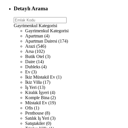
Detaylı Arama
Gayrimenkul Kategorisi
Gayrimenkul Kategorisi
Apartman (4)
Apartman Dairesi (174)
Arazi (546)
Arsa (102)
Butik Otel (3)
Daire (14)
Dubleks (4)
Ev (3)
İkiz Müstakil Ev (1)
İkiz Villa (17)
İş Yeri (13)
Kiralık İşyeri (4)
Komple Bina (2)
Müstakil Ev (19)
Ofis (1)
Penthouse (8)
Satılık Iş Yeri (3)
Satıştakiler (0)