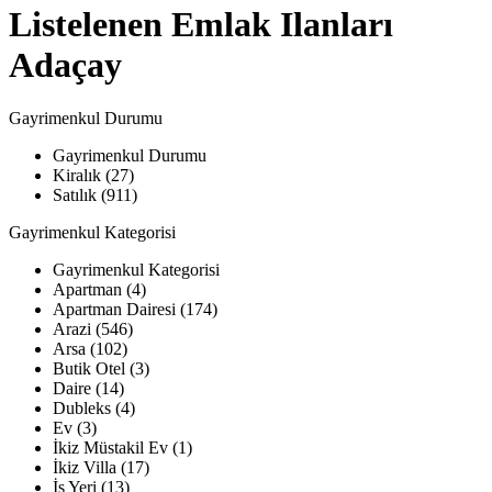
Listelenen Emlak Ilanları
Adaçay
Gayrimenkul Durumu
Gayrimenkul Durumu
Kiralık (27)
Satılık (911)
Gayrimenkul Kategorisi
Gayrimenkul Kategorisi
Apartman (4)
Apartman Dairesi (174)
Arazi (546)
Arsa (102)
Butik Otel (3)
Daire (14)
Dubleks (4)
Ev (3)
İkiz Müstakil Ev (1)
İkiz Villa (17)
İş Yeri (13)