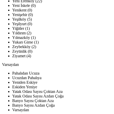
Yeni Erenköy (22)
Yeni İskele (0)
Yenikent (0)
Yenişehir (0)
Yeşilköy (5)
Yeşilyurt (0)
Yiğitler (1)
Yıldırım (2)
Yılmazköy (1)
Yukarı Girne (1)
Zeybekköy (2)
Zeytinlik (0)
Ziyamet (4)
Varsayılan
Pahalıdan Ucuza
Ucuzdan Pahalıya
Yeniden Eskiye
Eskiden Yeniye
Yatak Odası Sayısı Çoktan Aza
Yatak Odası Sayısı Azdan Çoğa
Banyo Sayısı Çoktan Aza
Banyo Sayısı Azdan Çoğa
Varsayılan