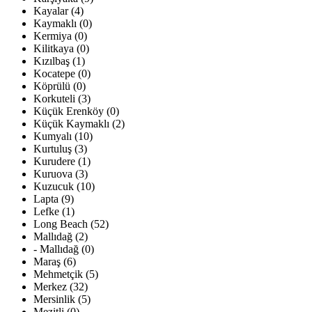
Kayalar (4)
Kaymaklı (0)
Kermiya (0)
Kilitkaya (0)
Kızılbaş (1)
Kocatepe (0)
Köprülü (0)
Korkuteli (3)
Küçük Erenköy (0)
Küçük Kaymaklı (2)
Kumyalı (10)
Kurtuluş (3)
Kurudere (1)
Kuruova (3)
Kuzucuk (10)
Lapta (9)
Lefke (1)
Long Beach (52)
Mallıdağ (2)
- Mallıdağ (0)
Maraş (6)
Mehmetçik (5)
Merkez (32)
Mersinlik (5)
Mezitli (0)