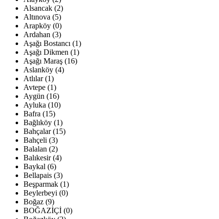
Alsancak (2)
Altınova (5)
Arapköy (0)
Ardahan (3)
Aşağı Bostancı (1)
Aşağı Dikmen (1)
Aşağı Maraş (16)
Aslanköy (4)
Atlılar (1)
Avtepe (1)
Aygün (16)
Ayluka (10)
Bafra (15)
Bağlıköy (1)
Bahçalar (15)
Bahçeli (3)
Balalan (2)
Balıkesir (4)
Baykal (6)
Bellapais (3)
Beşparmak (1)
Beylerbeyi (0)
Boğaz (9)
BOĞAZİÇİ (0)