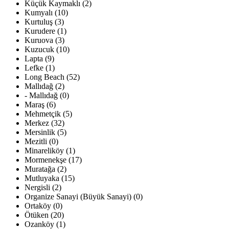
Küçük Kaymaklı (2)
Kumyalı (10)
Kurtuluş (3)
Kurudere (1)
Kuruova (3)
Kuzucuk (10)
Lapta (9)
Lefke (1)
Long Beach (52)
Mallıdağ (2)
- Mallıdağ (0)
Maraş (6)
Mehmetçik (5)
Merkez (32)
Mersinlik (5)
Mezitli (0)
Minareliköy (1)
Mormenekşe (17)
Muratağa (2)
Mutluyaka (15)
Nergisli (2)
Organize Sanayi (Büyük Sanayi) (0)
Ortaköy (0)
Ötüken (20)
Ozanköy (1)