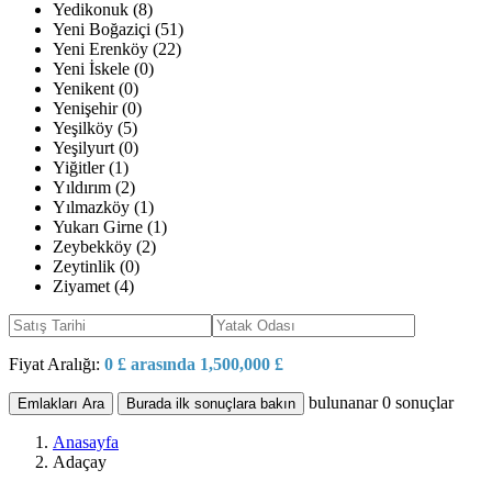
Yedikonuk (8)
Yeni Boğaziçi (51)
Yeni Erenköy (22)
Yeni İskele (0)
Yenikent (0)
Yenişehir (0)
Yeşilköy (5)
Yeşilyurt (0)
Yiğitler (1)
Yıldırım (2)
Yılmazköy (1)
Yukarı Girne (1)
Zeybekköy (2)
Zeytinlik (0)
Ziyamet (4)
Fiyat Aralığı:
0 £ arasında 1,500,000 £
bulunanar
0
sonuçlar
Emlakları Ara
Burada ilk sonuçlara bakın
Anasayfa
Adaçay