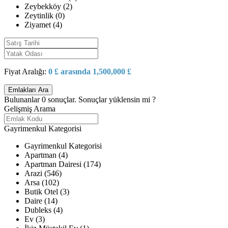
Zeybekköy (2)
Zeytinlik (0)
Ziyamet (4)
Fiyat Aralığı:
0 £ arasında 1,500,000 £
Bulunanlar
0
sonuçlar.
Sonuçlar yüklensin mi ?
Gelişmiş Arama
Gayrimenkul Kategorisi
Gayrimenkul Kategorisi
Apartman (4)
Apartman Dairesi (174)
Arazi (546)
Arsa (102)
Butik Otel (3)
Daire (14)
Dubleks (4)
Ev (3)