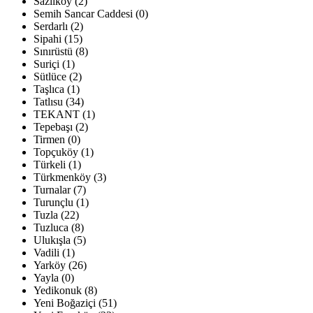
Sazlıköy (2)
Semih Sancar Caddesi (0)
Serdarlı (2)
Sipahi (15)
Sınırüstü (8)
Suriçi (1)
Sütlüce (2)
Taşlıca (1)
Tatlısu (34)
TEKANT (1)
Tepebaşı (2)
Tirmen (0)
Topçuköy (1)
Türkeli (1)
Türkmenköy (3)
Turnalar (7)
Turunçlu (1)
Tuzla (22)
Tuzluca (8)
Ulukışla (5)
Vadili (1)
Yarköy (26)
Yayla (0)
Yedikonuk (8)
Yeni Boğaziçi (51)