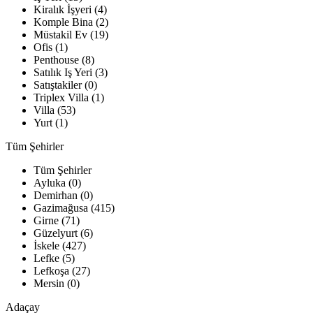
Kiralık İşyeri (4)
Komple Bina (2)
Müstakil Ev (19)
Ofis (1)
Penthouse (8)
Satılık Iş Yeri (3)
Satıştakiler (0)
Triplex Villa (1)
Villa (53)
Yurt (1)
Tüm Şehirler
Tüm Şehirler
Ayluka (0)
Demirhan (0)
Gazimağusa (415)
Girne (71)
Güzelyurt (6)
İskele (427)
Lefke (5)
Lefkoşa (27)
Mersin (0)
Adaçay