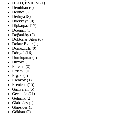
DAÜ ÇEVRESİ (1)
Demirhan (0)
Derince (5)
Derinya (8)
Dilekkaya (0)
Dipkarpaz (17)
Doğanci (1)
Doğanköy (2)
Doktorlar Sitesi (0)
Dokuz Evler (1)
Domuzcula (0)
Dörtyol (16)
Dumlupınar (4)
Düzova (1)
Edremit (0)
Erdemli (0)
Ergazi (4)
Esenköy (1)
Esentepe (15)
Gaziveren (5)
Geçitkale (21)
Gelincik (2)
Glabsides (1)
Glapsides (1)
Gökhan (2)