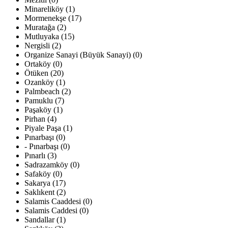
Minareliköy (1)
Mormenekşe (17)
Muratağa (2)
Mutluyaka (15)
Nergisli (2)
Organize Sanayi (Büyük Sanayi) (0)
Ortaköy (0)
Ötüken (20)
Ozanköy (1)
Palmbeach (2)
Pamuklu (7)
Paşaköy (1)
Pirhan (4)
Piyale Paşa (1)
Pınarbaşı (0)
- Pınarbaşı (0)
Pınarlı (3)
Sadrazamköy (0)
Safaköy (0)
Sakarya (17)
Saklıkent (2)
Salamis Caaddesi (0)
Salamis Caddesi (0)
Sandallar (1)