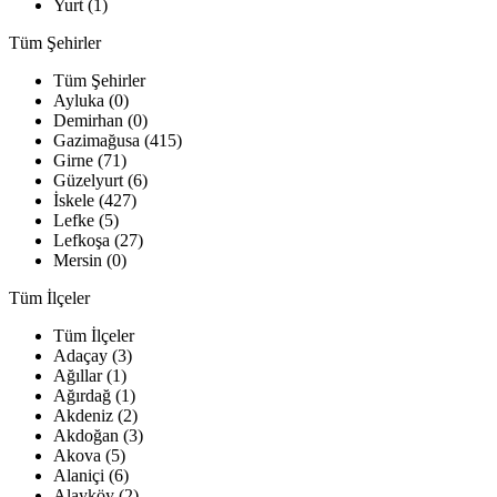
Yurt (1)
Tüm Şehirler
Tüm Şehirler
Ayluka (0)
Demirhan (0)
Gazimağusa (415)
Girne (71)
Güzelyurt (6)
İskele (427)
Lefke (5)
Lefkoşa (27)
Mersin (0)
Tüm İlçeler
Tüm İlçeler
Adaçay (3)
Ağıllar (1)
Ağırdağ (1)
Akdeniz (2)
Akdoğan (3)
Akova (5)
Alaniçi (6)
Alayköy (2)