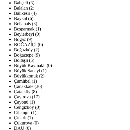
Bahçeli (3)
Balalan (2)
Balıkesir (4)
Baykal (6)
Bellapais (3)
Beşparmak (1)
Beylerbeyi (0)
Boğaz (9)
BOĞAZİÇİ (0)
Boğazköy (2)
Boğaztepe (9)
Boltaşlı (5)
Büyük Kaymaklı (0)
Büyük Sanayi (1)
Büyükkonuk (2)
Çamlıbel (1)
Çanakkale (36)
Çatalköy (8)
Çayırova (17)
Çayönü (1)
Cengizköy (0)
Cihangir (1)
Çınarlı (1)
Çukurova (0)
DAÜ (0)