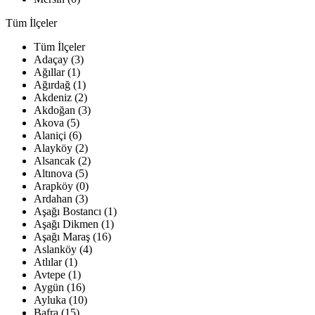
Tüm İlçeler
Tüm İlçeler
Adaçay (3)
Ağıllar (1)
Ağırdağ (1)
Akdeniz (2)
Akdoğan (3)
Akova (5)
Alaniçi (6)
Alayköy (2)
Alsancak (2)
Altınova (5)
Arapköy (0)
Ardahan (3)
Aşağı Bostancı (1)
Aşağı Dikmen (1)
Aşağı Maraş (16)
Aslanköy (4)
Atlılar (1)
Avtepe (1)
Aygün (16)
Ayluka (10)
Bafra (15)