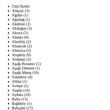
Tüm İlçeler
Adaçay (3)
Ağıllar (1)
Ağırdağ (1)
Akdeniz (2)
Akdoğan (3)
Akova (5)
Alaniçi (6)
Alayköy (2)
Alsancak (2)
Altınova (5)
Arapköy (0)
Ardahan (3)
Aşağı Bostancı (1)
Aşağı Dikmen (1)
Aşağı Maraş (16)
Aslanköy (4)
Atlılar (1)
Avtepe (1)
Aygün (16)
Ayluka (10)
Bafra (15)
Bağlıköy (1)
Bahçalar (15)