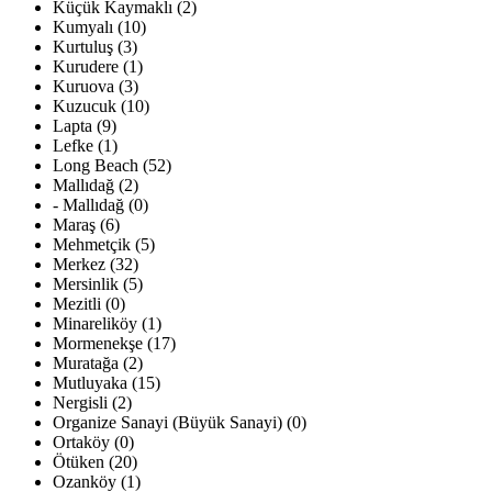
Küçük Kaymaklı (2)
Kumyalı (10)
Kurtuluş (3)
Kurudere (1)
Kuruova (3)
Kuzucuk (10)
Lapta (9)
Lefke (1)
Long Beach (52)
Mallıdağ (2)
- Mallıdağ (0)
Maraş (6)
Mehmetçik (5)
Merkez (32)
Mersinlik (5)
Mezitli (0)
Minareliköy (1)
Mormenekşe (17)
Muratağa (2)
Mutluyaka (15)
Nergisli (2)
Organize Sanayi (Büyük Sanayi) (0)
Ortaköy (0)
Ötüken (20)
Ozanköy (1)