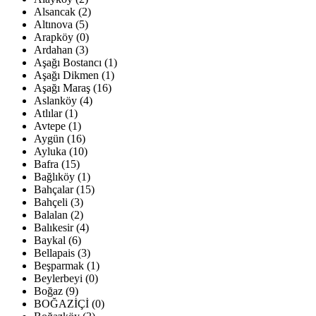
Alsancak (2)
Altınova (5)
Arapköy (0)
Ardahan (3)
Aşağı Bostancı (1)
Aşağı Dikmen (1)
Aşağı Maraş (16)
Aslanköy (4)
Atlılar (1)
Avtepe (1)
Aygün (16)
Ayluka (10)
Bafra (15)
Bağlıköy (1)
Bahçalar (15)
Bahçeli (3)
Balalan (2)
Balıkesir (4)
Baykal (6)
Bellapais (3)
Beşparmak (1)
Beylerbeyi (0)
Boğaz (9)
BOĞAZİÇİ (0)