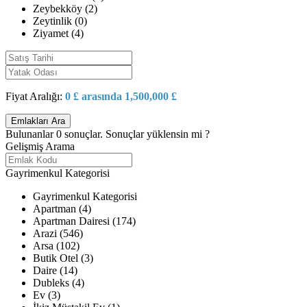
Zeybekköy (2)
Zeytinlik (0)
Ziyamet (4)
Fiyat Aralığı:
0 £ arasında 1,500,000 £
Bulunanlar
0
sonuçlar.
Sonuçlar yüklensin mi ?
Gelişmiş Arama
Gayrimenkul Kategorisi
Gayrimenkul Kategorisi
Apartman (4)
Apartman Dairesi (174)
Arazi (546)
Arsa (102)
Butik Otel (3)
Daire (14)
Dubleks (4)
Ev (3)