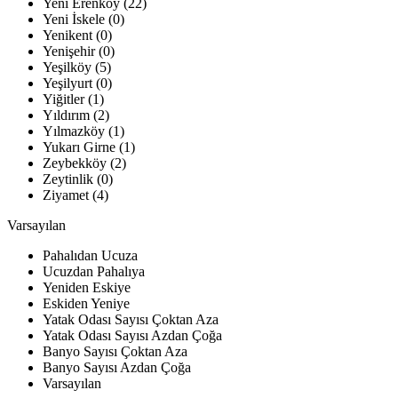
Yeni Erenköy (22)
Yeni İskele (0)
Yenikent (0)
Yenişehir (0)
Yeşilköy (5)
Yeşilyurt (0)
Yiğitler (1)
Yıldırım (2)
Yılmazköy (1)
Yukarı Girne (1)
Zeybekköy (2)
Zeytinlik (0)
Ziyamet (4)
Varsayılan
Pahalıdan Ucuza
Ucuzdan Pahalıya
Yeniden Eskiye
Eskiden Yeniye
Yatak Odası Sayısı Çoktan Aza
Yatak Odası Sayısı Azdan Çoğa
Banyo Sayısı Çoktan Aza
Banyo Sayısı Azdan Çoğa
Varsayılan