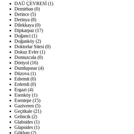
DAÜ ÇEVRESİ (1)
Demirhan (0)
Derince (5)
Derinya (8)
Dilekkaya (0)
Dipkarpaz (17)
Doğanci (1)
Doğanköy (2)
Doktorlar Sitesi (0)
Dokuz Evler (1)
Domuzcula (0)
Dörtyol (16)
Dumlupınar (4)
Düzova (1)
Edremit (0)
Erdemli (0)
Ergazi (4)
Esenköy (1)
Esentepe (15)
Gaziveren (5)
Geçitkale (21)
Gelincik (2)
Glabsides (1)
Glapsides (1)
Gökhan (2)