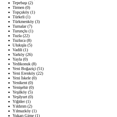
Tepebaşı (2)
Tirmen (0)
Topçuköy (1)
Türkeli (1)
Türkmenköy (3)
Turnalar (7)
Turunçlu (1)
Tuzla (22)
Tuzluca (8)
Ulukışla (5)
Vadili (1)
Yarköy (26)
Yayla (0)
Yedikonuk (8)
Yeni Boğaziçi (51)
Yeni Erenköy (22)
Yeni İskele (0)
Yenikent (0)
Yenişehir (0)
Yeşilköy (5)
Yeşilyurt (0)
Yiğitler (1)
Yıldırım (2)
Yılmazköy (1)
Yukarı Girne (1)