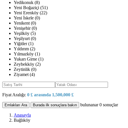
Yedikonuk (8)
Yeni Boğaziçi (51)
Yeni Erenköy (22)
Yeni İskele (0)
Yenikent (0)
Yenişehir (0)
Yeşilköy (5)
Yeşilyurt (0)
Yiğitler (1)
Yıldırım (2)
Yılmazköy (1)
Yukarı Girne (1)
Zeybekköy (2)
Zeytinlik (0)
Ziyamet (4)
Fiyat Aralığı:
0 £ arasında 1,500,000 £
bulunanar
0
sonuçlar
Emlakları Ara
Burada ilk sonuçlara bakın
Anasayfa
Bağlıköy