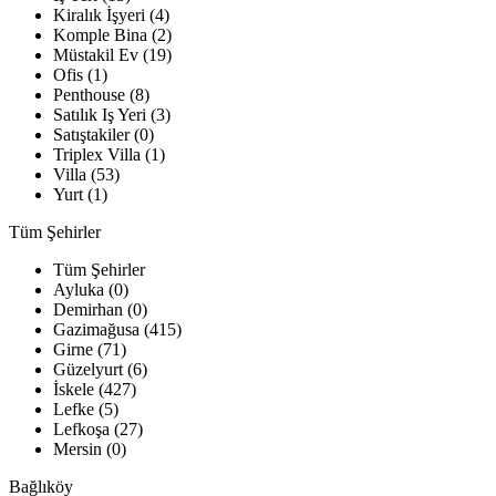
Kiralık İşyeri (4)
Komple Bina (2)
Müstakil Ev (19)
Ofis (1)
Penthouse (8)
Satılık Iş Yeri (3)
Satıştakiler (0)
Triplex Villa (1)
Villa (53)
Yurt (1)
Tüm Şehirler
Tüm Şehirler
Ayluka (0)
Demirhan (0)
Gazimağusa (415)
Girne (71)
Güzelyurt (6)
İskele (427)
Lefke (5)
Lefkoşa (27)
Mersin (0)
Bağlıköy