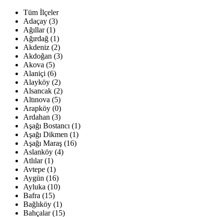
Tüm İlçeler
Adaçay (3)
Ağıllar (1)
Ağırdağ (1)
Akdeniz (2)
Akdoğan (3)
Akova (5)
Alaniçi (6)
Alayköy (2)
Alsancak (2)
Altınova (5)
Arapköy (0)
Ardahan (3)
Aşağı Bostancı (1)
Aşağı Dikmen (1)
Aşağı Maraş (16)
Aslanköy (4)
Atlılar (1)
Avtepe (1)
Aygün (16)
Ayluka (10)
Bafra (15)
Bağlıköy (1)
Bahçalar (15)