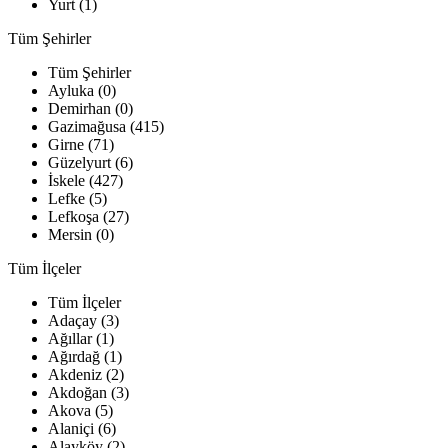
Yurt (1)
Tüm Şehirler
Tüm Şehirler
Ayluka (0)
Demirhan (0)
Gazimağusa (415)
Girne (71)
Güzelyurt (6)
İskele (427)
Lefke (5)
Lefkoşa (27)
Mersin (0)
Tüm İlçeler
Tüm İlçeler
Adaçay (3)
Ağıllar (1)
Ağırdağ (1)
Akdeniz (2)
Akdoğan (3)
Akova (5)
Alaniçi (6)
Alayköy (2)