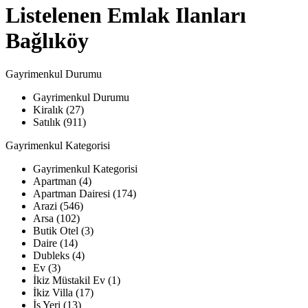
Listelenen Emlak Ilanları
Bağlıköy
Gayrimenkul Durumu
Gayrimenkul Durumu
Kiralık (27)
Satılık (911)
Gayrimenkul Kategorisi
Gayrimenkul Kategorisi
Apartman (4)
Apartman Dairesi (174)
Arazi (546)
Arsa (102)
Butik Otel (3)
Daire (14)
Dubleks (4)
Ev (3)
İkiz Müstakil Ev (1)
İkiz Villa (17)
İş Yeri (13)