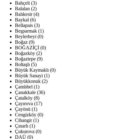
Bahçeli (3)
Balalan (2)
Balıkesir (4)
Baykal (6)
Bellapais (3)
Beşparmak (1)
Beylerbeyi (0)
Boğaz (9)
BOĞAZİÇİ (0)
Boğazköy (2)
Boğaztepe (9)
Boltaşlı (5)
Büyük Kaymaklı (0)
Büyük Sanayi (1)
Büyükkonuk (2)
Çamlıbel (1)
Çanakkale (36)
Çatalköy (8)
Çayırova (17)
Çayönü (1)
Cengizköy (0)
Cihangir (1)
Çınarlı (1)
Çukurova (0)
DAÜ (0)