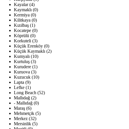
Kayalar (4)
Kaymaklı (0)
Kermiya (0)
Kilitkaya (0)
Kızılbaş (1)
Kocatepe (0)
Köprülü (0)
Korkuteli (3)
Küçük Erenköy (0)
Küçük Kaymaklı (2)
Kumyalı (10)
Kurtuluş (3)
Kurudere (1)
Kuruova (3)
Kuzucuk (10)
Lapta (9)
Lefke (1)
Long Beach (52)
Mallıdağ (2)
- Mallıdağ (0)
Maraş (6)
Mehmetçik (5)
Merkez (32)
Mersinlik (5)
Mezitli (0)