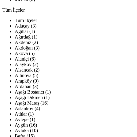
Tüm İlçeler
Tüm İlçeler
Adaçay (3)
Ağıllar (1)
Ağırdağ (1)
Akdeniz (2)
Akdoğan (3)
Akova (5)
Alaniçi (6)
Alayköy (2)
Alsancak (2)
Altınova (5)
Arapköy (0)
Ardahan (3)
Aşağı Bostancı (1)
Aşağı Dikmen (1)
Aşağı Maraş (16)
Aslanköy (4)
Atlılar (1)
Avtepe (1)
Aygün (16)
Ayluka (10)
Bafra (15)