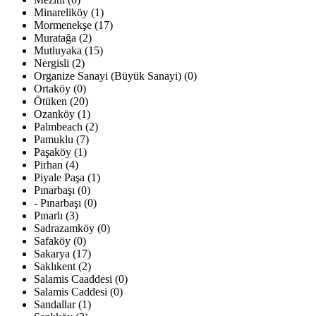
Minareliköy (1)
Mormenekşe (17)
Muratağa (2)
Mutluyaka (15)
Nergisli (2)
Organize Sanayi (Büyük Sanayi) (0)
Ortaköy (0)
Ötüken (20)
Ozanköy (1)
Palmbeach (2)
Pamuklu (7)
Paşaköy (1)
Pirhan (4)
Piyale Paşa (1)
Pınarbaşı (0)
- Pınarbaşı (0)
Pınarlı (3)
Sadrazamköy (0)
Safaköy (0)
Sakarya (17)
Saklıkent (2)
Salamis Caaddesi (0)
Salamis Caddesi (0)
Sandallar (1)