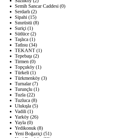
Sazlıköy (2)
Semih Sancar Caddesi (0)
Serdarlı (2)
Sipahi (15)
Sınırüstü (8)
Suriçi (1)
Sütlüce (2)
Taşlıca (1)
Tatlısu (34)
TEKANT (1)
Tepebaşı (2)
Tirmen (0)
Topçuköy (1)
Türkeli (1)
Türkmenköy (3)
Turnalar (7)
Turunçlu (1)
Tuzla (22)
Tuzluca (8)
Ulukışla (5)
Vadili (1)
Yarköy (26)
Yayla (0)
Yedikonuk (8)
Yeni Boğaziçi (51)