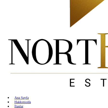
Ana Sayfa
Hakkımızda
İlanlar