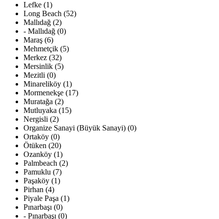
Lefke (1)
Long Beach (52)
Mallıdağ (2)
- Mallıdağ (0)
Maraş (6)
Mehmetçik (5)
Merkez (32)
Mersinlik (5)
Mezitli (0)
Minareliköy (1)
Mormenekşe (17)
Muratağa (2)
Mutluyaka (15)
Nergisli (2)
Organize Sanayi (Büyük Sanayi) (0)
Ortaköy (0)
Ötüken (20)
Ozanköy (1)
Palmbeach (2)
Pamuklu (7)
Paşaköy (1)
Pirhan (4)
Piyale Paşa (1)
Pınarbaşı (0)
- Pınarbaşı (0)