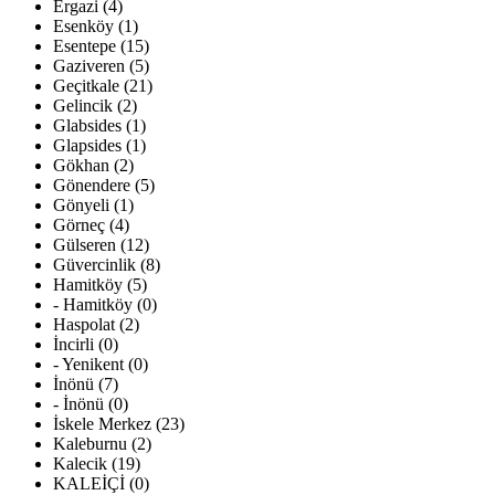
Ergazi (4)
Esenköy (1)
Esentepe (15)
Gaziveren (5)
Geçitkale (21)
Gelincik (2)
Glabsides (1)
Glapsides (1)
Gökhan (2)
Gönendere (5)
Gönyeli (1)
Görneç (4)
Gülseren (12)
Güvercinlik (8)
Hamitköy (5)
- Hamitköy (0)
Haspolat (2)
İncirli (0)
- Yenikent (0)
İnönü (7)
- İnönü (0)
İskele Merkez (23)
Kaleburnu (2)
Kalecik (19)
KALEİÇİ (0)