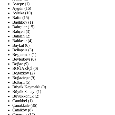
Avtepe (1)
Aygün (16)
Ayluka (10)
Bafra (15)
Bağlıköy (1)
Bahçalar (15)
Bahçeli (3)
Balalan (2)
Balıkesir (4)
Baykal (6)
Bellapais (3)
Beşparmak (1)
Beylerbeyi (0)
Boğaz (9)
BOĞAZİÇİ (0)
Boğazköy (2)
Boğaztepe (9)
Boltaşlı (5)
Büyük Kaymaklı (0)
Büyük Sanayi (1)
Büyükkonuk (2)
Çamlıbel (1)
Çanakkale (36)
Çatalköy (8)
Çayırova (17)