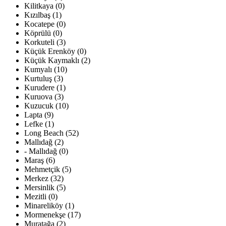
Kilitkaya (0)
Kızılbaş (1)
Kocatepe (0)
Köprülü (0)
Korkuteli (3)
Küçük Erenköy (0)
Küçük Kaymaklı (2)
Kumyalı (10)
Kurtuluş (3)
Kurudere (1)
Kuruova (3)
Kuzucuk (10)
Lapta (9)
Lefke (1)
Long Beach (52)
Mallıdağ (2)
- Mallıdağ (0)
Maraş (6)
Mehmetçik (5)
Merkez (32)
Mersinlik (5)
Mezitli (0)
Minareliköy (1)
Mormenekşe (17)
Muratağa (2)