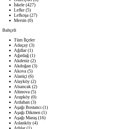
İskele (427)
Lefke (5)
Lefkoşa (27)
Mersin (0)
Bahçeli
Tüm İlçeler
Adaçay (3)
Ağıllar (1)
Ağırdağ (1)
Akdeniz (2)
Akdoğan (3)
Akova (5)
Alaniçi (6)
Alayköy (2)
Alsancak (2)
Altınova (5)
Arapköy (0)
Ardahan (3)
Aşağı Bostancı (1)
Aşağı Dikmen (1)
Aşağı Maraş (16)
Aslanköy (4)
Atlılar (1)