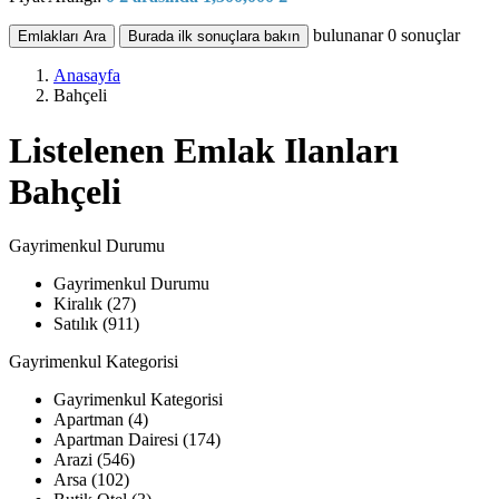
bulunanar
0
sonuçlar
Emlakları Ara
Burada ilk sonuçlara bakın
Anasayfa
Bahçeli
Listelenen Emlak Ilanları
Bahçeli
Gayrimenkul Durumu
Gayrimenkul Durumu
Kiralık (27)
Satılık (911)
Gayrimenkul Kategorisi
Gayrimenkul Kategorisi
Apartman (4)
Apartman Dairesi (174)
Arazi (546)
Arsa (102)