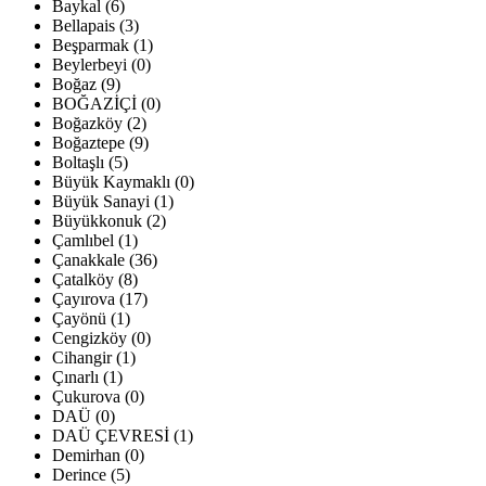
Baykal (6)
Bellapais (3)
Beşparmak (1)
Beylerbeyi (0)
Boğaz (9)
BOĞAZİÇİ (0)
Boğazköy (2)
Boğaztepe (9)
Boltaşlı (5)
Büyük Kaymaklı (0)
Büyük Sanayi (1)
Büyükkonuk (2)
Çamlıbel (1)
Çanakkale (36)
Çatalköy (8)
Çayırova (17)
Çayönü (1)
Cengizköy (0)
Cihangir (1)
Çınarlı (1)
Çukurova (0)
DAÜ (0)
DAÜ ÇEVRESİ (1)
Demirhan (0)
Derince (5)