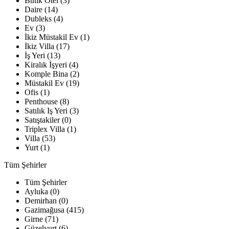
Butik Otel (3)
Daire (14)
Dubleks (4)
Ev (3)
İkiz Müstakil Ev (1)
İkiz Villa (17)
İş Yeri (13)
Kiralık İşyeri (4)
Komple Bina (2)
Müstakil Ev (19)
Ofis (1)
Penthouse (8)
Satılık Iş Yeri (3)
Satıştakiler (0)
Triplex Villa (1)
Villa (53)
Yurt (1)
Tüm Şehirler
Tüm Şehirler
Ayluka (0)
Demirhan (0)
Gazimağusa (415)
Girne (71)
Güzelyurt (6)