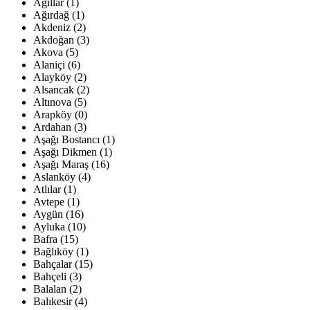
Ağıllar (1)
Ağırdağ (1)
Akdeniz (2)
Akdoğan (3)
Akova (5)
Alaniçi (6)
Alayköy (2)
Alsancak (2)
Altınova (5)
Arapköy (0)
Ardahan (3)
Aşağı Bostancı (1)
Aşağı Dikmen (1)
Aşağı Maraş (16)
Aslanköy (4)
Atlılar (1)
Avtepe (1)
Aygün (16)
Ayluka (10)
Bafra (15)
Bağlıköy (1)
Bahçalar (15)
Bahçeli (3)
Balalan (2)
Balıkesir (4)