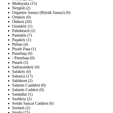
Mutluyaka (15)
Nergisli (2)
Organize Sanayi (Büyük Sanayi) (0)
Ortaköy (0)
Ötüken (20)
Ozanköy (1)
Palmbeach (2)
Pamuklu (7)
Paşaköy (1)
Pirhan (4)
Piyale Paşa (1)
Pınarbaşı (0)
- Pınarbaşı (0)
Pınarlı (3)
Sadrazamköy (0)
Safaköy (0)
Sakarya (17)
Saklıkent (2)
Salamis Caaddesi (0)
Salamis Caddesi (0)
Sandallar (1)
Sazlıköy (2)
Semih Sancar Caddesi (0)
Serdarlı (2)
Sipahi (15)