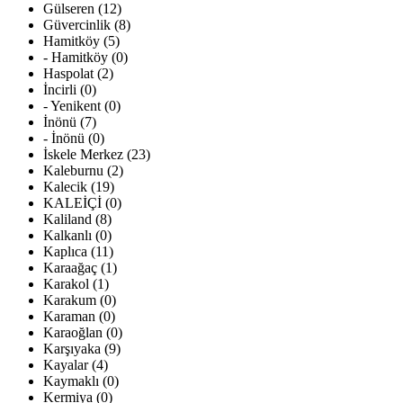
Gülseren (12)
Güvercinlik (8)
Hamitköy (5)
- Hamitköy (0)
Haspolat (2)
İncirli (0)
- Yenikent (0)
İnönü (7)
- İnönü (0)
İskele Merkez (23)
Kaleburnu (2)
Kalecik (19)
KALEİÇİ (0)
Kaliland (8)
Kalkanlı (0)
Kaplıca (11)
Karaağaç (1)
Karakol (1)
Karakum (0)
Karaman (0)
Karaoğlan (0)
Karşıyaka (9)
Kayalar (4)
Kaymaklı (0)
Kermiya (0)