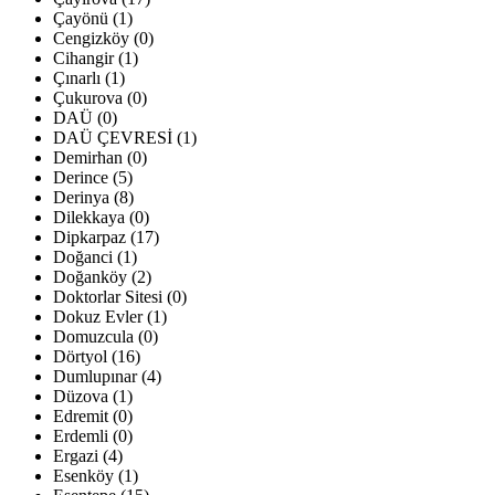
Çayönü (1)
Cengizköy (0)
Cihangir (1)
Çınarlı (1)
Çukurova (0)
DAÜ (0)
DAÜ ÇEVRESİ (1)
Demirhan (0)
Derince (5)
Derinya (8)
Dilekkaya (0)
Dipkarpaz (17)
Doğanci (1)
Doğanköy (2)
Doktorlar Sitesi (0)
Dokuz Evler (1)
Domuzcula (0)
Dörtyol (16)
Dumlupınar (4)
Düzova (1)
Edremit (0)
Erdemli (0)
Ergazi (4)
Esenköy (1)