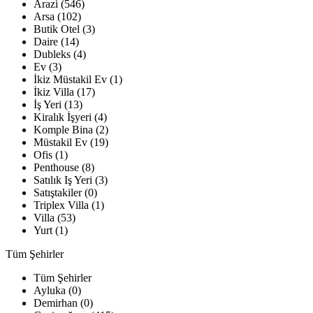
Arazi (546)
Arsa (102)
Butik Otel (3)
Daire (14)
Dubleks (4)
Ev (3)
İkiz Müstakil Ev (1)
İkiz Villa (17)
İş Yeri (13)
Kiralık İşyeri (4)
Komple Bina (2)
Müstakil Ev (19)
Ofis (1)
Penthouse (8)
Satılık Iş Yeri (3)
Satıştakiler (0)
Triplex Villa (1)
Villa (53)
Yurt (1)
Tüm Şehirler
Tüm Şehirler
Ayluka (0)
Demirhan (0)