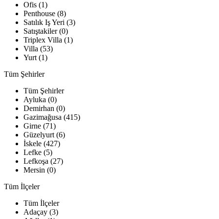
Ofis (1)
Penthouse (8)
Satılık Iş Yeri (3)
Satıştakiler (0)
Triplex Villa (1)
Villa (53)
Yurt (1)
Tüm Şehirler
Tüm Şehirler
Ayluka (0)
Demirhan (0)
Gazimağusa (415)
Girne (71)
Güzelyurt (6)
İskele (427)
Lefke (5)
Lefkoşa (27)
Mersin (0)
Tüm İlçeler
Tüm İlçeler
Adaçay (3)