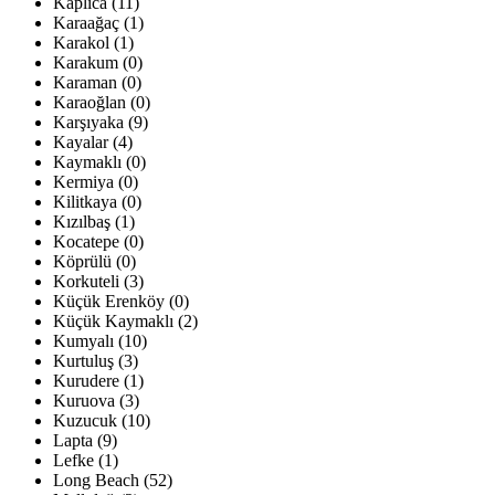
Kaplıca (11)
Karaağaç (1)
Karakol (1)
Karakum (0)
Karaman (0)
Karaoğlan (0)
Karşıyaka (9)
Kayalar (4)
Kaymaklı (0)
Kermiya (0)
Kilitkaya (0)
Kızılbaş (1)
Kocatepe (0)
Köprülü (0)
Korkuteli (3)
Küçük Erenköy (0)
Küçük Kaymaklı (2)
Kumyalı (10)
Kurtuluş (3)
Kurudere (1)
Kuruova (3)
Kuzucuk (10)
Lapta (9)
Lefke (1)
Long Beach (52)