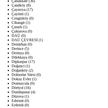
Çanakkale (36)
Çatalköy (8)
Çayırova (17)
Çayönü (1)
Cengizköy (0)
Cihangir (1)
Çınarlı (1)
Çukurova (0)
DAÜ (0)
DAÜ ÇEVRESİ (1)
Demirhan (0)
Derince (5)
Derinya (8)
Dilekkaya (0)
Dipkarpaz (17)
Doğanci (1)
Doğanköy (2)
Doktorlar Sitesi (0)
Dokuz Evler (1)
Domuzcula (0)
Dörtyol (16)
Dumlupınar (4)
Düzova (1)
Edremit (0)
Erdemli (0)