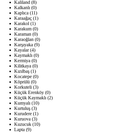
Kaliland (8)
Kalkanlı (0)
Kaplıca (11)
Karaağaç (1)
Karakol (1)
Karakum (0)
Karaman (0)
Karaoğlan (0)
Karşıyaka (9)
Kayalar (4)
Kaymaklı (0)
Kermiya (0)
Kilitkaya (0)
Kızılbaş (1)
Kocatepe (0)
Köprülü (0)
Korkuteli (3)
Küçük Erenköy (0)
Küçük Kaymaklı (2)
Kumyalı (10)
Kurtuluş (3)
Kurudere (1)
Kuruova (3)
Kuzucuk (10)
Lapta (9)