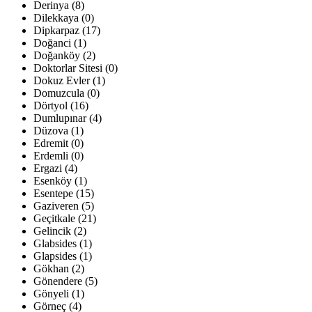
Derinya (8)
Dilekkaya (0)
Dipkarpaz (17)
Doğanci (1)
Doğanköy (2)
Doktorlar Sitesi (0)
Dokuz Evler (1)
Domuzcula (0)
Dörtyol (16)
Dumlupınar (4)
Düzova (1)
Edremit (0)
Erdemli (0)
Ergazi (4)
Esenköy (1)
Esentepe (15)
Gaziveren (5)
Geçitkale (21)
Gelincik (2)
Glabsides (1)
Glapsides (1)
Gökhan (2)
Gönendere (5)
Gönyeli (1)
Görneç (4)