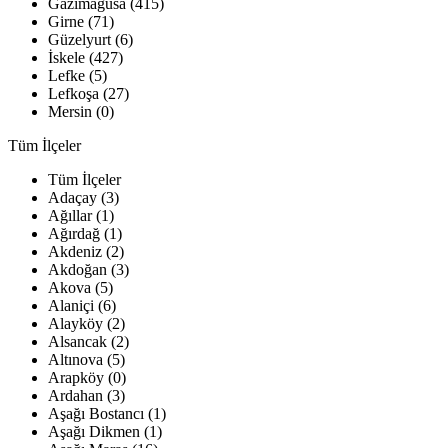
Gazimağusa (415)
Girne (71)
Güzelyurt (6)
İskele (427)
Lefke (5)
Lefkoşa (27)
Mersin (0)
Tüm İlçeler
Tüm İlçeler
Adaçay (3)
Ağıllar (1)
Ağırdağ (1)
Akdeniz (2)
Akdoğan (3)
Akova (5)
Alaniçi (6)
Alayköy (2)
Alsancak (2)
Altınova (5)
Arapköy (0)
Ardahan (3)
Aşağı Bostancı (1)
Aşağı Dikmen (1)