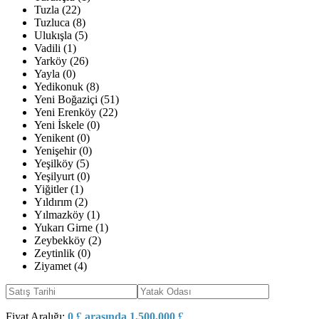
Tuzla (22)
Tuzluca (8)
Ulukışla (5)
Vadili (1)
Yarköy (26)
Yayla (0)
Yedikonuk (8)
Yeni Boğaziçi (51)
Yeni Erenköy (22)
Yeni İskele (0)
Yenikent (0)
Yenişehir (0)
Yeşilköy (5)
Yeşilyurt (0)
Yiğitler (1)
Yıldırım (2)
Yılmazköy (1)
Yukarı Girne (1)
Zeybekköy (2)
Zeytinlik (0)
Ziyamet (4)
Fiyat Aralığı:
0 £ arasında 1,500,000 £