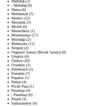
Mallıdağ (2)
- Mallıdağ (0)
Maraş (6)
Mehmetçik (5)
Merkez (32)
Mersinlik (5)
Mezitli (0)
Minareliköy (1)
Mormenekşe (17)
Muratağa (2)
Mutluyaka (15)
Nergisli (2)
Organize Sanayi (Büyük Sanayi) (0)
Ortaköy (0)
Ötüken (20)
Ozanköy (1)
Palmbeach (2)
Pamuklu (7)
Paşaköy (1)
Pirhan (4)
Piyale Paşa (1)
Pınarbaşı (0)
- Pınarbaşı (0)
Pınarlı (3)
Sadrazamköy (0)