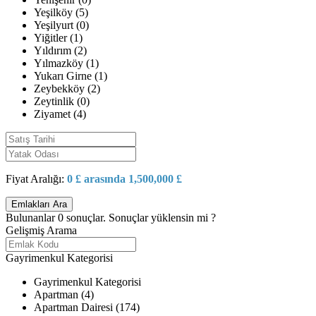
Yeşilköy (5)
Yeşilyurt (0)
Yiğitler (1)
Yıldırım (2)
Yılmazköy (1)
Yukarı Girne (1)
Zeybekköy (2)
Zeytinlik (0)
Ziyamet (4)
Fiyat Aralığı:
0 £ arasında 1,500,000 £
Bulunanlar
0
sonuçlar.
Sonuçlar yüklensin mi ?
Gelişmiş Arama
Gayrimenkul Kategorisi
Gayrimenkul Kategorisi
Apartman (4)
Apartman Dairesi (174)