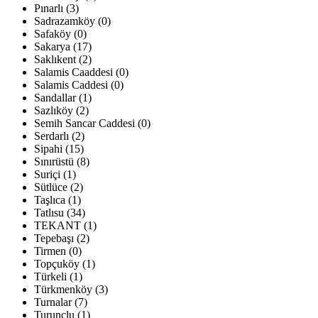
Pınarlı (3)
Sadrazamköy (0)
Safaköy (0)
Sakarya (17)
Saklıkent (2)
Salamis Caaddesi (0)
Salamis Caddesi (0)
Sandallar (1)
Sazlıköy (2)
Semih Sancar Caddesi (0)
Serdarlı (2)
Sipahi (15)
Sınırüstü (8)
Suriçi (1)
Sütlüce (2)
Taşlıca (1)
Tatlısu (34)
TEKANT (1)
Tepebaşı (2)
Tirmen (0)
Topçuköy (1)
Türkeli (1)
Türkmenköy (3)
Turnalar (7)
Turunçlu (1)