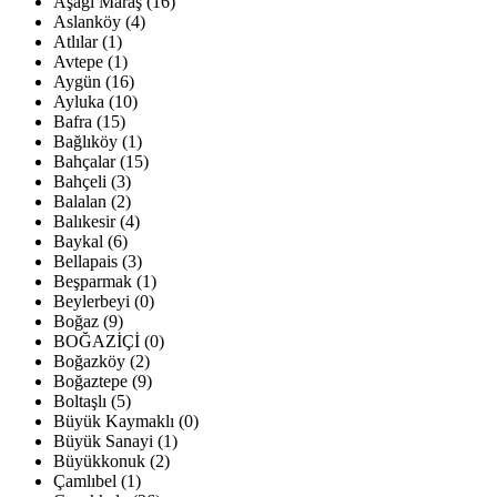
Aşağı Maraş (16)
Aslanköy (4)
Atlılar (1)
Avtepe (1)
Aygün (16)
Ayluka (10)
Bafra (15)
Bağlıköy (1)
Bahçalar (15)
Bahçeli (3)
Balalan (2)
Balıkesir (4)
Baykal (6)
Bellapais (3)
Beşparmak (1)
Beylerbeyi (0)
Boğaz (9)
BOĞAZİÇİ (0)
Boğazköy (2)
Boğaztepe (9)
Boltaşlı (5)
Büyük Kaymaklı (0)
Büyük Sanayi (1)
Büyükkonuk (2)
Çamlıbel (1)