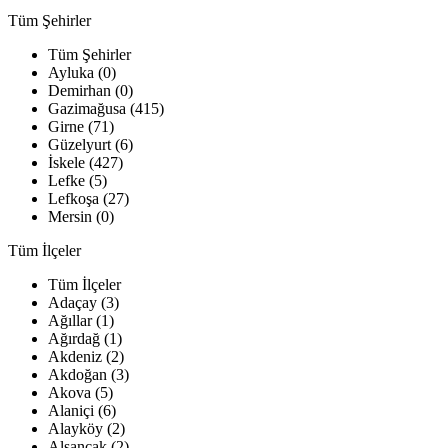
Tüm Şehirler
Tüm Şehirler
Ayluka (0)
Demirhan (0)
Gazimağusa (415)
Girne (71)
Güzelyurt (6)
İskele (427)
Lefke (5)
Lefkoşa (27)
Mersin (0)
Tüm İlçeler
Tüm İlçeler
Adaçay (3)
Ağıllar (1)
Ağırdağ (1)
Akdeniz (2)
Akdoğan (3)
Akova (5)
Alaniçi (6)
Alayköy (2)
Alsancak (2)