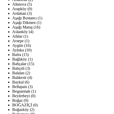
Altınova (5)
Arapköy (0)
Ardahan (3)
Aşağı Bostancı (1)
Aşağı Dikmen (1)
Aşağı Maraş (16)
Aslanköy (4)
Atlılar (1)
Avtepe (1)
Aygün (16)
Ayluka (10)
Bafra (15)
Bağlıköy (1)
Bahçalar (15)
Bahçeli (3)
Balalan (2)
Balıkesir (4)
Baykal (6)
Bellapais (3)
Beşparmak (1)
Beylerbeyi (0)
Boğaz (9)
BOĞAZİÇİ (0)
Boğazköy (2)