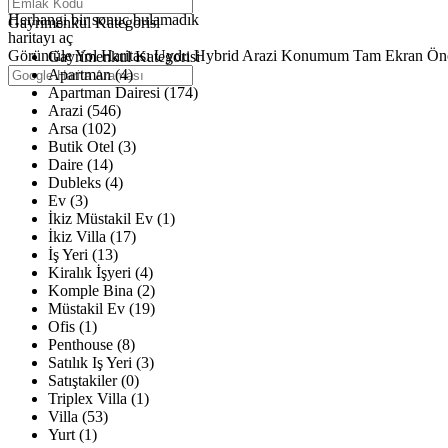
Haritalar yükleniyor
Herhangi bir sonuç bulamadık
Gayrimenkul Kategorisi
haritayı aç
Görüntüle
Yol Haritası
Uydu
Hybrid
Arazi
Konumum
Tam Ekran
Ön
Gayrimenkul Kategorisi
Apartman (4)
Apartman Dairesi (174)
Arazi (546)
Arsa (102)
Butik Otel (3)
Daire (14)
Dubleks (4)
Ev (3)
İkiz Müstakil Ev (1)
İkiz Villa (17)
İş Yeri (13)
Kiralık İşyeri (4)
Komple Bina (2)
Müstakil Ev (19)
Ofis (1)
Penthouse (8)
Satılık Iş Yeri (3)
Satıştakiler (0)
Triplex Villa (1)
Villa (53)
Yurt (1)