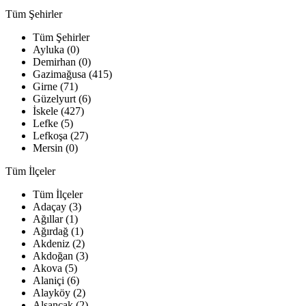
Tüm Şehirler
Tüm Şehirler
Ayluka (0)
Demirhan (0)
Gazimağusa (415)
Girne (71)
Güzelyurt (6)
İskele (427)
Lefke (5)
Lefkoşa (27)
Mersin (0)
Tüm İlçeler
Tüm İlçeler
Adaçay (3)
Ağıllar (1)
Ağırdağ (1)
Akdeniz (2)
Akdoğan (3)
Akova (5)
Alaniçi (6)
Alayköy (2)
Alsancak (2)