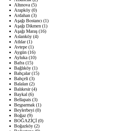
Altınova (5)
Arapköy (0)
Ardahan (3)
Aşağı Bostancı (1)
Aşağı Dikmen (1)
Aşağı Maraş (16)
Aslanköy (4)
Atlılar (1)
Avtepe (1)
Aygün (16)
Ayluka (10)
Bafra (15)
Bağlıköy (1)
Bahçalar (15)
Bahçeli (3)
Balalan (2)
Balıkesir (4)
Baykal (6)
Bellapais (3)
Beşparmak (1)
Beylerbeyi (0)
Boğaz (9)
BOĞAZİÇİ (0)
Boğazköy (2)