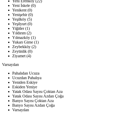
Yeni Erenköy (22)
Yeni İskele (0)
Yenikent (0)
Yenişehir (0)
Yeşilköy (5)
Yeşilyurt (0)
Yiğitler (1)
Yıldırım (2)
Yılmazköy (1)
Yukarı Girne (1)
Zeybekköy (2)
Zeytinlik (0)
Ziyamet (4)
Varsayılan
Pahalıdan Ucuza
Ucuzdan Pahalıya
Yeniden Eskiye
Eskiden Yeniye
Yatak Odası Sayısı Çoktan Aza
Yatak Odası Sayısı Azdan Çoğa
Banyo Sayısı Çoktan Aza
Banyo Sayısı Azdan Çoğa
Varsayılan