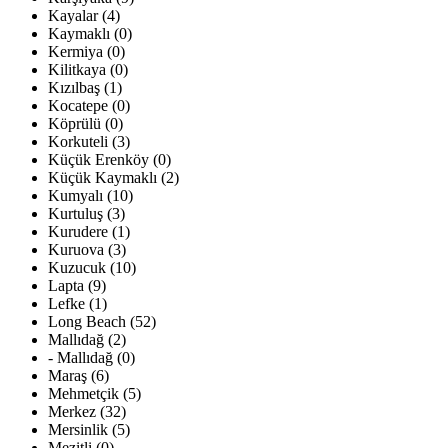
Kayalar (4)
Kaymaklı (0)
Kermiya (0)
Kilitkaya (0)
Kızılbaş (1)
Kocatepe (0)
Köprülü (0)
Korkuteli (3)
Küçük Erenköy (0)
Küçük Kaymaklı (2)
Kumyalı (10)
Kurtuluş (3)
Kurudere (1)
Kuruova (3)
Kuzucuk (10)
Lapta (9)
Lefke (1)
Long Beach (52)
Mallıdağ (2)
- Mallıdağ (0)
Maraş (6)
Mehmetçik (5)
Merkez (32)
Mersinlik (5)
Mezitli (0)