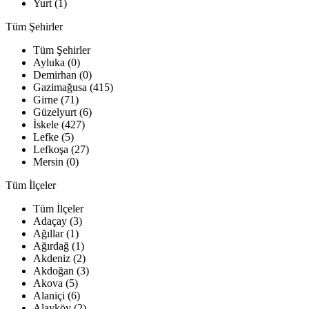
Yurt (1)
Tüm Şehirler
Tüm Şehirler
Ayluka (0)
Demirhan (0)
Gazimağusa (415)
Girne (71)
Güzelyurt (6)
İskele (427)
Lefke (5)
Lefkoşa (27)
Mersin (0)
Tüm İlçeler
Tüm İlçeler
Adaçay (3)
Ağıllar (1)
Ağırdağ (1)
Akdeniz (2)
Akdoğan (3)
Akova (5)
Alaniçi (6)
Alayköy (2)