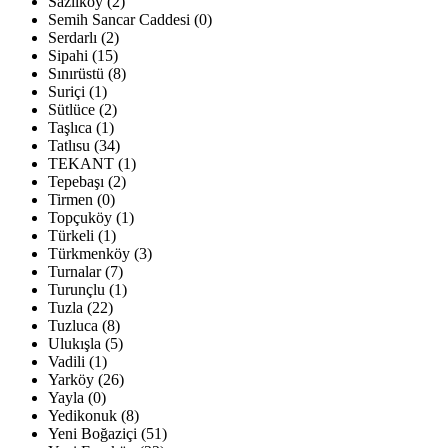
Sazlıköy (2)
Semih Sancar Caddesi (0)
Serdarlı (2)
Sipahi (15)
Sınırüstü (8)
Suriçi (1)
Sütlüce (2)
Taşlıca (1)
Tatlısu (34)
TEKANT (1)
Tepebaşı (2)
Tirmen (0)
Topçuköy (1)
Türkeli (1)
Türkmenköy (3)
Turnalar (7)
Turunçlu (1)
Tuzla (22)
Tuzluca (8)
Ulukışla (5)
Vadili (1)
Yarköy (26)
Yayla (0)
Yedikonuk (8)
Yeni Boğaziçi (51)