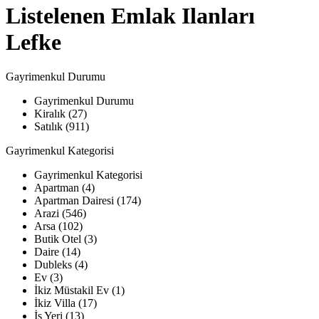
Listelenen Emlak Ilanları
Lefke
Gayrimenkul Durumu
Gayrimenkul Durumu
Kiralık (27)
Satılık (911)
Gayrimenkul Kategorisi
Gayrimenkul Kategorisi
Apartman (4)
Apartman Dairesi (174)
Arazi (546)
Arsa (102)
Butik Otel (3)
Daire (14)
Dubleks (4)
Ev (3)
İkiz Müstakil Ev (1)
İkiz Villa (17)
İş Yeri (13)