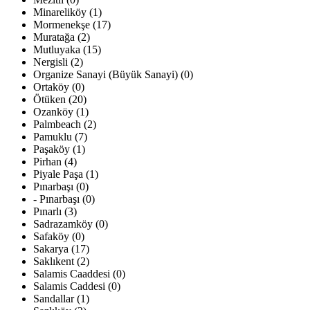
Minareliköy (1)
Mormenekşe (17)
Muratağa (2)
Mutluyaka (15)
Nergisli (2)
Organize Sanayi (Büyük Sanayi) (0)
Ortaköy (0)
Ötüken (20)
Ozanköy (1)
Palmbeach (2)
Pamuklu (7)
Paşaköy (1)
Pirhan (4)
Piyale Paşa (1)
Pınarbaşı (0)
- Pınarbaşı (0)
Pınarlı (3)
Sadrazamköy (0)
Safaköy (0)
Sakarya (17)
Saklıkent (2)
Salamis Caaddesi (0)
Salamis Caddesi (0)
Sandallar (1)