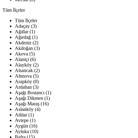
Tüm İlçeler
Tüm İlçeler
Adaçay (3)
Ağıllar (1)
Ağırdağ (1)
Akdeniz (2)
Akdoğan (3)
Akova (5)
Alaniçi (6)
Alayköy (2)
Alsancak (2)
Altınova (5)
Arapköy (0)
Ardahan (3)
Aşağı Bostancı (1)
Aşağı Dikmen (1)
Aşağı Maraş (16)
Aslanköy (4)
Atlılar (1)
Avtepe (1)
Aygün (16)
Ayluka (10)
Bafra (15)