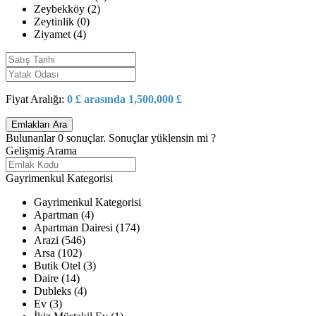
Zeybekköy (2)
Zeytinlik (0)
Ziyamet (4)
Fiyat Aralığı:
0 £ arasında 1,500,000 £
Bulunanlar
0
sonuçlar.
Sonuçlar yüklensin mi ?
Gelişmiş Arama
Gayrimenkul Kategorisi
Gayrimenkul Kategorisi
Apartman (4)
Apartman Dairesi (174)
Arazi (546)
Arsa (102)
Butik Otel (3)
Daire (14)
Dubleks (4)
Ev (3)