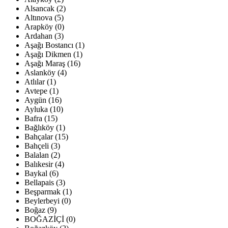
Alsancak (2)
Altınova (5)
Arapköy (0)
Ardahan (3)
Aşağı Bostancı (1)
Aşağı Dikmen (1)
Aşağı Maraş (16)
Aslanköy (4)
Atlılar (1)
Avtepe (1)
Aygün (16)
Ayluka (10)
Bafra (15)
Bağlıköy (1)
Bahçalar (15)
Bahçeli (3)
Balalan (2)
Balıkesir (4)
Baykal (6)
Bellapais (3)
Beşparmak (1)
Beylerbeyi (0)
Boğaz (9)
BOĞAZİÇİ (0)