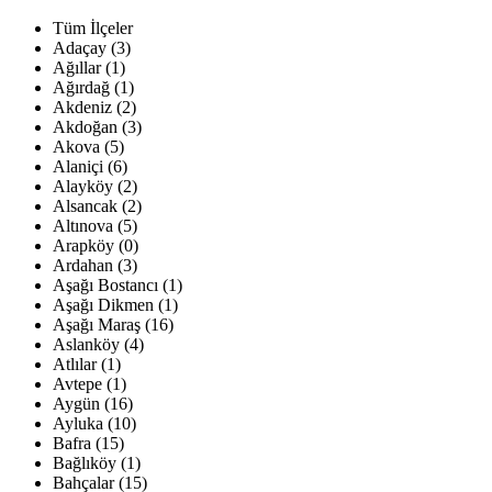
Tüm İlçeler
Adaçay (3)
Ağıllar (1)
Ağırdağ (1)
Akdeniz (2)
Akdoğan (3)
Akova (5)
Alaniçi (6)
Alayköy (2)
Alsancak (2)
Altınova (5)
Arapköy (0)
Ardahan (3)
Aşağı Bostancı (1)
Aşağı Dikmen (1)
Aşağı Maraş (16)
Aslanköy (4)
Atlılar (1)
Avtepe (1)
Aygün (16)
Ayluka (10)
Bafra (15)
Bağlıköy (1)
Bahçalar (15)