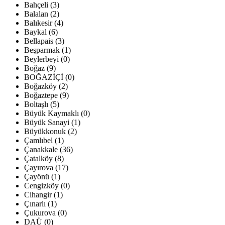
Bahçeli (3)
Balalan (2)
Balıkesir (4)
Baykal (6)
Bellapais (3)
Beşparmak (1)
Beylerbeyi (0)
Boğaz (9)
BOĞAZİÇİ (0)
Boğazköy (2)
Boğaztepe (9)
Boltaşlı (5)
Büyük Kaymaklı (0)
Büyük Sanayi (1)
Büyükkonuk (2)
Çamlıbel (1)
Çanakkale (36)
Çatalköy (8)
Çayırova (17)
Çayönü (1)
Cengizköy (0)
Cihangir (1)
Çınarlı (1)
Çukurova (0)
DAÜ (0)