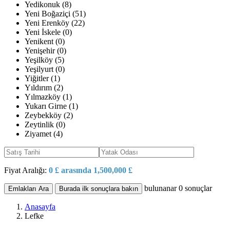
Yedikonuk (8)
Yeni Boğaziçi (51)
Yeni Erenköy (22)
Yeni İskele (0)
Yenikent (0)
Yenişehir (0)
Yeşilköy (5)
Yeşilyurt (0)
Yiğitler (1)
Yıldırım (2)
Yılmazköy (1)
Yukarı Girne (1)
Zeybekköy (2)
Zeytinlik (0)
Ziyamet (4)
Fiyat Aralığı:
0 £ arasında 1,500,000 £
bulunanar
0
sonuçlar
Emlakları Ara
Burada ilk sonuçlara bakın
Anasayfa
Lefke