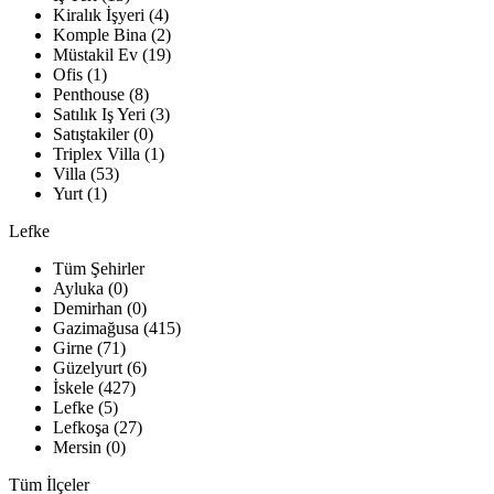
Kiralık İşyeri (4)
Komple Bina (2)
Müstakil Ev (19)
Ofis (1)
Penthouse (8)
Satılık Iş Yeri (3)
Satıştakiler (0)
Triplex Villa (1)
Villa (53)
Yurt (1)
Lefke
Tüm Şehirler
Ayluka (0)
Demirhan (0)
Gazimağusa (415)
Girne (71)
Güzelyurt (6)
İskele (427)
Lefke (5)
Lefkoşa (27)
Mersin (0)
Tüm İlçeler