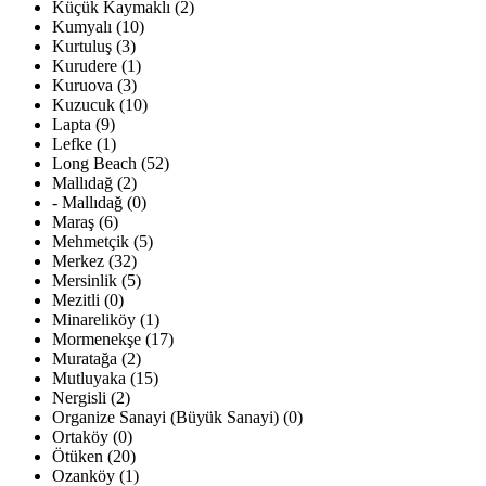
Küçük Kaymaklı (2)
Kumyalı (10)
Kurtuluş (3)
Kurudere (1)
Kuruova (3)
Kuzucuk (10)
Lapta (9)
Lefke (1)
Long Beach (52)
Mallıdağ (2)
- Mallıdağ (0)
Maraş (6)
Mehmetçik (5)
Merkez (32)
Mersinlik (5)
Mezitli (0)
Minareliköy (1)
Mormenekşe (17)
Muratağa (2)
Mutluyaka (15)
Nergisli (2)
Organize Sanayi (Büyük Sanayi) (0)
Ortaköy (0)
Ötüken (20)
Ozanköy (1)