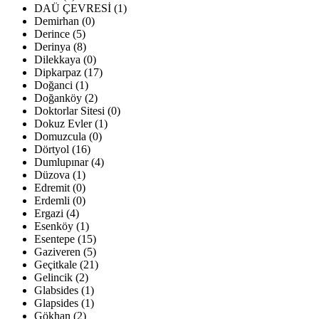
DAÜ ÇEVRESİ (1)
Demirhan (0)
Derince (5)
Derinya (8)
Dilekkaya (0)
Dipkarpaz (17)
Doğanci (1)
Doğanköy (2)
Doktorlar Sitesi (0)
Dokuz Evler (1)
Domuzcula (0)
Dörtyol (16)
Dumlupınar (4)
Düzova (1)
Edremit (0)
Erdemli (0)
Ergazi (4)
Esenköy (1)
Esentepe (15)
Gaziveren (5)
Geçitkale (21)
Gelincik (2)
Glabsides (1)
Glapsides (1)
Gökhan (2)