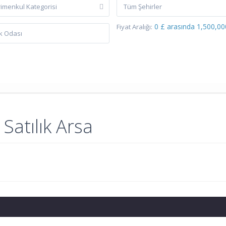
imenkul Kategorisi
Tüm Şehirler
0 £ arasında 1,500,00
Fiyat Aralığı:
Satılık Arsa