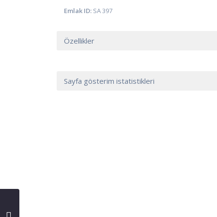
Emlak ID:
SA 397
Özellikler
Sayfa gösterim istatistikleri