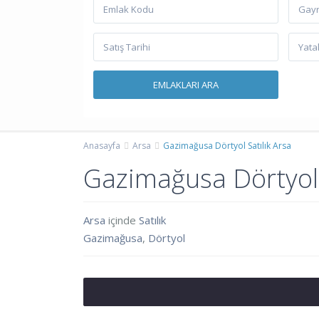
Gayr
Anasayfa
Arsa
Gazimağusa Dörtyol Satılık Arsa
Gazimağusa Dörtyol 
Arsa
içinde
Satılık
Gazimağusa
,
Dörtyol