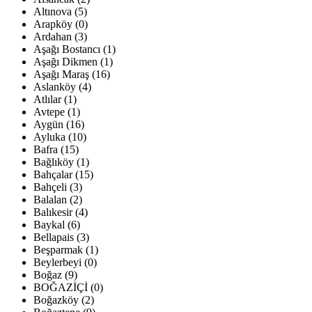
Altınova (5)
Arapköy (0)
Ardahan (3)
Aşağı Bostancı (1)
Aşağı Dikmen (1)
Aşağı Maraş (16)
Aslanköy (4)
Atlılar (1)
Avtepe (1)
Aygün (16)
Ayluka (10)
Bafra (15)
Bağlıköy (1)
Bahçalar (15)
Bahçeli (3)
Balalan (2)
Balıkesir (4)
Baykal (6)
Bellapais (3)
Beşparmak (1)
Beylerbeyi (0)
Boğaz (9)
BOĞAZİÇİ (0)
Boğazköy (2)