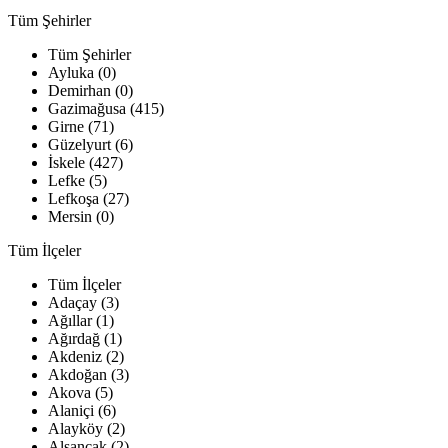
Tüm Şehirler
Tüm Şehirler
Ayluka (0)
Demirhan (0)
Gazimağusa (415)
Girne (71)
Güzelyurt (6)
İskele (427)
Lefke (5)
Lefkoşa (27)
Mersin (0)
Tüm İlçeler
Tüm İlçeler
Adaçay (3)
Ağıllar (1)
Ağırdağ (1)
Akdeniz (2)
Akdoğan (3)
Akova (5)
Alaniçi (6)
Alayköy (2)
Alsancak (2)