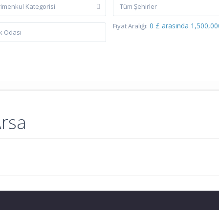
imenkul Kategorisi
Tüm Şehirler
0 £ arasında 1,500,00
Fiyat Aralığı:
Arsa