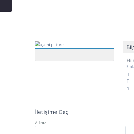
Bil
Hil
Eml
İletişime Geç
Adınız