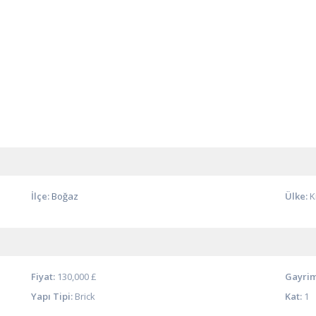
İlçe:
Boğaz
Ülke:
K
Fiyat:
130,000 £
Gayrim
Yapı Tipi:
Brick
Kat:
1