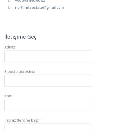
+90 548 840 90 02
northhillsestate@gmail.com
İletişime Geç
Adınız
E-posta adresiniz
Konu
İletiniz (tercihe bağlı)