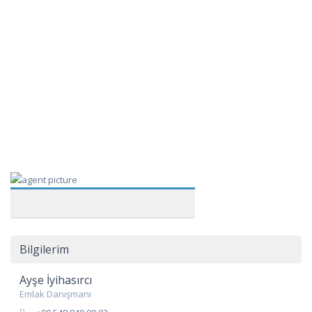
Bilgilerim
Ayşe İyihasırcı
Emlak Danışmanı