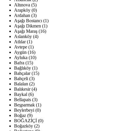
Altınova (5)
Arapköy (0)
Ardahan (3)
Aşağı Bostancı (1)
Aşağı Dikmen (1)
Aşağı Maraş (16)
Aslanköy (4)
Atlılar (1)
Avtepe (1)
Aygün (16)
Ayluka (10)
Bafra (15)
Bağlıköy (1)
Bahçalar (15)
Bahçeli (3)
Balalan (2)
Balıkesir (4)
Baykal (6)
Bellapais (3)
Beşparmak (1)
Beylerbeyi (0)
Boğaz (9)
BOĞAZİÇİ (0)
Boğazköy (2)