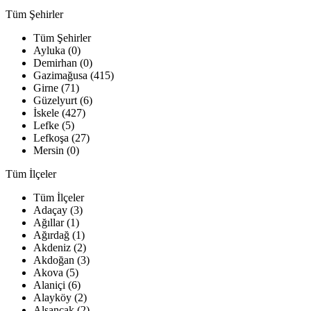
Tüm Şehirler
Tüm Şehirler
Ayluka (0)
Demirhan (0)
Gazimağusa (415)
Girne (71)
Güzelyurt (6)
İskele (427)
Lefke (5)
Lefkoşa (27)
Mersin (0)
Tüm İlçeler
Tüm İlçeler
Adaçay (3)
Ağıllar (1)
Ağırdağ (1)
Akdeniz (2)
Akdoğan (3)
Akova (5)
Alaniçi (6)
Alayköy (2)
Alsancak (2)