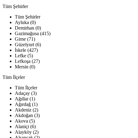
Tüm Şehirler
Tüm Şehirler
Ayluka (0)
Demirhan (0)
Gazimağusa (415)
Girne (71)
Güzelyurt (6)
İskele (427)
Lefke (5)
Lefkoşa (27)
Mersin (0)
Tüm İlçeler
Tüm İlçeler
Adaçay (3)
Ağıllar (1)
Ağırdağ (1)
Akdeniz (2)
Akdoğan (3)
Akova (5)
Alaniçi (6)
Alayköy (2)
Alsancak (2)