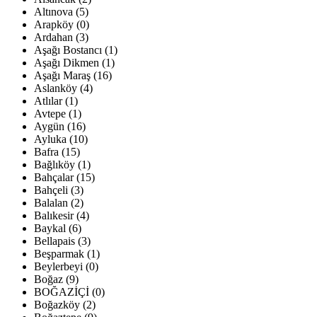
Altınova (5)
Arapköy (0)
Ardahan (3)
Aşağı Bostancı (1)
Aşağı Dikmen (1)
Aşağı Maraş (16)
Aslanköy (4)
Atlılar (1)
Avtepe (1)
Aygün (16)
Ayluka (10)
Bafra (15)
Bağlıköy (1)
Bahçalar (15)
Bahçeli (3)
Balalan (2)
Balıkesir (4)
Baykal (6)
Bellapais (3)
Beşparmak (1)
Beylerbeyi (0)
Boğaz (9)
BOĞAZİÇİ (0)
Boğazköy (2)