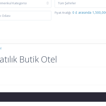
imenkul Kategorisi
Tüm Şehirler
0 £ arasında 1,500,00
Fiyat Aralığı:
el
tılık Butik Otel