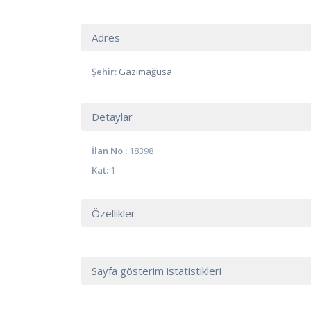
Adres
Şehir:
Gazimağusa
Detaylar
İlan No :
18398
Kat:
1
Özellikler
Sayfa gösterim istatistikleri