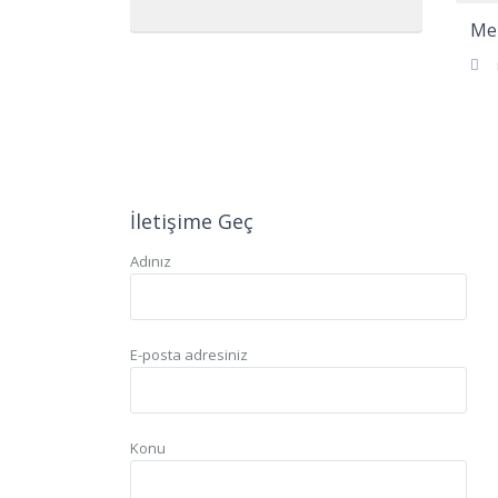
Mel
İletişime Geç
Adınız
E-posta adresiniz
Konu