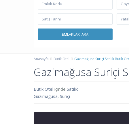
Gayr
Anasayfa
Butik Otel
Gazimağusa Suriçi Satılık Butik Ot
Gazimağusa Suriçi Sa
Butik Otel
içinde
Satılık
Gazimağusa
,
Suriçi