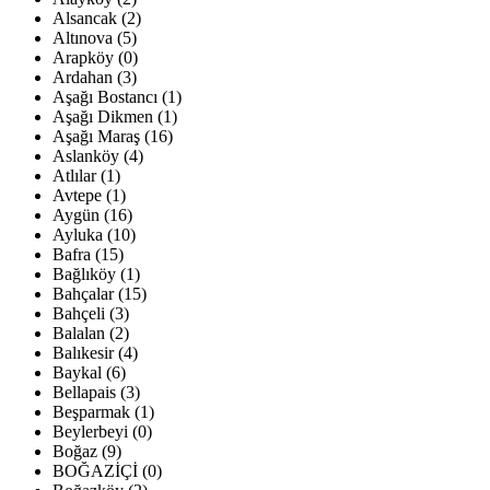
Alsancak (2)
Altınova (5)
Arapköy (0)
Ardahan (3)
Aşağı Bostancı (1)
Aşağı Dikmen (1)
Aşağı Maraş (16)
Aslanköy (4)
Atlılar (1)
Avtepe (1)
Aygün (16)
Ayluka (10)
Bafra (15)
Bağlıköy (1)
Bahçalar (15)
Bahçeli (3)
Balalan (2)
Balıkesir (4)
Baykal (6)
Bellapais (3)
Beşparmak (1)
Beylerbeyi (0)
Boğaz (9)
BOĞAZİÇİ (0)