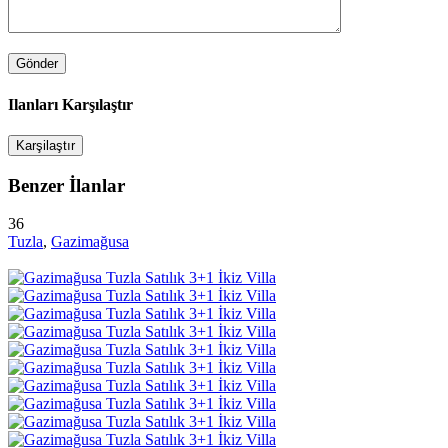
Ilanları Karşılaştır
Karşilaştır
Benzer İlanlar
36
Tuzla
,
Gazimağusa