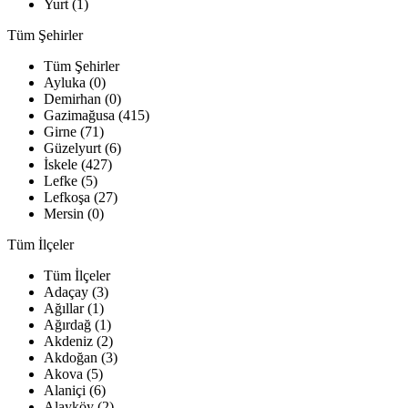
Yurt (1)
Tüm Şehirler
Tüm Şehirler
Ayluka (0)
Demirhan (0)
Gazimağusa (415)
Girne (71)
Güzelyurt (6)
İskele (427)
Lefke (5)
Lefkoşa (27)
Mersin (0)
Tüm İlçeler
Tüm İlçeler
Adaçay (3)
Ağıllar (1)
Ağırdağ (1)
Akdeniz (2)
Akdoğan (3)
Akova (5)
Alaniçi (6)
Alayköy (2)