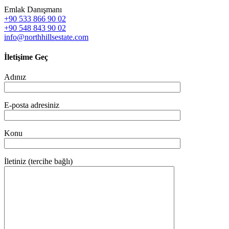
Emlak Danışmanı
+90 533 866 90 02
+90 548 843 90 02
info@northhillsestate.com
İletişime Geç
Adınız
E-posta adresiniz
Konu
İletiniz (tercihe bağlı)