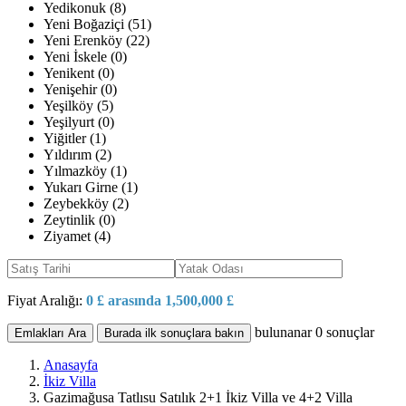
Yedikonuk (8)
Yeni Boğaziçi (51)
Yeni Erenköy (22)
Yeni İskele (0)
Yenikent (0)
Yenişehir (0)
Yeşilköy (5)
Yeşilyurt (0)
Yiğitler (1)
Yıldırım (2)
Yılmazköy (1)
Yukarı Girne (1)
Zeybekköy (2)
Zeytinlik (0)
Ziyamet (4)
Fiyat Aralığı:
0 £ arasında 1,500,000 £
bulunanar
0
sonuçlar
Emlakları Ara
Burada ilk sonuçlara bakın
Anasayfa
İkiz Villa
Gazimağusa Tatlısu Satılık 2+1 İkiz Villa ve 4+2 Villa