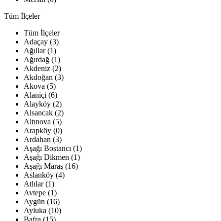
Tüm İlçeler
Tüm İlçeler
Adaçay (3)
Ağıllar (1)
Ağırdağ (1)
Akdeniz (2)
Akdoğan (3)
Akova (5)
Alaniçi (6)
Alayköy (2)
Alsancak (2)
Altınova (5)
Arapköy (0)
Ardahan (3)
Aşağı Bostancı (1)
Aşağı Dikmen (1)
Aşağı Maraş (16)
Aslanköy (4)
Atlılar (1)
Avtepe (1)
Aygün (16)
Ayluka (10)
Bafra (15)