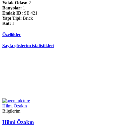
Yatak Odası:
2
Banyolar:
1
Emlak ID:
SE 421
Yapı Tipi:
Brick
Kat:
1
Özellikler
Sayfa gösterim istatistikleri
Hilmi Özakın
Bilgilerim
Hilmi Özakın