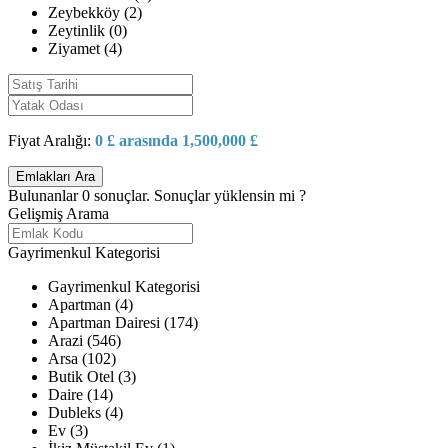
Zeybekköy (2)
Zeytinlik (0)
Ziyamet (4)
Fiyat Aralığı:
0 £ arasında 1,500,000 £
Bulunanlar
0
sonuçlar.
Sonuçlar yüklensin mi ?
Gelişmiş Arama
Gayrimenkul Kategorisi
Gayrimenkul Kategorisi
Apartman (4)
Apartman Dairesi (174)
Arazi (546)
Arsa (102)
Butik Otel (3)
Daire (14)
Dubleks (4)
Ev (3)