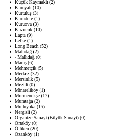
Küçük Kaymaklı (2)
Kumyalı (10)
Kurtuluş (3)
Kurudere (1)
Kuruova (3)
Kuzucuk (10)
Lapta (9)
Lefke (1)
Long Beach (52)
Mallıdağ (2)
- Mallıdağ (0)
Maraş (6)
Mehmetçik (5)
Merkez (32)
Mersinlik (5)
Mezitli (0)
Minareliköy (1)
Mormenekşe (17)
Muratağa (2)
Mutluyaka (15)
Nergisli (2)
Organize Sanayi (Büyük Sanayi) (0)
Ortaköy (0)
Ötüken (20)
Ozanköy (1)