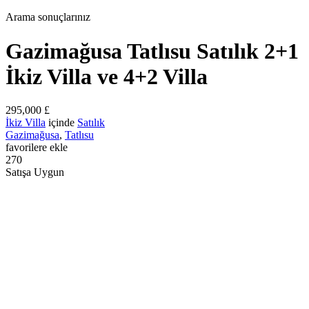
Arama sonuçlarınız
Gazimağusa Tatlısu Satılık 2+1
İkiz Villa ve 4+2 Villa
295,000 £
İkiz Villa
içinde
Satılık
Gazimağusa
,
Tatlısu
favorilere ekle
270
Satışa Uygun