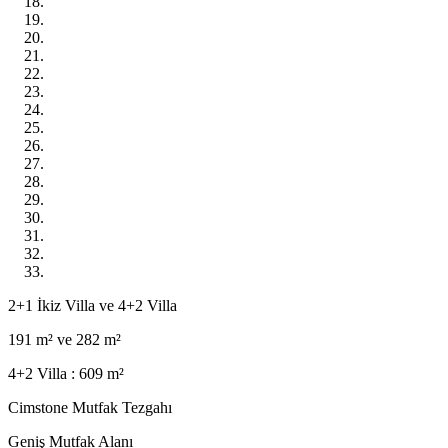
2+1 İkiz Villa ve 4+2 Villa
191 m² ve 282 m²
4+2 Villa : 609 m²
Cimstone Mutfak Tezgahı
Geniş Mutfak Alanı