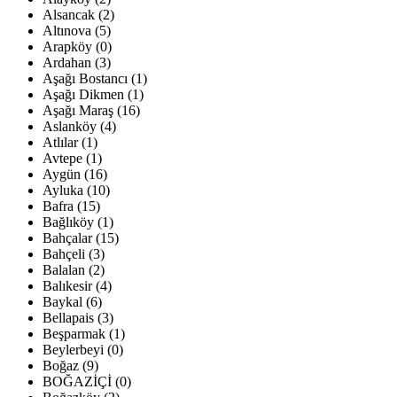
Alsancak (2)
Altınova (5)
Arapköy (0)
Ardahan (3)
Aşağı Bostancı (1)
Aşağı Dikmen (1)
Aşağı Maraş (16)
Aslanköy (4)
Atlılar (1)
Avtepe (1)
Aygün (16)
Ayluka (10)
Bafra (15)
Bağlıköy (1)
Bahçalar (15)
Bahçeli (3)
Balalan (2)
Balıkesir (4)
Baykal (6)
Bellapais (3)
Beşparmak (1)
Beylerbeyi (0)
Boğaz (9)
BOĞAZİÇİ (0)