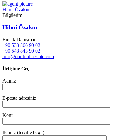
Hilmi Özakın
Bilgilerim
Hilmi Özakın
Emlak Danışmanı
+90 533 866 90 02
+90 548 843 90 02
info@northhillsestate.com
İletişime Geç
Adınız
E-posta adresiniz
Konu
İletiniz (tercihe bağlı)