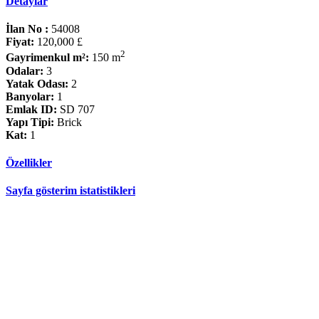
Detaylar
İlan No :
54008
Fiyat:
120,000 £
2
Gayrimenkul m²:
150 m
Odalar:
3
Yatak Odası:
2
Banyolar:
1
Emlak ID:
SD 707
Yapı Tipi:
Brick
Kat:
1
Özellikler
Sayfa gösterim istatistikleri