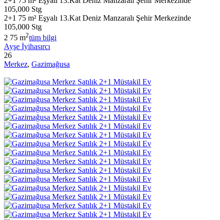
2+1 75 m² Eşyalı 13.Kat Deniz Manzaralı Şehir Merkezinde
105,000 Stg
2+1 75 m² Eşyalı 13.Kat Deniz Manzaralı Şehir Merkezinde
105,000 Stg
2
2
75 m
tüm bilgi
Ayşe İyihasırcı
26
Merkez
,
Gazimağusa