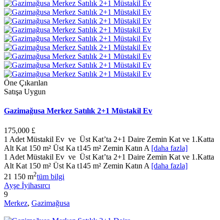
Öne Çıkarılan
Satışa Uygun
Gazimağusa Merkez Satılık 2+1 Müstakil Ev
175,000 £
1 Adet Müstakil Ev ve Üst Kat’ta 2+1 Daire Zemin Kat ve 1.Katta
Alt Kat 150 m² Üst Ka t145 m² Zemin Katın A
[daha fazla]
1 Adet Müstakil Ev ve Üst Kat’ta 2+1 Daire Zemin Kat ve 1.Katta
Alt Kat 150 m² Üst Ka t145 m² Zemin Katın A
[daha fazla]
2
2
1
150 m
tüm bilgi
Ayşe İyihasırcı
9
Merkez
,
Gazimağusa