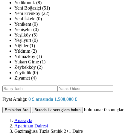
Yedikonuk (8)
Yeni Boğaziçi (51)
Yeni Erenköy (22)
Yeni İskele (0)
Yenikent (0)
Yenişehir (0)
Yeşilköy (5)
Yeşilyurt (0)
Yiğitler (1)
Yıldırım (2)
Yılmazköy (1)
Yukarı Girne (1)
Zeybekköy (2)
Zeytinlik (0)
Ziyamet (4)
Fiyat Aralığı:
0 £ arasında 1,500,000 £
bulunanar
0
sonuçlar
Emlakları Ara
Burada ilk sonuçlara bakın
Anasayfa
Apartman Dairesi
Gazimağusa Tuzla Satılık 2+1 Daire