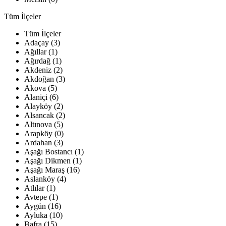
Tüm İlçeler
Tüm İlçeler
Adaçay (3)
Ağıllar (1)
Ağırdağ (1)
Akdeniz (2)
Akdoğan (3)
Akova (5)
Alaniçi (6)
Alayköy (2)
Alsancak (2)
Altınova (5)
Arapköy (0)
Ardahan (3)
Aşağı Bostancı (1)
Aşağı Dikmen (1)
Aşağı Maraş (16)
Aslanköy (4)
Atlılar (1)
Avtepe (1)
Aygün (16)
Ayluka (10)
Bafra (15)