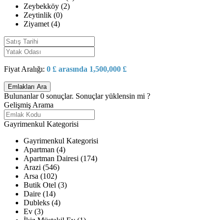
Zeybekköy (2)
Zeytinlik (0)
Ziyamet (4)
Fiyat Aralığı:
0 £ arasında 1,500,000 £
Bulunanlar
0
sonuçlar.
Sonuçlar yüklensin mi ?
Gelişmiş Arama
Gayrimenkul Kategorisi
Gayrimenkul Kategorisi
Apartman (4)
Apartman Dairesi (174)
Arazi (546)
Arsa (102)
Butik Otel (3)
Daire (14)
Dubleks (4)
Ev (3)