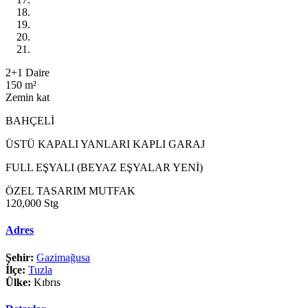
2+1 Daire
150 m²
Zemin kat
BAHÇELİ
ÜSTÜ KAPALI YANLARI KAPLI GARAJ
FULL EŞYALI (BEYAZ EŞYALAR YENİ)
ÖZEL TASARIM MUTFAK
120,000 Stg
Adres
Şehir:
Gazimağusa
İlçe:
Tuzla
Ülke:
Kıbrıs