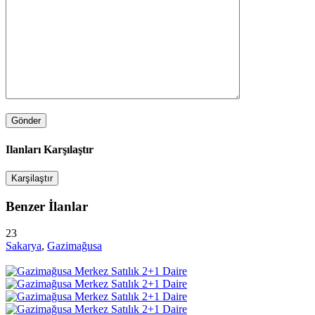
Ilanları Karşılaştır
Karşilaştır
Benzer İlanlar
23
Sakarya
,
Gazimağusa