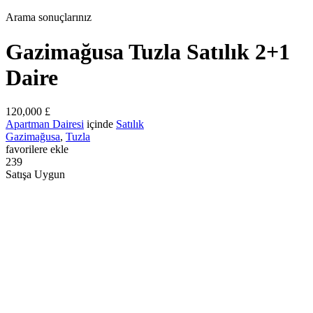
Arama sonuçlarınız
Gazimağusa Tuzla Satılık 2+1
Daire
120,000 £
Apartman Dairesi
içinde
Satılık
Gazimağusa
,
Tuzla
favorilere ekle
239
Satışa Uygun