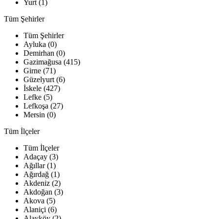
Yurt (1)
Tüm Şehirler
Tüm Şehirler
Ayluka (0)
Demirhan (0)
Gazimağusa (415)
Girne (71)
Güzelyurt (6)
İskele (427)
Lefke (5)
Lefkoşa (27)
Mersin (0)
Tüm İlçeler
Tüm İlçeler
Adaçay (3)
Ağıllar (1)
Ağırdağ (1)
Akdeniz (2)
Akdoğan (3)
Akova (5)
Alaniçi (6)
Alayköy (2)