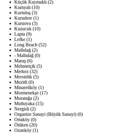
Küçük Kaymaklı (2)
Kumyalı (10)
Kurtuluş (3)
Kurudere (1)
Kuruova (3)
Kuzucuk (10)
Lapta (9)
Lefke (1)
Long Beach (52)
Mallıdağ (2)
- Mallıdağ (0)
Maraş (6)
Mehmetçik (5)
Merkez (32)
Mersinlik (5)
Mezitli (0)
Minareliköy (1)
Mormenekşe (17)
Muratağa (2)
Mutluyaka (15)
Nergisli (2)
Organize Sanayi (Büyük Sanayi) (0)
Ortaköy (0)
Ötüken (20)
Ozanköy (1)