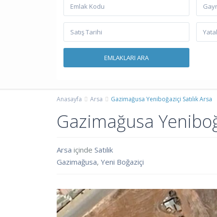
Gayr
Anasayfa
Arsa
Gazimağusa Yeniboğaziçi Satılık Arsa
Gazimağusa Yeniboğa
Arsa
içinde
Satılık
Gazimağusa
,
Yeni Boğaziçi