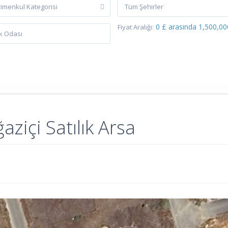
imenkul Kategorisi
Tüm Şehirler
0 £ arasında 1,500,00
Fiyat Aralığı:
ziçi Satılık Arsa