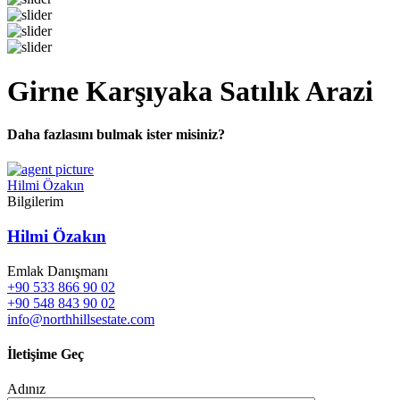
Girne Karşıyaka Satılık Arazi
Daha fazlasını bulmak ister misiniz?
Hilmi Özakın
Bilgilerim
Hilmi Özakın
Emlak Danışmanı
+90 533 866 90 02
+90 548 843 90 02
info@northhillsestate.com
İletişime Geç
Adınız