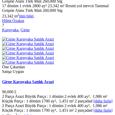
Geişme Alanı Türk Malı 260,000 Stg
17 dönüm 1 evlek 2800 ay² 23,342 m² Resmi yol mevcıt Tarımsal
Geişme Alanı Türk Malı 260,000 Stg
2
23,342 m
tüm bilgi
Hilmi Özakın
7
Karşıyaka
,
Girne
Öne Çıkarılan
Satışa Uygun
Girne Karşıyaka Satılık Arazi
90,000 £
2 Parça Arazi Büyük Parça : 1 dönüm 2 evlek 400 ay², 1,986 m²
Küçük Parça : 1 dönüm 1700 ay², 1,451 m² 2 parçadad
[daha fazla]
2 Parça Arazi Büyük Parça : 1 dönüm 2 evlek 400 ay², 1,986 m²
Küçük Parça : 1 dönüm 1700 ay², 1,451 m² 2 parçadad
[daha fazla]
2