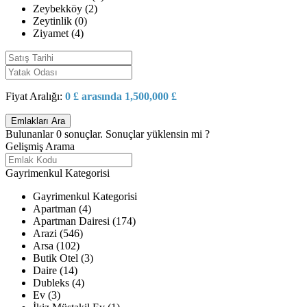
Zeybekköy (2)
Zeytinlik (0)
Ziyamet (4)
Fiyat Aralığı:
0 £ arasında 1,500,000 £
Bulunanlar
0
sonuçlar.
Sonuçlar yüklensin mi ?
Gelişmiş Arama
Gayrimenkul Kategorisi
Gayrimenkul Kategorisi
Apartman (4)
Apartman Dairesi (174)
Arazi (546)
Arsa (102)
Butik Otel (3)
Daire (14)
Dubleks (4)
Ev (3)