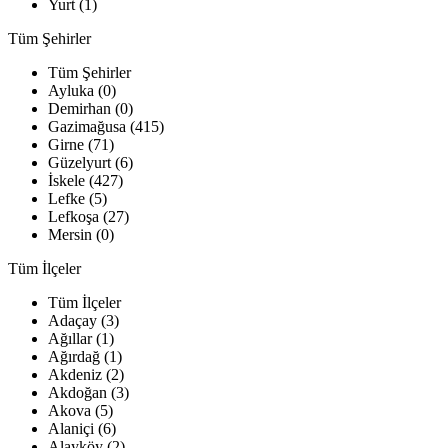
Yurt (1)
Tüm Şehirler
Tüm Şehirler
Ayluka (0)
Demirhan (0)
Gazimağusa (415)
Girne (71)
Güzelyurt (6)
İskele (427)
Lefke (5)
Lefkoşa (27)
Mersin (0)
Tüm İlçeler
Tüm İlçeler
Adaçay (3)
Ağıllar (1)
Ağırdağ (1)
Akdeniz (2)
Akdoğan (3)
Akova (5)
Alaniçi (6)
Alayköy (2)