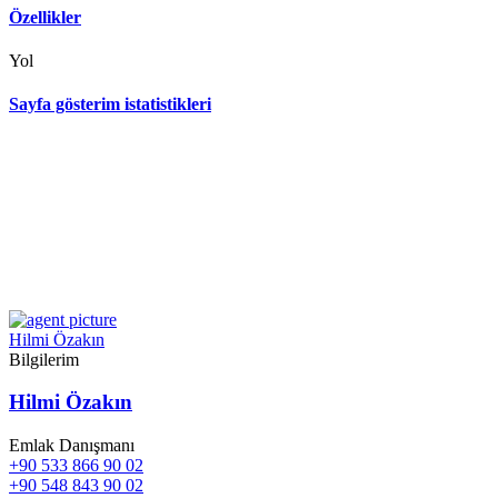
Özellikler
Yol
Sayfa gösterim istatistikleri
Hilmi Özakın
Bilgilerim
Hilmi Özakın
Emlak Danışmanı
+90 533 866 90 02
+90 548 843 90 02