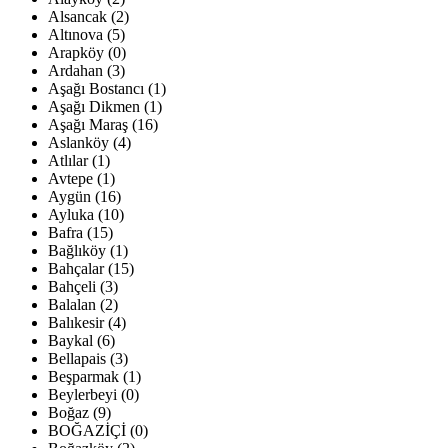
Alsancak (2)
Altınova (5)
Arapköy (0)
Ardahan (3)
Aşağı Bostancı (1)
Aşağı Dikmen (1)
Aşağı Maraş (16)
Aslanköy (4)
Atlılar (1)
Avtepe (1)
Aygün (16)
Ayluka (10)
Bafra (15)
Bağlıköy (1)
Bahçalar (15)
Bahçeli (3)
Balalan (2)
Balıkesir (4)
Baykal (6)
Bellapais (3)
Beşparmak (1)
Beylerbeyi (0)
Boğaz (9)
BOĞAZİÇİ (0)