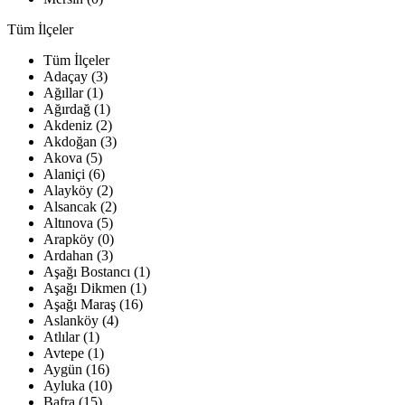
Tüm İlçeler
Tüm İlçeler
Adaçay (3)
Ağıllar (1)
Ağırdağ (1)
Akdeniz (2)
Akdoğan (3)
Akova (5)
Alaniçi (6)
Alayköy (2)
Alsancak (2)
Altınova (5)
Arapköy (0)
Ardahan (3)
Aşağı Bostancı (1)
Aşağı Dikmen (1)
Aşağı Maraş (16)
Aslanköy (4)
Atlılar (1)
Avtepe (1)
Aygün (16)
Ayluka (10)
Bafra (15)