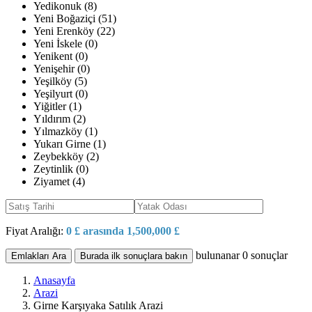
Yedikonuk (8)
Yeni Boğaziçi (51)
Yeni Erenköy (22)
Yeni İskele (0)
Yenikent (0)
Yenişehir (0)
Yeşilköy (5)
Yeşilyurt (0)
Yiğitler (1)
Yıldırım (2)
Yılmazköy (1)
Yukarı Girne (1)
Zeybekköy (2)
Zeytinlik (0)
Ziyamet (4)
Fiyat Aralığı:
0 £ arasında 1,500,000 £
bulunanar
0
sonuçlar
Emlakları Ara
Burada ilk sonuçlara bakın
Anasayfa
Arazi
Girne Karşıyaka Satılık Arazi