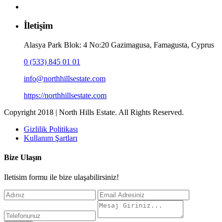
İletişim
Alasya Park Blok: 4 No:20 Gazimagusa, Famagusta, Cyprus
0 (533) 845 01 01
info@northhillsestate.com
https://northhillsestate.com
Copyright 2018 | North Hills Estate. All Rights Reserved.
Gizlilik Politikası
Kullanım Şartları
Bize Ulaşın
Iletisim formu ile bize ulaşabilirsiniz!