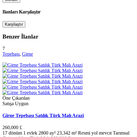
Ilanları Karşılaştır
Karşilaştır
Benzer İlanlar
7
Tepebaşı
,
Girne
Öne Çıkarılan
Satışa Uygun
Girne Tepebaşı Satılık Türk Malı Arazi
260,000 £
17 dönüm 1 evlek 2800 ay² 23,342 m² Resmi yol mevcıt Tarımsal