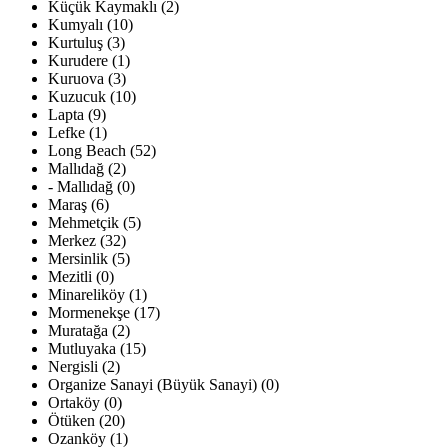
Küçük Kaymaklı (2)
Kumyalı (10)
Kurtuluş (3)
Kurudere (1)
Kuruova (3)
Kuzucuk (10)
Lapta (9)
Lefke (1)
Long Beach (52)
Mallıdağ (2)
- Mallıdağ (0)
Maraş (6)
Mehmetçik (5)
Merkez (32)
Mersinlik (5)
Mezitli (0)
Minareliköy (1)
Mormenekşe (17)
Muratağa (2)
Mutluyaka (15)
Nergisli (2)
Organize Sanayi (Büyük Sanayi) (0)
Ortaköy (0)
Ötüken (20)
Ozanköy (1)