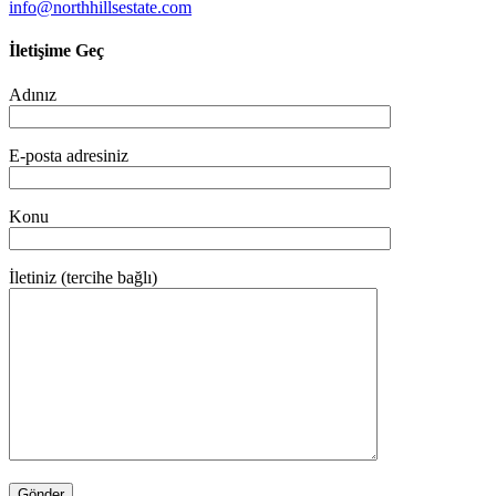
info@northhillsestate.com
İletişime Geç
Adınız
E-posta adresiniz
Konu
İletiniz (tercihe bağlı)