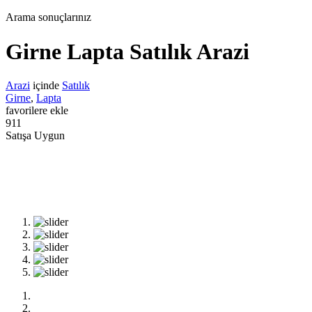
Arama sonuçlarınız
Girne Lapta Satılık Arazi
Arazi
içinde
Satılık
Girne
,
Lapta
favorilere ekle
911
Satışa Uygun