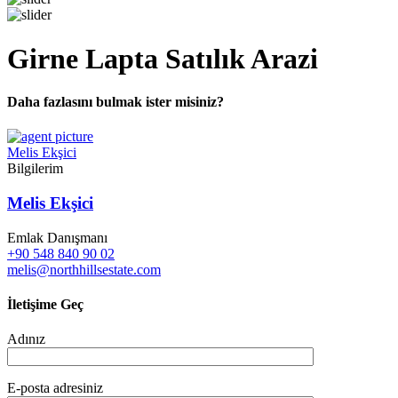
Girne Lapta Satılık Arazi
Daha fazlasını bulmak ister misiniz?
Melis Ekşici
Bilgilerim
Melis Ekşici
Emlak Danışmanı
+90 548 840 90 02
melis@northhillsestate.com
İletişime Geç
Adınız
E-posta adresiniz