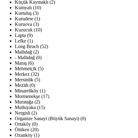
Küçük Kaymaklı (2)
Kumyalı (10)
Kurtuluş (3)
Kurudere (1)
Kuruova (3)
Kuzucuk (10)
Lapta (9)
Lefke (1)
Long Beach (52)
Mallıdağ (2)
- Mallıdağ (0)
Maraş (6)
Mehmetçik (5)
Merkez (32)
Mersinlik (5)
Mezitli (0)
Minareliköy (1)
Mormenekşe (17)
Muratağa (2)
Mutluyaka (15)
Nergisli (2)
Organize Sanayi (Büyük Sanayi) (0)
Ortaköy (0)
Ötüken (20)
Ozanköy (1)