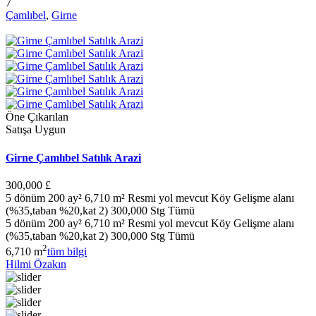
7
Çamlıbel
,
Girne
Öne Çıkarılan
Satışa Uygun
Girne Çamlıbel Satılık Arazi
300,000 £
5 dönüm 200 ay² 6,710 m² Resmi yol mevcut Köy Gelişme alanı
(%35,taban %20,kat 2) 300,000 Stg Tümü
5 dönüm 200 ay² 6,710 m² Resmi yol mevcut Köy Gelişme alanı
(%35,taban %20,kat 2) 300,000 Stg Tümü
2
6,710 m
tüm bilgi
Hilmi Özakın