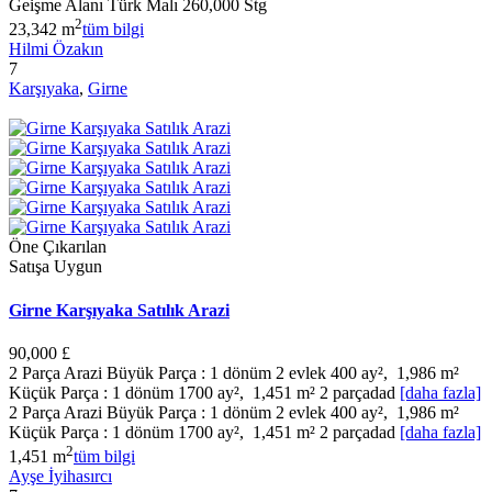
Geişme Alanı Türk Malı 260,000 Stg
2
23,342 m
tüm bilgi
Hilmi Özakın
7
Karşıyaka
,
Girne
Öne Çıkarılan
Satışa Uygun
Girne Karşıyaka Satılık Arazi
90,000 £
2 Parça Arazi Büyük Parça : 1 dönüm 2 evlek 400 ay², 1,986 m²
Küçük Parça : 1 dönüm 1700 ay², 1,451 m² 2 parçadad
[daha fazla]
2 Parça Arazi Büyük Parça : 1 dönüm 2 evlek 400 ay², 1,986 m²
Küçük Parça : 1 dönüm 1700 ay², 1,451 m² 2 parçadad
[daha fazla]
2
1,451 m
tüm bilgi
Ayşe İyihasırcı