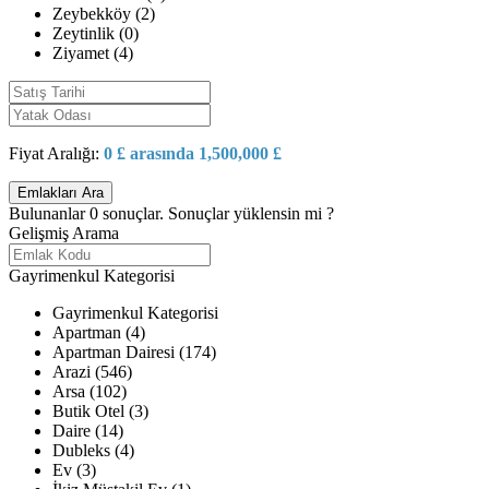
Zeybekköy (2)
Zeytinlik (0)
Ziyamet (4)
Fiyat Aralığı:
0 £ arasında 1,500,000 £
Bulunanlar
0
sonuçlar.
Sonuçlar yüklensin mi ?
Gelişmiş Arama
Gayrimenkul Kategorisi
Gayrimenkul Kategorisi
Apartman (4)
Apartman Dairesi (174)
Arazi (546)
Arsa (102)
Butik Otel (3)
Daire (14)
Dubleks (4)
Ev (3)