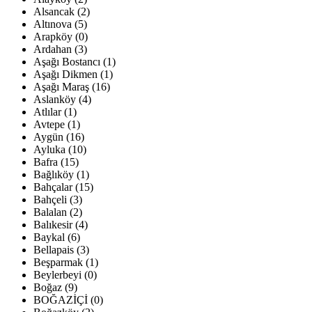
Alsancak (2)
Altınova (5)
Arapköy (0)
Ardahan (3)
Aşağı Bostancı (1)
Aşağı Dikmen (1)
Aşağı Maraş (16)
Aslanköy (4)
Atlılar (1)
Avtepe (1)
Aygün (16)
Ayluka (10)
Bafra (15)
Bağlıköy (1)
Bahçalar (15)
Bahçeli (3)
Balalan (2)
Balıkesir (4)
Baykal (6)
Bellapais (3)
Beşparmak (1)
Beylerbeyi (0)
Boğaz (9)
BOĞAZİÇİ (0)