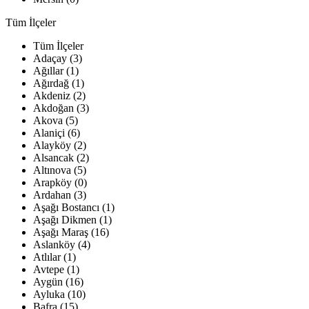
Tüm İlçeler
Tüm İlçeler
Adaçay (3)
Ağıllar (1)
Ağırdağ (1)
Akdeniz (2)
Akdoğan (3)
Akova (5)
Alaniçi (6)
Alayköy (2)
Alsancak (2)
Altınova (5)
Arapköy (0)
Ardahan (3)
Aşağı Bostancı (1)
Aşağı Dikmen (1)
Aşağı Maraş (16)
Aslanköy (4)
Atlılar (1)
Avtepe (1)
Aygün (16)
Ayluka (10)
Bafra (15)