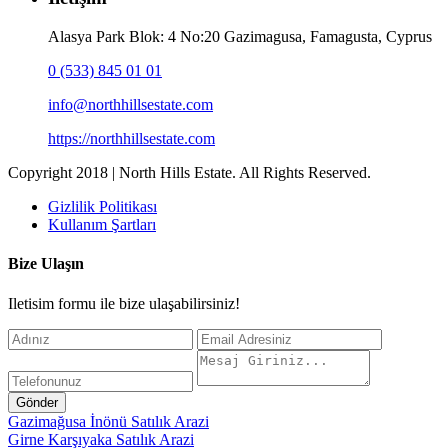
Alasya Park Blok: 4 No:20 Gazimagusa, Famagusta, Cyprus
0 (533) 845 01 01
info@northhillsestate.com
https://northhillsestate.com
Copyright 2018 | North Hills Estate. All Rights Reserved.
Gizlilik Politikası
Kullanım Şartları
Bize Ulaşın
Iletisim formu ile bize ulaşabilirsiniz!
Gönder
Gazimağusa İnönü Satılık Arazi
Girne Karşıyaka Satılık Arazi