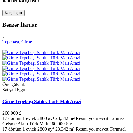
Ilanları Karşılaştır
Karşilaştır
Benzer İlanlar
7
Tepebaşı
,
Girne
Öne Çıkarılan
Satışa Uygun
Girne Tepebaşı Satılık Türk Malı Arazi
260,000 £
17 dönüm 1 evlek 2800 ay² 23,342 m² Resmi yol mevcıt Tarımsal
Geişme Alanı Türk Malı 260,000 Stg
17 dönüm 1 evlek 2800 ay² 23,342 m² Resmi yol mevcıt Tarımsal