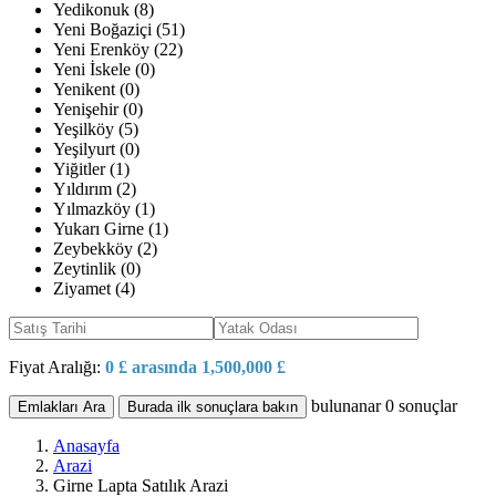
Yedikonuk (8)
Yeni Boğaziçi (51)
Yeni Erenköy (22)
Yeni İskele (0)
Yenikent (0)
Yenişehir (0)
Yeşilköy (5)
Yeşilyurt (0)
Yiğitler (1)
Yıldırım (2)
Yılmazköy (1)
Yukarı Girne (1)
Zeybekköy (2)
Zeytinlik (0)
Ziyamet (4)
Fiyat Aralığı:
0 £ arasında 1,500,000 £
bulunanar
0
sonuçlar
Emlakları Ara
Burada ilk sonuçlara bakın
Anasayfa
Arazi
Girne Lapta Satılık Arazi