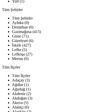
Yurt (1)
Tüm Şehirler
Tüm Şehirler
Ayluka (0)
Demirhan (0)
Gazimağusa (415)
Girne (71)
Güzelyurt (6)
İskele (427)
Lefke (5)
Lefkoşa (27)
Mersin (0)
Tüm İlçeler
Tüm İlçeler
Adaçay (3)
Ağıllar (1)
Ağırdağ (1)
Akdeniz (2)
Akdoğan (3)
Akova (5)
Alaniçi (6)
Alayköy (2)