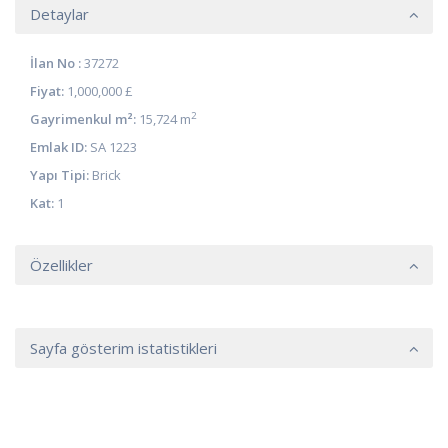
Detaylar
İlan No :
37272
Fiyat:
1,000,000 £
2
Gayrimenkul m²:
15,724 m
Emlak ID:
SA 1223
Yapı Tipi:
Brick
Kat:
1
Özellikler
Sayfa gösterim istatistikleri