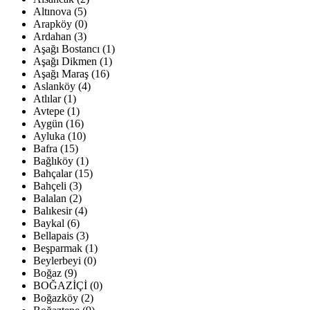
Altınova (5)
Arapköy (0)
Ardahan (3)
Aşağı Bostancı (1)
Aşağı Dikmen (1)
Aşağı Maraş (16)
Aslanköy (4)
Atlılar (1)
Avtepe (1)
Aygün (16)
Ayluka (10)
Bafra (15)
Bağlıköy (1)
Bahçalar (15)
Bahçeli (3)
Balalan (2)
Balıkesir (4)
Baykal (6)
Bellapais (3)
Beşparmak (1)
Beylerbeyi (0)
Boğaz (9)
BOĞAZİÇİ (0)
Boğazköy (2)