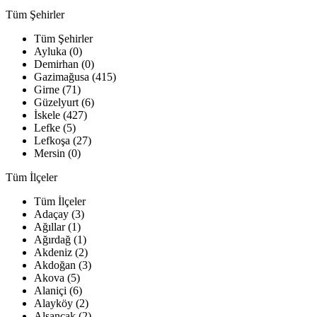
Tüm Şehirler
Tüm Şehirler
Ayluka (0)
Demirhan (0)
Gazimağusa (415)
Girne (71)
Güzelyurt (6)
İskele (427)
Lefke (5)
Lefkoşa (27)
Mersin (0)
Tüm İlçeler
Tüm İlçeler
Adaçay (3)
Ağıllar (1)
Ağırdağ (1)
Akdeniz (2)
Akdoğan (3)
Akova (5)
Alaniçi (6)
Alayköy (2)
Alsancak (2)