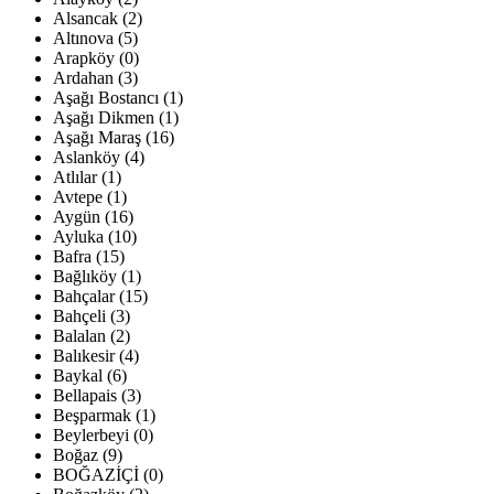
Alsancak (2)
Altınova (5)
Arapköy (0)
Ardahan (3)
Aşağı Bostancı (1)
Aşağı Dikmen (1)
Aşağı Maraş (16)
Aslanköy (4)
Atlılar (1)
Avtepe (1)
Aygün (16)
Ayluka (10)
Bafra (15)
Bağlıköy (1)
Bahçalar (15)
Bahçeli (3)
Balalan (2)
Balıkesir (4)
Baykal (6)
Bellapais (3)
Beşparmak (1)
Beylerbeyi (0)
Boğaz (9)
BOĞAZİÇİ (0)