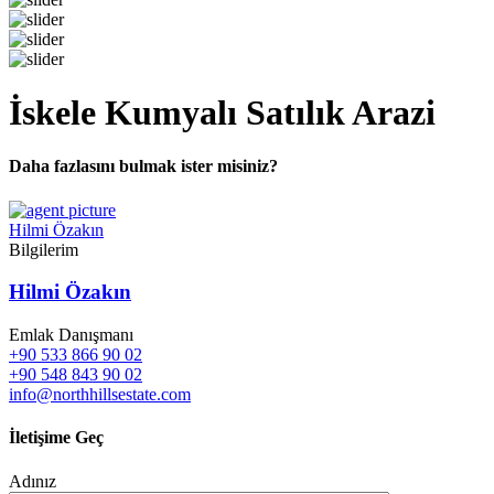
İskele Kumyalı Satılık Arazi
Daha fazlasını bulmak ister misiniz?
Hilmi Özakın
Bilgilerim
Hilmi Özakın
Emlak Danışmanı
+90 533 866 90 02
+90 548 843 90 02
info@northhillsestate.com
İletişime Geç
Adınız