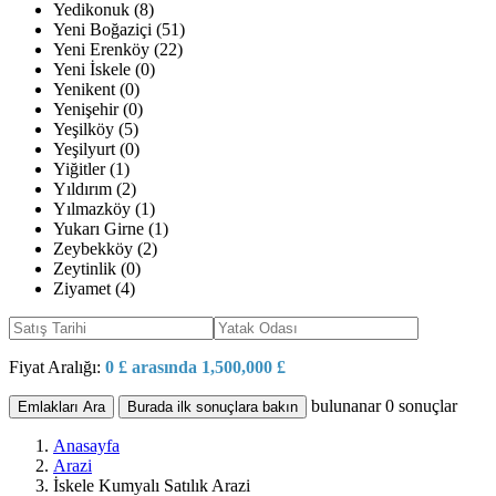
Yedikonuk (8)
Yeni Boğaziçi (51)
Yeni Erenköy (22)
Yeni İskele (0)
Yenikent (0)
Yenişehir (0)
Yeşilköy (5)
Yeşilyurt (0)
Yiğitler (1)
Yıldırım (2)
Yılmazköy (1)
Yukarı Girne (1)
Zeybekköy (2)
Zeytinlik (0)
Ziyamet (4)
Fiyat Aralığı:
0 £ arasında 1,500,000 £
bulunanar
0
sonuçlar
Emlakları Ara
Burada ilk sonuçlara bakın
Anasayfa
Arazi
İskele Kumyalı Satılık Arazi