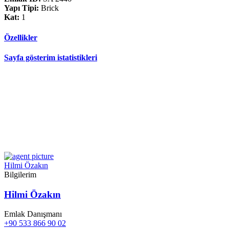
Yapı Tipi:
Brick
Kat:
1
Özellikler
Sayfa gösterim istatistikleri
Hilmi Özakın
Bilgilerim
Hilmi Özakın
Emlak Danışmanı
+90 533 866 90 02