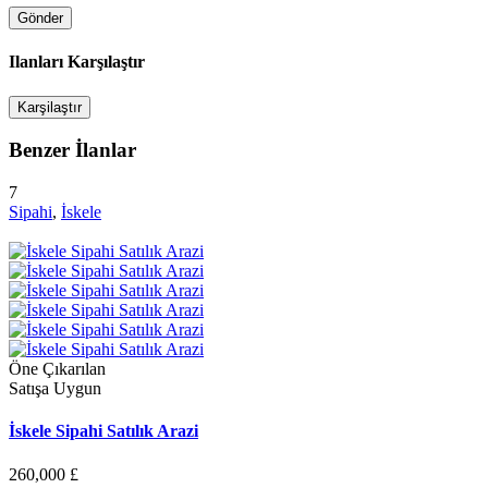
Ilanları Karşılaştır
Karşilaştır
Benzer İlanlar
7
Sipahi
,
İskele
Öne Çıkarılan
Satışa Uygun
İskele Sipahi Satılık Arazi
260,000 £