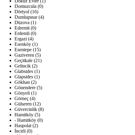
Dokuz Evler (1)
Domuzcula (0)
Dörtyol (16)
Dumlupınar (4)
Düzova (1)
Edremit (0)
Erdemli (0)
Ergazi (4)
Esenköy (1)
Esentepe (15)
Gaziveren (5)
Geçitkale (21)
Gelincik (2)
Glabsides (1)
Glapsides (1)
Gökhan (2)
Gönendere (5)
Gönyeli (1)
Görneç (4)
Gülseren (12)
Güvercinlik (8)
Hamitköy (5)
- Hamitköy (0)
Haspolat (2)
İncirli (0)