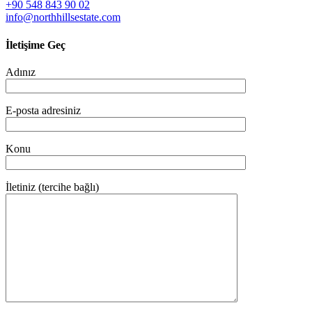
+90 548 843 90 02
info@northhillsestate.com
İletişime Geç
Adınız
E-posta adresiniz
Konu
İletiniz (tercihe bağlı)