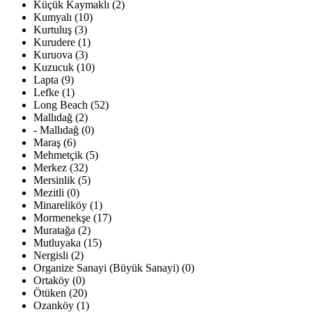
Küçük Kaymaklı (2)
Kumyalı (10)
Kurtuluş (3)
Kurudere (1)
Kuruova (3)
Kuzucuk (10)
Lapta (9)
Lefke (1)
Long Beach (52)
Mallıdağ (2)
- Mallıdağ (0)
Maraş (6)
Mehmetçik (5)
Merkez (32)
Mersinlik (5)
Mezitli (0)
Minareliköy (1)
Mormenekşe (17)
Muratağa (2)
Mutluyaka (15)
Nergisli (2)
Organize Sanayi (Büyük Sanayi) (0)
Ortaköy (0)
Ötüken (20)
Ozanköy (1)