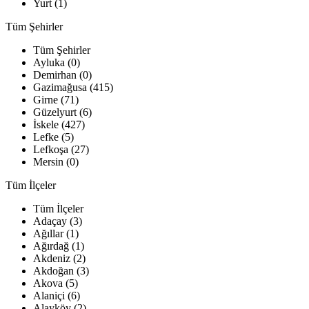
Yurt (1)
Tüm Şehirler
Tüm Şehirler
Ayluka (0)
Demirhan (0)
Gazimağusa (415)
Girne (71)
Güzelyurt (6)
İskele (427)
Lefke (5)
Lefkoşa (27)
Mersin (0)
Tüm İlçeler
Tüm İlçeler
Adaçay (3)
Ağıllar (1)
Ağırdağ (1)
Akdeniz (2)
Akdoğan (3)
Akova (5)
Alaniçi (6)
Alayköy (2)