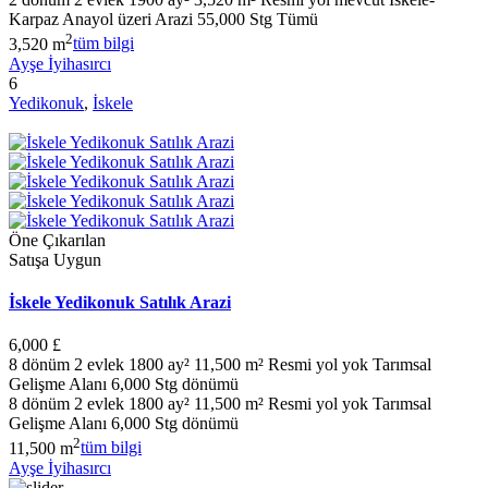
Karpaz Anayol üzeri Arazi 55,000 Stg Tümü
2
3,520 m
tüm bilgi
Ayşe İyihasırcı
6
Yedikonuk
,
İskele
Öne Çıkarılan
Satışa Uygun
İskele Yedikonuk Satılık Arazi
6,000 £
8 dönüm 2 evlek 1800 ay² 11,500 m² Resmi yol yok Tarımsal
Gelişme Alanı 6,000 Stg dönümü
8 dönüm 2 evlek 1800 ay² 11,500 m² Resmi yol yok Tarımsal
Gelişme Alanı 6,000 Stg dönümü
2
11,500 m
tüm bilgi
Ayşe İyihasırcı