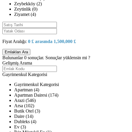
Zeybekköy (2)
Zeytinlik (0)
Ziyamet (4)
Fiyat Aralığı:
0 £ arasında 1,500,000 £
Bulunanlar
0
sonuçlar.
Sonuçlar yüklensin mi ?
Gelişmiş Arama
Gayrimenkul Kategorisi
Gayrimenkul Kategorisi
Apartman (4)
Apartman Dairesi (174)
Arazi (546)
Arsa (102)
Butik Otel (3)
Daire (14)
Dubleks (4)
Ev (3)