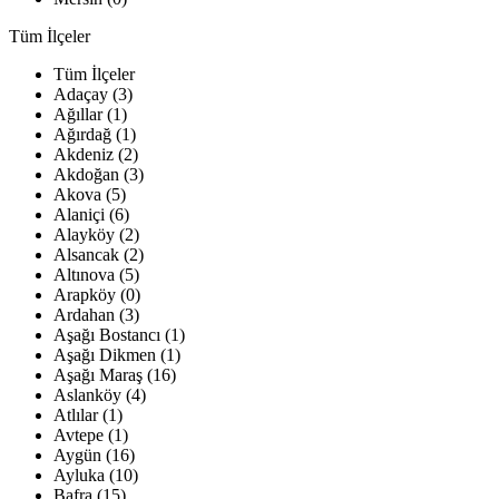
Tüm İlçeler
Tüm İlçeler
Adaçay (3)
Ağıllar (1)
Ağırdağ (1)
Akdeniz (2)
Akdoğan (3)
Akova (5)
Alaniçi (6)
Alayköy (2)
Alsancak (2)
Altınova (5)
Arapköy (0)
Ardahan (3)
Aşağı Bostancı (1)
Aşağı Dikmen (1)
Aşağı Maraş (16)
Aslanköy (4)
Atlılar (1)
Avtepe (1)
Aygün (16)
Ayluka (10)
Bafra (15)