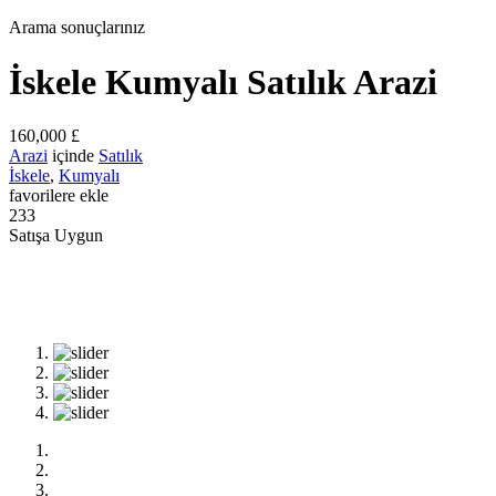
Arama sonuçlarınız
İskele Kumyalı Satılık Arazi
160,000 £
Arazi
içinde
Satılık
İskele
,
Kumyalı
favorilere ekle
233
Satışa Uygun