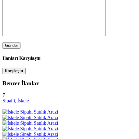
Ilanları Karşılaştır
Karşilaştır
Benzer İlanlar
7
Sipahi
,
İskele