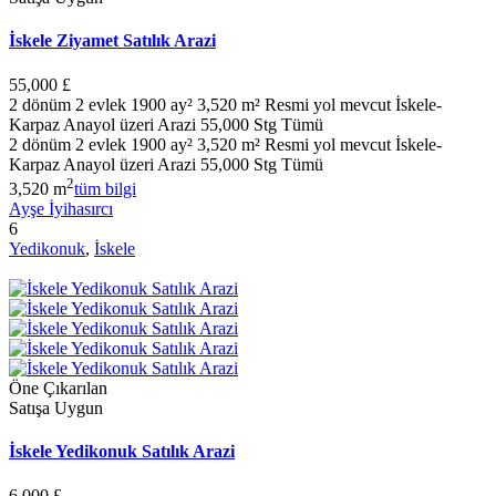
İskele Ziyamet Satılık Arazi
55,000 £
2 dönüm 2 evlek 1900 ay² 3,520 m² Resmi yol mevcut İskele-
Karpaz Anayol üzeri Arazi 55,000 Stg Tümü
2 dönüm 2 evlek 1900 ay² 3,520 m² Resmi yol mevcut İskele-
Karpaz Anayol üzeri Arazi 55,000 Stg Tümü
2
3,520 m
tüm bilgi
Ayşe İyihasırcı
6
Yedikonuk
,
İskele
Öne Çıkarılan
Satışa Uygun
İskele Yedikonuk Satılık Arazi
6,000 £