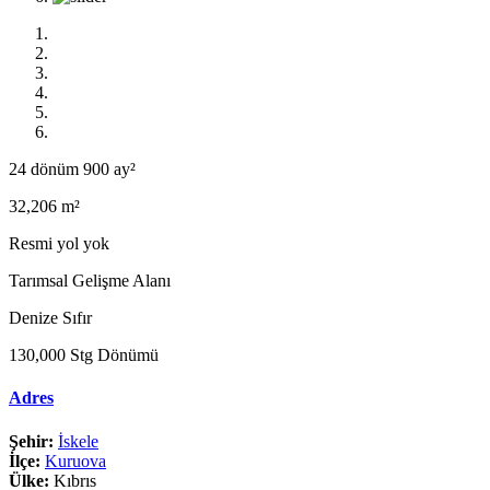
24 dönüm 900 ay²
32,206 m²
Resmi yol yok
Tarımsal Gelişme Alanı
Denize Sıfır
130,000 Stg Dönümü
Adres
Şehir:
İskele
İlçe:
Kuruova
Ülke:
Kıbrıs