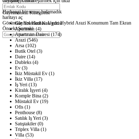
büyütmeyi etkinleştirmek için tıkla
Gelişmiş Arama
Haritalar yükleniyor
Herhangi bir sonuç bulamadık
Gayrimenkul Kategorisi
haritayı aç
Görüntüle
Yol Haritası
Uydu
Hybrid
Arazi
Konumum
Tam Ekran
Gayrimenkul Kategorisi
Önceki
Sonraki
Apartman (4)
Apartman Dairesi (174)
Arazi (546)
Arsa (102)
Butik Otel (3)
Daire (14)
Dubleks (4)
Ev (3)
İkiz Müstakil Ev (1)
İkiz Villa (17)
İş Yeri (13)
Kiralık İşyeri (4)
Komple Bina (2)
Müstakil Ev (19)
Ofis (1)
Penthouse (8)
Satılık Iş Yeri (3)
Satıştakiler (0)
Triplex Villa (1)
Villa (53)