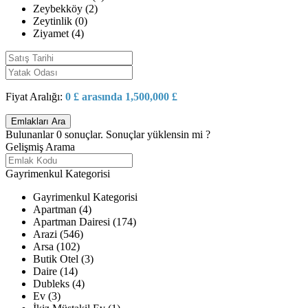
Zeybekköy (2)
Zeytinlik (0)
Ziyamet (4)
Fiyat Aralığı:
0 £ arasında 1,500,000 £
Bulunanlar
0
sonuçlar.
Sonuçlar yüklensin mi ?
Gelişmiş Arama
Gayrimenkul Kategorisi
Gayrimenkul Kategorisi
Apartman (4)
Apartman Dairesi (174)
Arazi (546)
Arsa (102)
Butik Otel (3)
Daire (14)
Dubleks (4)
Ev (3)