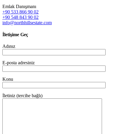
Emlak Danışmanı
+90 533 866 90 02
+90 548 843 90 02
info@northhillsestate.com
İletişime Geç
Adınız
E-posta adresiniz
Konu
İletiniz (tercihe bağlı)