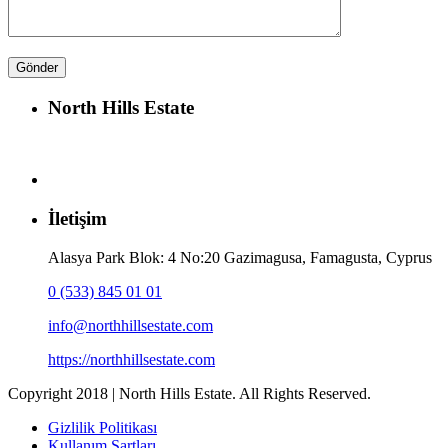
North Hills Estate
İletişim
Alasya Park Blok: 4 No:20 Gazimagusa, Famagusta, Cyprus
0 (533) 845 01 01
info@northhillsestate.com
https://northhillsestate.com
Copyright 2018 | North Hills Estate. All Rights Reserved.
Gizlilik Politikası
Kullanım Şartları