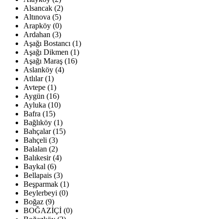
Alsancak (2)
Altınova (5)
Arapköy (0)
Ardahan (3)
Aşağı Bostancı (1)
Aşağı Dikmen (1)
Aşağı Maraş (16)
Aslanköy (4)
Atlılar (1)
Avtepe (1)
Aygün (16)
Ayluka (10)
Bafra (15)
Bağlıköy (1)
Bahçalar (15)
Bahçeli (3)
Balalan (2)
Balıkesir (4)
Baykal (6)
Bellapais (3)
Beşparmak (1)
Beylerbeyi (0)
Boğaz (9)
BOĞAZİÇİ (0)