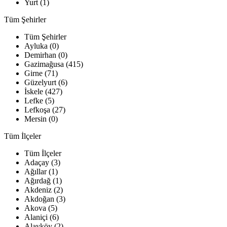
Yurt (1)
Tüm Şehirler
Tüm Şehirler
Ayluka (0)
Demirhan (0)
Gazimağusa (415)
Girne (71)
Güzelyurt (6)
İskele (427)
Lefke (5)
Lefkoşa (27)
Mersin (0)
Tüm İlçeler
Tüm İlçeler
Adaçay (3)
Ağıllar (1)
Ağırdağ (1)
Akdeniz (2)
Akdoğan (3)
Akova (5)
Alaniçi (6)
Alayköy (2)