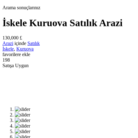
Arama sonuçlarınız
İskele Kuruova Satılık Arazi
130,000 £
Arazi
içinde
Satılık
İskele
,
Kuruova
favorilere ekle
198
Satışa Uygun