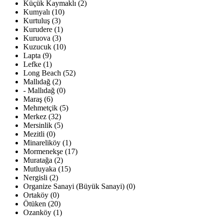
Küçük Kaymaklı (2)
Kumyalı (10)
Kurtuluş (3)
Kurudere (1)
Kuruova (3)
Kuzucuk (10)
Lapta (9)
Lefke (1)
Long Beach (52)
Mallıdağ (2)
- Mallıdağ (0)
Maraş (6)
Mehmetçik (5)
Merkez (32)
Mersinlik (5)
Mezitli (0)
Minareliköy (1)
Mormenekşe (17)
Muratağa (2)
Mutluyaka (15)
Nergisli (2)
Organize Sanayi (Büyük Sanayi) (0)
Ortaköy (0)
Ötüken (20)
Ozanköy (1)