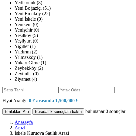
Yedikonuk (8)
Yeni Boğaziçi (51)
Yeni Erenköy (22)
Yeni İskele (0)
Yenikent (0)
Yenişehir (0)
Yeşilköy (5)
Yeşilyurt (0)
Yiğitler (1)
Yıldırım (2)
Yılmazköy (1)
Yukarı Girne (1)
Zeybekköy (2)
Zeytinlik (0)
Ziyamet (4)
Fiyat Aralığı:
0 £ arasında 1,500,000 £
bulunanar
0
sonuçlar
Emlakları Ara
Burada ilk sonuçlara bakın
Anasayfa
Arazi
İskele Kuruova Satılık Arazi