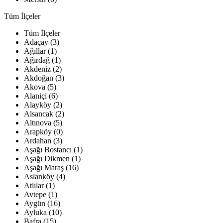
Tüm İlçeler
Tüm İlçeler
Adaçay (3)
Ağıllar (1)
Ağırdağ (1)
Akdeniz (2)
Akdoğan (3)
Akova (5)
Alaniçi (6)
Alayköy (2)
Alsancak (2)
Altınova (5)
Arapköy (0)
Ardahan (3)
Aşağı Bostancı (1)
Aşağı Dikmen (1)
Aşağı Maraş (16)
Aslanköy (4)
Atlılar (1)
Avtepe (1)
Aygün (16)
Ayluka (10)
Bafra (15)