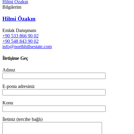
Hilmi Özakın
Bilgilerim
Hilmi Özakın
Emlak Danışmanı
+90 533 866 90 02
+90 548 843 90 02
info@northhillsestate.com
İletişime Geç
Adınız
E-posta adresiniz
Konu
İletiniz (tercihe bağlı)