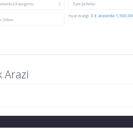
imenkul Kategorisi
Tüm Şehirler
0 £ arasında 1,500,00
Fiyat Aralığı:
k Arazi