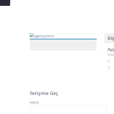
Bil
Ayş
Eml
İletişime Geç
Adınız