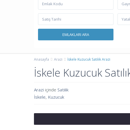
Gayr
Anasayfa
Arazi
İskele Kuzucuk Satılık Arazi
İskele Kuzucuk Satılı
Arazi
içinde
Satılık
İskele
,
Kuzucuk