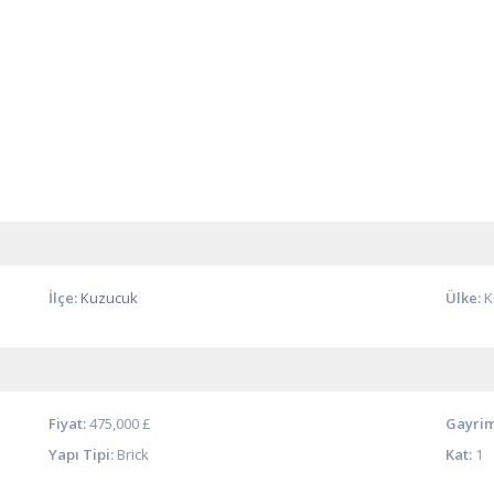
İlçe:
Kuzucuk
Ülke:
K
Fiyat:
475,000 £
Gayrim
Yapı Tipi:
Brick
Kat:
1