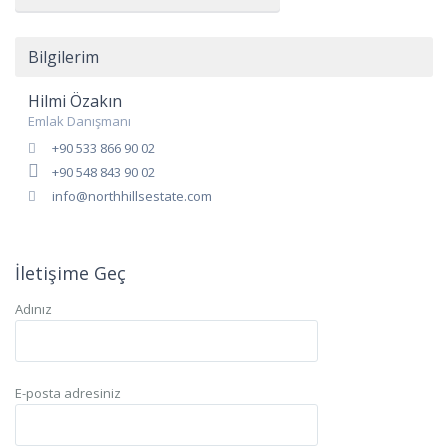
Bilgilerim
Hilmi Özakın
Emlak Danışmanı
+90 533 866 90 02
+90 548 843 90 02
info@northhillsestate.com
İletişime Geç
Adınız
E-posta adresiniz