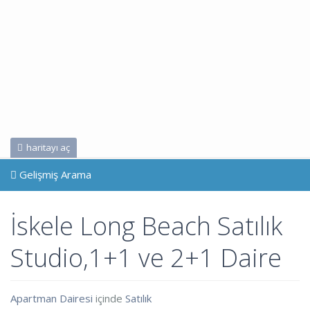
haritayı aç
Gelişmiş Arama
İskele Long Beach Satılık
Studio,1+1 ve 2+1 Daire
Apartman Dairesi
içinde
Satılık