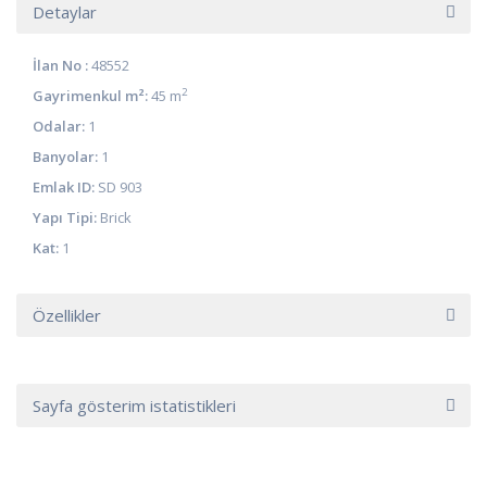
Detaylar
İlan No :
48552
2
Gayrimenkul m²:
45 m
Odalar:
1
Banyolar:
1
Emlak ID:
SD 903
Yapı Tipi:
Brick
Kat:
1
Özellikler
Sayfa gösterim istatistikleri