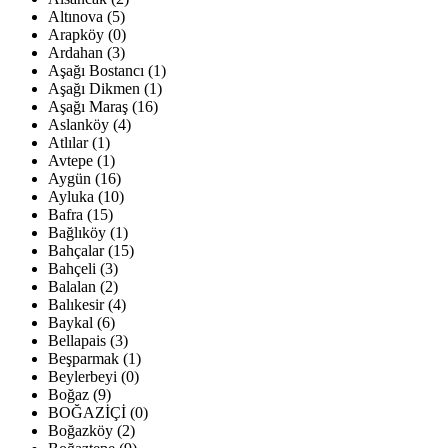
Altınova (5)
Arapköy (0)
Ardahan (3)
Aşağı Bostancı (1)
Aşağı Dikmen (1)
Aşağı Maraş (16)
Aslanköy (4)
Atlılar (1)
Avtepe (1)
Aygün (16)
Ayluka (10)
Bafra (15)
Bağlıköy (1)
Bahçalar (15)
Bahçeli (3)
Balalan (2)
Balıkesir (4)
Baykal (6)
Bellapais (3)
Beşparmak (1)
Beylerbeyi (0)
Boğaz (9)
BOĞAZİÇİ (0)
Boğazköy (2)