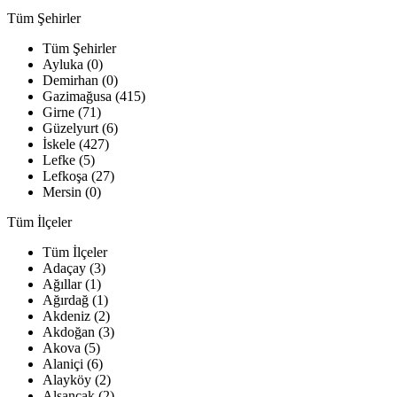
Tüm Şehirler
Tüm Şehirler
Ayluka (0)
Demirhan (0)
Gazimağusa (415)
Girne (71)
Güzelyurt (6)
İskele (427)
Lefke (5)
Lefkoşa (27)
Mersin (0)
Tüm İlçeler
Tüm İlçeler
Adaçay (3)
Ağıllar (1)
Ağırdağ (1)
Akdeniz (2)
Akdoğan (3)
Akova (5)
Alaniçi (6)
Alayköy (2)
Alsancak (2)