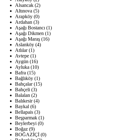
Alsancak (2)
Altınova (5)
Arapköy (0)
Ardahan (3)
Aşağı Bostancı (1)
Aşağı Dikmen (1)
Aşağı Maraş (16)
Aslanköy (4)
Atlılar (1)
Avtepe (1)
Aygün (16)
Ayluka (10)
Bafra (15)
Bağlıköy (1)
Bahçalar (15)
Bahçeli (3)
Balalan (2)
Balıkesir (4)
Baykal (6)
Bellapais (3)
Beşparmak (1)
Beylerbeyi (0)
Boğaz (9)
BOĞAZİÇİ (0)