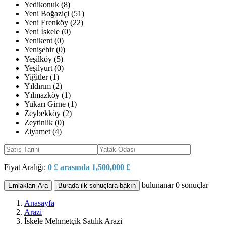
Yedikonuk (8)
Yeni Boğaziçi (51)
Yeni Erenköy (22)
Yeni İskele (0)
Yenikent (0)
Yenişehir (0)
Yeşilköy (5)
Yeşilyurt (0)
Yiğitler (1)
Yıldırım (2)
Yılmazköy (1)
Yukarı Girne (1)
Zeybekköy (2)
Zeytinlik (0)
Ziyamet (4)
Fiyat Aralığı:
0 £ arasında 1,500,000 £
bulunanar
0
sonuçlar
Emlakları Ara
Burada ilk sonuçlara bakın
Anasayfa
Arazi
İskele Mehmetçik Satılık Arazi