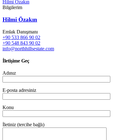
Hilmi Özakın
Bilgilerim
Hilmi Özakın
Emlak Danışmanı
+90 533 866 90 02
+90 548 843 90 02
info@northhillsestate.com
İletişime Geç
Adınız
E-posta adresiniz
Konu
İletiniz (tercihe bağlı)