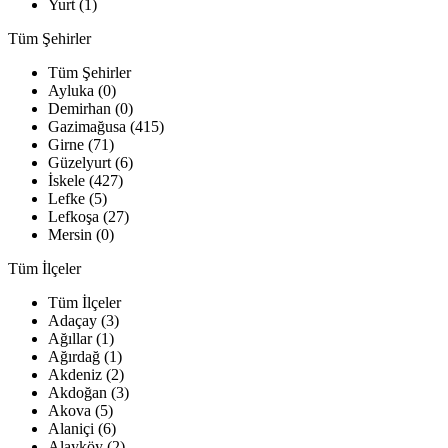
Yurt (1)
Tüm Şehirler
Tüm Şehirler
Ayluka (0)
Demirhan (0)
Gazimağusa (415)
Girne (71)
Güzelyurt (6)
İskele (427)
Lefke (5)
Lefkoşa (27)
Mersin (0)
Tüm İlçeler
Tüm İlçeler
Adaçay (3)
Ağıllar (1)
Ağırdağ (1)
Akdeniz (2)
Akdoğan (3)
Akova (5)
Alaniçi (6)
Alayköy (2)