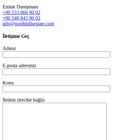
Emlak Danışmanı
+90 533 866 90 02
+90 548 843 90 02
info@northhillsestate.com
İletişime Geç
Adınız
E-posta adresiniz
Konu
İletiniz (tercihe bağlı)