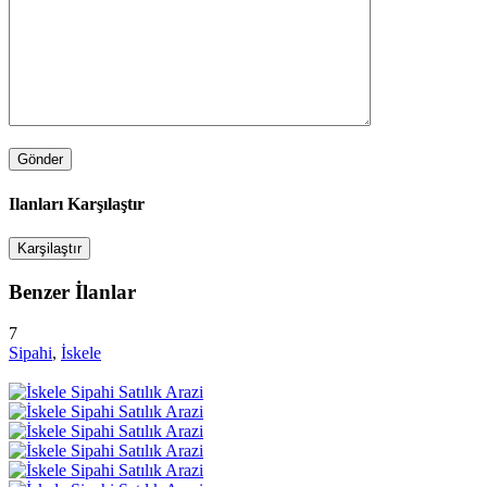
Ilanları Karşılaştır
Karşilaştır
Benzer İlanlar
7
Sipahi
,
İskele