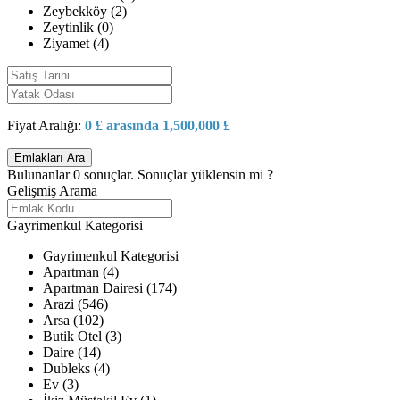
Zeybekköy (2)
Zeytinlik (0)
Ziyamet (4)
Fiyat Aralığı:
0 £ arasında 1,500,000 £
Bulunanlar
0
sonuçlar.
Sonuçlar yüklensin mi ?
Gelişmiş Arama
Gayrimenkul Kategorisi
Gayrimenkul Kategorisi
Apartman (4)
Apartman Dairesi (174)
Arazi (546)
Arsa (102)
Butik Otel (3)
Daire (14)
Dubleks (4)
Ev (3)