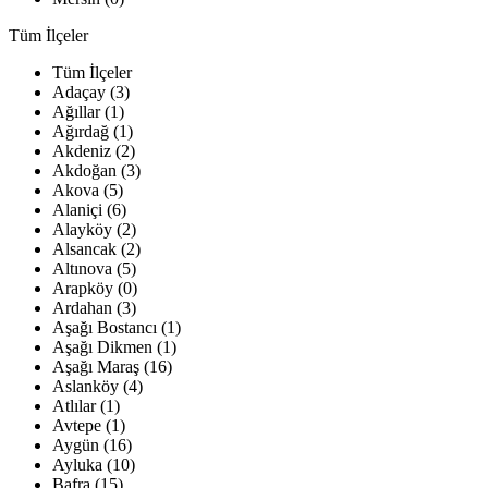
Tüm İlçeler
Tüm İlçeler
Adaçay (3)
Ağıllar (1)
Ağırdağ (1)
Akdeniz (2)
Akdoğan (3)
Akova (5)
Alaniçi (6)
Alayköy (2)
Alsancak (2)
Altınova (5)
Arapköy (0)
Ardahan (3)
Aşağı Bostancı (1)
Aşağı Dikmen (1)
Aşağı Maraş (16)
Aslanköy (4)
Atlılar (1)
Avtepe (1)
Aygün (16)
Ayluka (10)
Bafra (15)