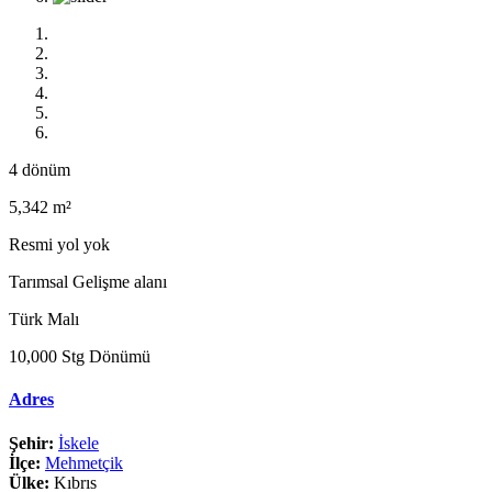
4 dönüm
5,342 m²
Resmi yol yok
Tarımsal Gelişme alanı
Türk Malı
10,000 Stg Dönümü
Adres
Şehir:
İskele
İlçe:
Mehmetçik
Ülke:
Kıbrıs