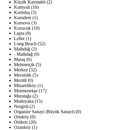
Küçük Kaymaklı (2)
Kumyalı (10)
Kurtuluş (3)
Kurudere (1)
Kuruova (3)
Kuzucuk (10)
Lapta (9)
Lefke (1)
Long Beach (52)
Mallıdağ (2)
- Mallıdağ (0)
Maraş (6)
Mehmetçik (5)
Merkez (32)
Mersinlik (5)
Mezitli (0)
Minareliköy (1)
Mormenekşe (17)
Muratağa (2)
Mutluyaka (15)
Nergisli (2)
Organize Sanayi (Büyük Sanayi) (0)
Ortaköy (0)
Ötüken (20)
Ozanköy (1)