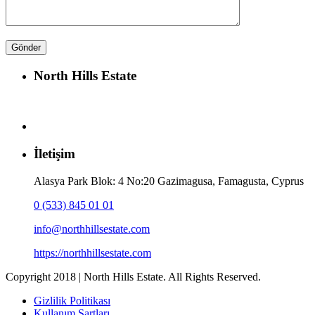
North Hills Estate
İletişim
Alasya Park Blok: 4 No:20 Gazimagusa, Famagusta, Cyprus
0 (533) 845 01 01
info@northhillsestate.com
https://northhillsestate.com
Copyright 2018 | North Hills Estate. All Rights Reserved.
Gizlilik Politikası
Kullanım Şartları