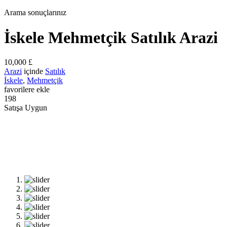
Arama sonuçlarınız
İskele Mehmetçik Satılık Arazi
10,000 £
Arazi
içinde
Satılık
İskele
,
Mehmetçik
favorilere ekle
198
Satışa Uygun