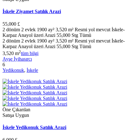
İskele Ziyamet Satılık Arazi
55,000 £
2 dönüm 2 evlek 1900 ay² 3,520 m² Resmi yol mevcut İskele-
Karpaz Anayol üzeri Arazi 55,000 Stg Tümü
2 dönüm 2 evlek 1900 ay² 3,520 m² Resmi yol mevcut İskele-
Karpaz Anayol üzeri Arazi 55,000 Stg Tümü
2
3,520 m
tüm bilgi
Ayşe İyihasırcı
6
Yedikonuk
,
İskele
Öne Çıkarılan
Satışa Uygun
İskele Yedikonuk Satılık Arazi
6,000 £