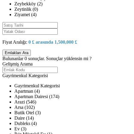
Zeybekköy (2)
Zeytinlik (0)
Ziyamet (4)
Fiyat Aralığı:
0 £ arasında 1,500,000 £
Bulunanlar
0
sonuçlar.
Sonuçlar yüklensin mi ?
Gelişmiş Arama
Gayrimenkul Kategorisi
Gayrimenkul Kategorisi
Apartman (4)
Apartman Dairesi (174)
Arazi (546)
Arsa (102)
Butik Otel (3)
Daire (14)
Dubleks (4)
Ev (3)