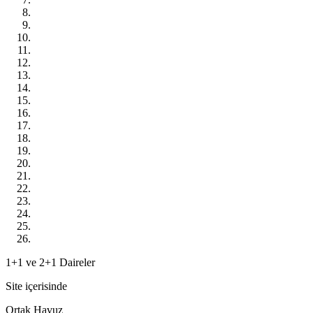
1+1 ve 2+1 Daireler
Site içerisinde
Ortak Havuz