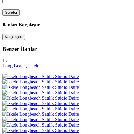
Ilanları Karşılaştır
Karşilaştır
Benzer İlanlar
15
Long Beach
,
İskele