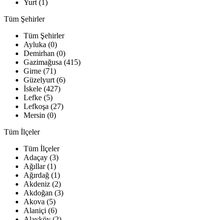
Yurt (1)
Tüm Şehirler
Tüm Şehirler
Ayluka (0)
Demirhan (0)
Gazimağusa (415)
Girne (71)
Güzelyurt (6)
İskele (427)
Lefke (5)
Lefkoşa (27)
Mersin (0)
Tüm İlçeler
Tüm İlçeler
Adaçay (3)
Ağıllar (1)
Ağırdağ (1)
Akdeniz (2)
Akdoğan (3)
Akova (5)
Alaniçi (6)
Alayköy (2)