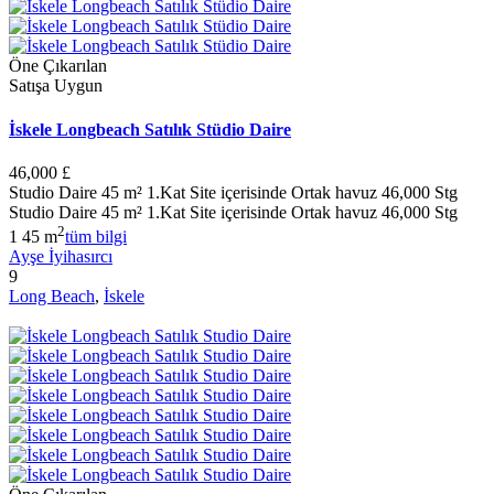
Öne Çıkarılan
Satışa Uygun
İskele Longbeach Satılık Stüdio Daire
46,000 £
Studio Daire 45 m² 1.Kat Site içerisinde Ortak havuz 46,000 Stg
Studio Daire 45 m² 1.Kat Site içerisinde Ortak havuz 46,000 Stg
2
1
45 m
tüm bilgi
Ayşe İyihasırcı
9
Long Beach
,
İskele