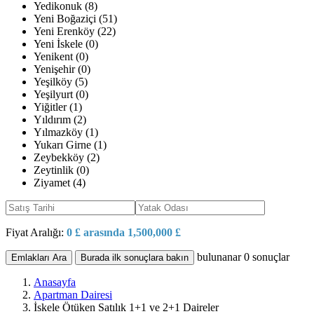
Yedikonuk (8)
Yeni Boğaziçi (51)
Yeni Erenköy (22)
Yeni İskele (0)
Yenikent (0)
Yenişehir (0)
Yeşilköy (5)
Yeşilyurt (0)
Yiğitler (1)
Yıldırım (2)
Yılmazköy (1)
Yukarı Girne (1)
Zeybekköy (2)
Zeytinlik (0)
Ziyamet (4)
Fiyat Aralığı:
0 £ arasında 1,500,000 £
bulunanar
0
sonuçlar
Emlakları Ara
Burada ilk sonuçlara bakın
Anasayfa
Apartman Dairesi
İskele Ötüken Satılık 1+1 ve 2+1 Daireler