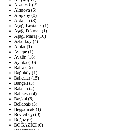
Alsancak (2)
Altınova (5)
Arapköy (0)
Ardahan (3)
Aşağı Bostancı (1)
Aşağı Dikmen (1)
Aşağı Maraş (16)
Aslanköy (4)
Atlılar (1)
Avtepe (1)
Aygün (16)
Ayluka (10)
Bafra (15)
Bağlıköy (1)
Bahçalar (15)
Bahçeli (3)
Balalan (2)
Balıkesir (4)
Baykal (6)
Bellapais (3)
Beşparmak (1)
Beylerbeyi (0)
Boğaz (9)
BOĞAZİÇİ (0)