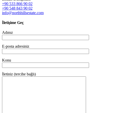
+90 533 866 90 02
+90 548 843 90 02
info@northhillsestate.com
İletişime Geç
Adınız
E-posta adresiniz
Konu
İletiniz (tercihe bağlı)