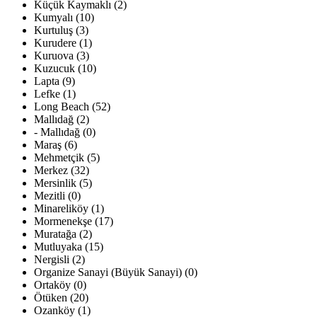
Küçük Kaymaklı (2)
Kumyalı (10)
Kurtuluş (3)
Kurudere (1)
Kuruova (3)
Kuzucuk (10)
Lapta (9)
Lefke (1)
Long Beach (52)
Mallıdağ (2)
- Mallıdağ (0)
Maraş (6)
Mehmetçik (5)
Merkez (32)
Mersinlik (5)
Mezitli (0)
Minareliköy (1)
Mormenekşe (17)
Muratağa (2)
Mutluyaka (15)
Nergisli (2)
Organize Sanayi (Büyük Sanayi) (0)
Ortaköy (0)
Ötüken (20)
Ozanköy (1)