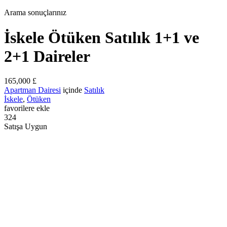
Arama sonuçlarınız
İskele Ötüken Satılık 1+1 ve
2+1 Daireler
165,000 £
Apartman Dairesi
içinde
Satılık
İskele
,
Ötüken
favorilere ekle
324
Satışa Uygun