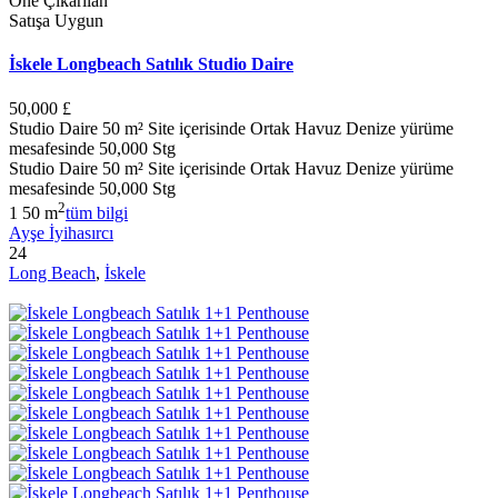
Öne Çıkarılan
Satışa Uygun
İskele Longbeach Satılık Studio Daire
50,000 £
Studio Daire 50 m² Site içerisinde Ortak Havuz Denize yürüme
mesafesinde 50,000 Stg
Studio Daire 50 m² Site içerisinde Ortak Havuz Denize yürüme
mesafesinde 50,000 Stg
2
1
50 m
tüm bilgi
Ayşe İyihasırcı
24
Long Beach
,
İskele