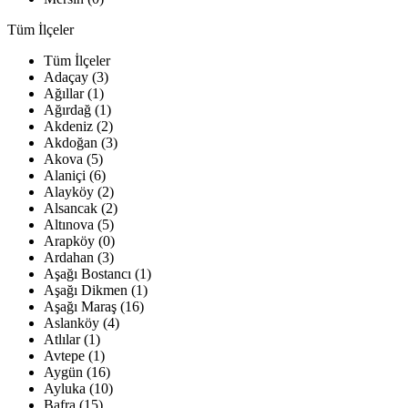
Tüm İlçeler
Tüm İlçeler
Adaçay (3)
Ağıllar (1)
Ağırdağ (1)
Akdeniz (2)
Akdoğan (3)
Akova (5)
Alaniçi (6)
Alayköy (2)
Alsancak (2)
Altınova (5)
Arapköy (0)
Ardahan (3)
Aşağı Bostancı (1)
Aşağı Dikmen (1)
Aşağı Maraş (16)
Aslanköy (4)
Atlılar (1)
Avtepe (1)
Aygün (16)
Ayluka (10)
Bafra (15)