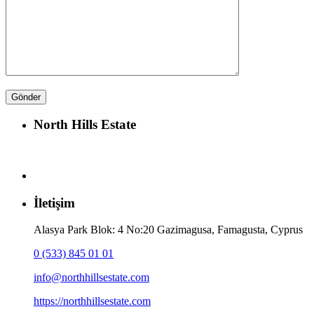
North Hills Estate
İletişim
Alasya Park Blok: 4 No:20 Gazimagusa, Famagusta, Cyprus
0 (533) 845 01 01
info@northhillsestate.com
https://northhillsestate.com