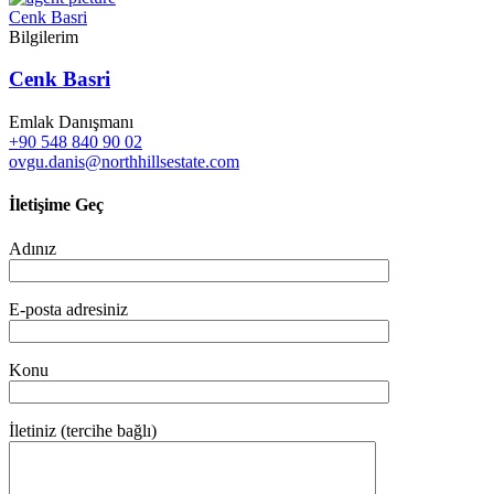
Cenk Basri
Bilgilerim
Cenk Basri
Emlak Danışmanı
+90 548 840 90 02
ovgu.danis@northhillsestate.com
İletişime Geç
Adınız
E-posta adresiniz
Konu
İletiniz (tercihe bağlı)