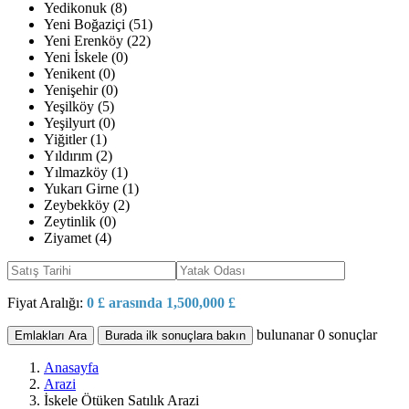
Yedikonuk (8)
Yeni Boğaziçi (51)
Yeni Erenköy (22)
Yeni İskele (0)
Yenikent (0)
Yenişehir (0)
Yeşilköy (5)
Yeşilyurt (0)
Yiğitler (1)
Yıldırım (2)
Yılmazköy (1)
Yukarı Girne (1)
Zeybekköy (2)
Zeytinlik (0)
Ziyamet (4)
Fiyat Aralığı:
0 £ arasında 1,500,000 £
bulunanar
0
sonuçlar
Emlakları Ara
Burada ilk sonuçlara bakın
Anasayfa
Arazi
İskele Ötüken Satılık Arazi