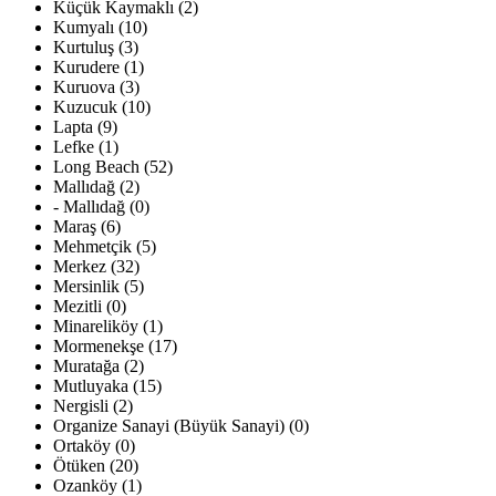
Küçük Kaymaklı (2)
Kumyalı (10)
Kurtuluş (3)
Kurudere (1)
Kuruova (3)
Kuzucuk (10)
Lapta (9)
Lefke (1)
Long Beach (52)
Mallıdağ (2)
- Mallıdağ (0)
Maraş (6)
Mehmetçik (5)
Merkez (32)
Mersinlik (5)
Mezitli (0)
Minareliköy (1)
Mormenekşe (17)
Muratağa (2)
Mutluyaka (15)
Nergisli (2)
Organize Sanayi (Büyük Sanayi) (0)
Ortaköy (0)
Ötüken (20)
Ozanköy (1)