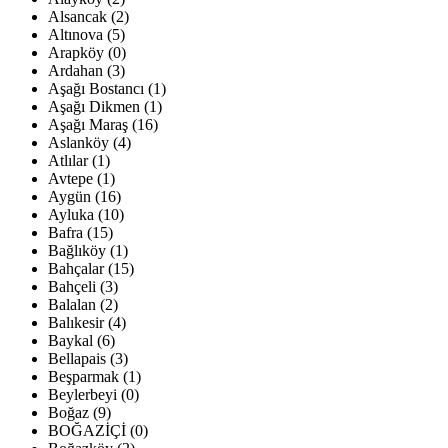
Alsancak (2)
Altınova (5)
Arapköy (0)
Ardahan (3)
Aşağı Bostancı (1)
Aşağı Dikmen (1)
Aşağı Maraş (16)
Aslanköy (4)
Atlılar (1)
Avtepe (1)
Aygün (16)
Ayluka (10)
Bafra (15)
Bağlıköy (1)
Bahçalar (15)
Bahçeli (3)
Balalan (2)
Balıkesir (4)
Baykal (6)
Bellapais (3)
Beşparmak (1)
Beylerbeyi (0)
Boğaz (9)
BOĞAZİÇİ (0)