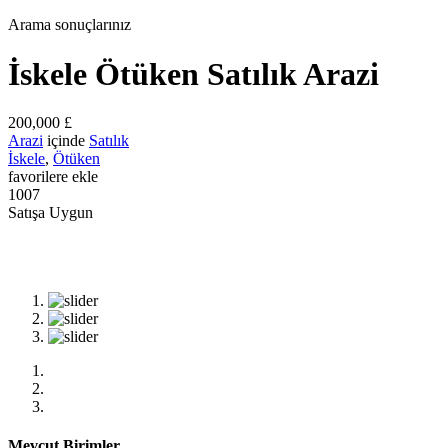
Arama sonuçlarınız
İskele Ötüken Satılık Arazi
200,000 £
Arazi
içinde
Satılık
İskele
,
Ötüken
favorilere ekle
1007
Satışa Uygun
Mevcut Birimler