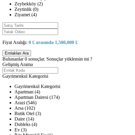
Zeybekköy (2)
Zeytinlik (0)
Ziyamet (4)
Fiyat Aralığı:
0 £ arasında 1,500,000 £
Bulunanlar
0
sonuçlar.
Sonuçlar yüklensin mi ?
Gelişmiş Arama
Gayrimenkul Kategorisi
Gayrimenkul Kategorisi
Apartman (4)
Apartman Dairesi (174)
Arazi (546)
Arsa (102)
Butik Otel (3)
Daire (14)
Dubleks (4)
Ev (3)