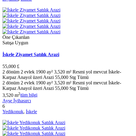
Öne Çıkarılan
Satışa Uygun
İskele Ziyamet Satılık Arazi
55,000 £
2 dönüm 2 evlek 1900 ay² 3,520 m² Resmi yol mevcut İskele-
Karpaz Anayol üzeri Arazi 55,000 Stg Tümü
2 dönüm 2 evlek 1900 ay² 3,520 m² Resmi yol mevcut İskele-
Karpaz Anayol üzeri Arazi 55,000 Stg Tümü
2
3,520 m
tüm bilgi
Ayşe İyihasırcı
6
Yedikonuk
,
İskele