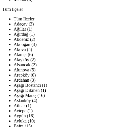
Tüm İlçeler
Tüm İlçeler
Adaçay (3)
Ağıllar (1)
Ağırdağ (1)
Akdeniz (2)
Akdoğan (3)
Akova (5)
Alaniçi (6)
Alayköy (2)
Alsancak (2)
Altınova (5)
Arapköy (0)
Ardahan (3)
Aşağı Bostancı (1)
Aşağı Dikmen (1)
Aşağı Maraş (16)
Aslanköy (4)
Atlılar (1)
Avtepe (1)
Aygün (16)
Ayluka (10)
Bafra (15)