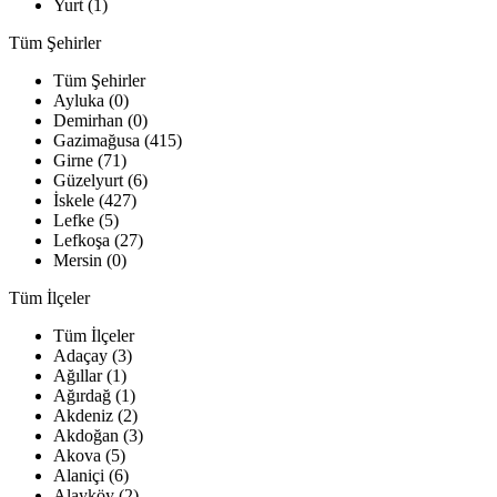
Yurt (1)
Tüm Şehirler
Tüm Şehirler
Ayluka (0)
Demirhan (0)
Gazimağusa (415)
Girne (71)
Güzelyurt (6)
İskele (427)
Lefke (5)
Lefkoşa (27)
Mersin (0)
Tüm İlçeler
Tüm İlçeler
Adaçay (3)
Ağıllar (1)
Ağırdağ (1)
Akdeniz (2)
Akdoğan (3)
Akova (5)
Alaniçi (6)
Alayköy (2)