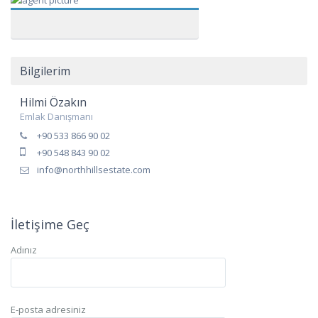
Bilgilerim
Hilmi Özakın
Emlak Danışmanı
+90 533 866 90 02
+90 548 843 90 02
info@northhillsestate.com
İletişime Geç
Adınız
E-posta adresiniz