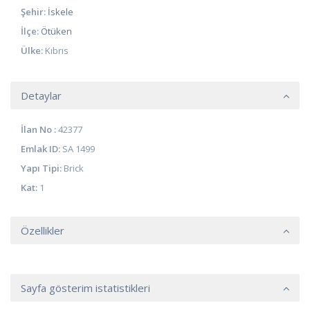
Şehir:
İskele
İlçe:
Ötüken
Ülke:
Kıbrıs
Detaylar
İlan No :
42377
Emlak ID:
SA 1499
Yapı Tipi:
Brick
Kat:
1
Özellikler
Sayfa gösterim istatistikleri