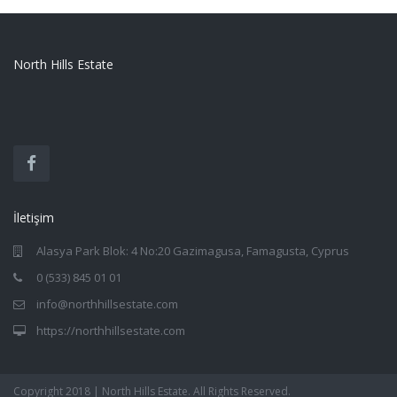
North Hills Estate
İletişim
Alasya Park Blok: 4 No:20 Gazimagusa, Famagusta, Cyprus
0 (533) 845 01 01
info@northhillsestate.com
https://northhillsestate.com
Copyright 2018 | North Hills Estate. All Rights Reserved.