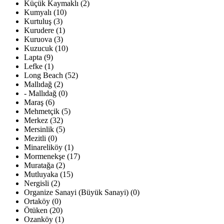
Küçük Kaymaklı (2)
Kumyalı (10)
Kurtuluş (3)
Kurudere (1)
Kuruova (3)
Kuzucuk (10)
Lapta (9)
Lefke (1)
Long Beach (52)
Mallıdağ (2)
- Mallıdağ (0)
Maraş (6)
Mehmetçik (5)
Merkez (32)
Mersinlik (5)
Mezitli (0)
Minareliköy (1)
Mormenekşe (17)
Muratağa (2)
Mutluyaka (15)
Nergisli (2)
Organize Sanayi (Büyük Sanayi) (0)
Ortaköy (0)
Ötüken (20)
Ozanköy (1)