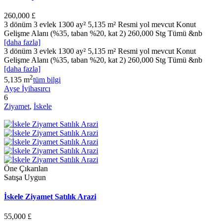
260,000 £
3 dönüm 3 evlek 1300 ay² 5,135 m² Resmi yol mevcut Konut
Gelişme Alanı (%35, taban %20, kat 2) 260,000 Stg Tümü &nb
[daha fazla]
3 dönüm 3 evlek 1300 ay² 5,135 m² Resmi yol mevcut Konut
Gelişme Alanı (%35, taban %20, kat 2) 260,000 Stg Tümü &nb
[daha fazla]
2
5,135 m
tüm bilgi
Ayşe İyihasırcı
6
Ziyamet
,
İskele
Öne Çıkarılan
Satışa Uygun
İskele Ziyamet Satılık Arazi
55,000 £