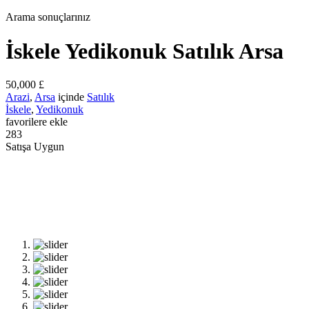
Arama sonuçlarınız
İskele Yedikonuk Satılık Arsa
50,000 £
Arazi
,
Arsa
içinde
Satılık
İskele
,
Yedikonuk
favorilere ekle
283
Satışa Uygun