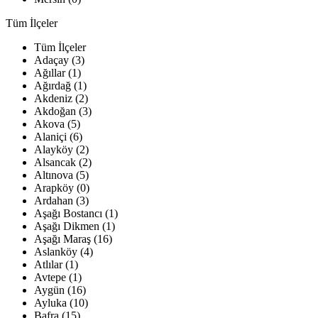
Tüm İlçeler
Tüm İlçeler
Adaçay (3)
Ağıllar (1)
Ağırdağ (1)
Akdeniz (2)
Akdoğan (3)
Akova (5)
Alaniçi (6)
Alayköy (2)
Alsancak (2)
Altınova (5)
Arapköy (0)
Ardahan (3)
Aşağı Bostancı (1)
Aşağı Dikmen (1)
Aşağı Maraş (16)
Aslanköy (4)
Atlılar (1)
Avtepe (1)
Aygün (16)
Ayluka (10)
Bafra (15)