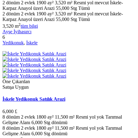
2 dönüm 2 evlek 1900 ay² 3,520 m² Resmi yol mevcut İskele-
Karpaz Anayol üzeri Arazi 55,000 Stg Tümü
2 dönüm 2 evlek 1900 ay² 3,520 m² Resmi yol mevcut İskele-
Karpaz Anayol üzeri Arazi 55,000 Stg Tümü
2
3,520 m
tüm bilgi
Ayşe İyihasırcı
6
Yedikonuk
,
İskele
Öne Çıkarılan
Satışa Uygun
İskele Yedikonuk Satılık Arazi
6,000 £
8 dönüm 2 evlek 1800 ay² 11,500 m² Resmi yol yok Tarımsal
Gelişme Alanı 6,000 Stg dönümü
8 dönüm 2 evlek 1800 ay² 11,500 m² Resmi yol yok Tarımsal
Gelişme Alanı 6,000 Stg dönümü