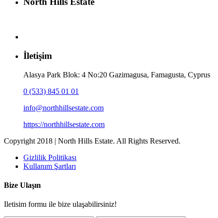
North Hills Estate
İletişim
Alasya Park Blok: 4 No:20 Gazimagusa, Famagusta, Cyprus
0 (533) 845 01 01
info@northhillsestate.com
https://northhillsestate.com
Copyright 2018 | North Hills Estate. All Rights Reserved.
Gizlilik Politikası
Kullanım Şartları
Bize Ulaşın
Iletisim formu ile bize ulaşabilirsiniz!