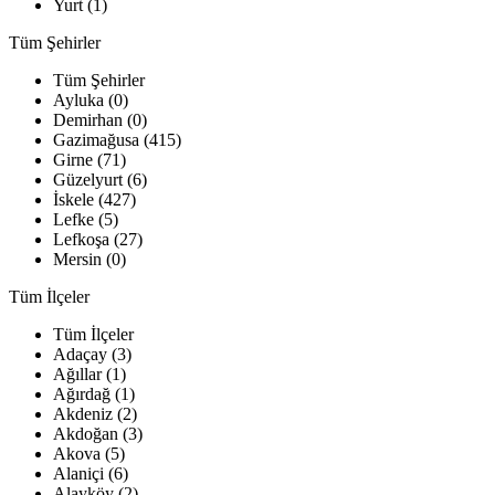
Yurt (1)
Tüm Şehirler
Tüm Şehirler
Ayluka (0)
Demirhan (0)
Gazimağusa (415)
Girne (71)
Güzelyurt (6)
İskele (427)
Lefke (5)
Lefkoşa (27)
Mersin (0)
Tüm İlçeler
Tüm İlçeler
Adaçay (3)
Ağıllar (1)
Ağırdağ (1)
Akdeniz (2)
Akdoğan (3)
Akova (5)
Alaniçi (6)
Alayköy (2)