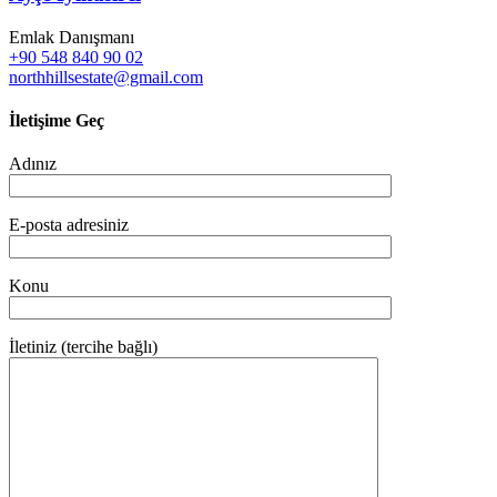
Emlak Danışmanı
+90 548 840 90 02
northhillsestate@gmail.com
İletişime Geç
Adınız
E-posta adresiniz
Konu
İletiniz (tercihe bağlı)