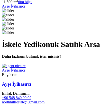
2
11,500 m
tüm bilgi
Ayşe İyihasırcı
İskele Yedikonuk Satılık Arsa
Daha fazlasını bulmak ister misiniz?
Ayşe İyihasırcı
Bilgilerim
Ayşe İyihasırcı
Emlak Danışmanı
+90 548 840 90 02
northhillsestate@gmail.com