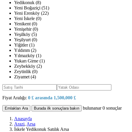
Yedikonuk (8)
Yeni Boğaziçi (51)
Yeni Erenköy (22)
Yeni İskele (0)
Yenikent (0)
Yenişehir (0)
Yeşilköy (5)
Yeşilyurt (0)
Yiğitler (1)
Yıldırım (2)
Yılmazköy (1)
Yukarı Girne (1)
Zeybekköy (2)
Zeytinlik (0)
Ziyamet (4)
Fiyat Aralığı:
0 £ arasında 1,500,000 £
bulunanar
0
sonuçlar
Emlakları Ara
Burada ilk sonuçlara bakın
Anasayfa
Arazi
,
Arsa
İskele Yedikonuk Satılık Arsa