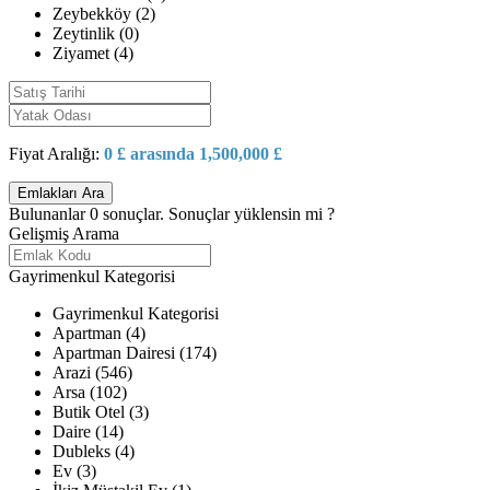
Zeybekköy (2)
Zeytinlik (0)
Ziyamet (4)
Fiyat Aralığı:
0 £ arasında 1,500,000 £
Bulunanlar
0
sonuçlar.
Sonuçlar yüklensin mi ?
Gelişmiş Arama
Gayrimenkul Kategorisi
Gayrimenkul Kategorisi
Apartman (4)
Apartman Dairesi (174)
Arazi (546)
Arsa (102)
Butik Otel (3)
Daire (14)
Dubleks (4)
Ev (3)