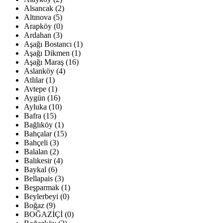
Alsancak (2)
Altınova (5)
Arapköy (0)
Ardahan (3)
Aşağı Bostancı (1)
Aşağı Dikmen (1)
Aşağı Maraş (16)
Aslanköy (4)
Atlılar (1)
Avtepe (1)
Aygün (16)
Ayluka (10)
Bafra (15)
Bağlıköy (1)
Bahçalar (15)
Bahçeli (3)
Balalan (2)
Balıkesir (4)
Baykal (6)
Bellapais (3)
Beşparmak (1)
Beylerbeyi (0)
Boğaz (9)
BOĞAZİÇİ (0)