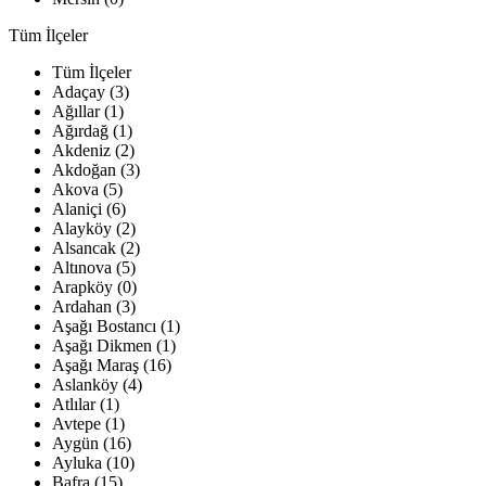
Tüm İlçeler
Tüm İlçeler
Adaçay (3)
Ağıllar (1)
Ağırdağ (1)
Akdeniz (2)
Akdoğan (3)
Akova (5)
Alaniçi (6)
Alayköy (2)
Alsancak (2)
Altınova (5)
Arapköy (0)
Ardahan (3)
Aşağı Bostancı (1)
Aşağı Dikmen (1)
Aşağı Maraş (16)
Aslanköy (4)
Atlılar (1)
Avtepe (1)
Aygün (16)
Ayluka (10)
Bafra (15)