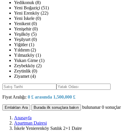
Yedikonuk (8)
Yeni Boğaziçi (51)
Yeni Erenköy (22)
Yeni İskele (0)
Yenikent (0)
Yenişehir (0)
Yeşilköy (5)
Yeşilyurt (0)
Yiğitler (1)
Yıldırım (2)
Yılmazköy (1)
Yukarı Girne (1)
Zeybekköy (2)
Zeytinlik (0)
Ziyamet (4)
Fiyat Aralığı:
0 £ arasında 1,500,000 £
bulunanar
0
sonuçlar
Emlakları Ara
Burada ilk sonuçlara bakın
Anasayfa
Apartman Dairesi
İskele Yenierenköy Satılık 2+1 Daire