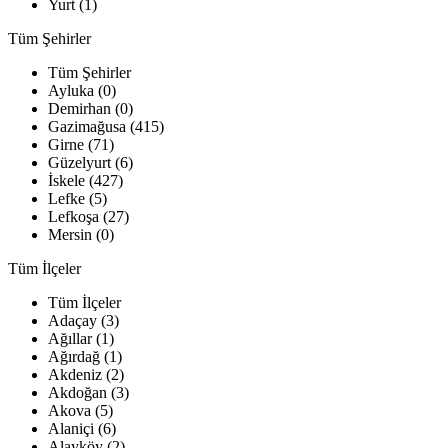
Yurt (1)
Tüm Şehirler
Tüm Şehirler
Ayluka (0)
Demirhan (0)
Gazimağusa (415)
Girne (71)
Güzelyurt (6)
İskele (427)
Lefke (5)
Lefkoşa (27)
Mersin (0)
Tüm İlçeler
Tüm İlçeler
Adaçay (3)
Ağıllar (1)
Ağırdağ (1)
Akdeniz (2)
Akdoğan (3)
Akova (5)
Alaniçi (6)
Alayköy (2)