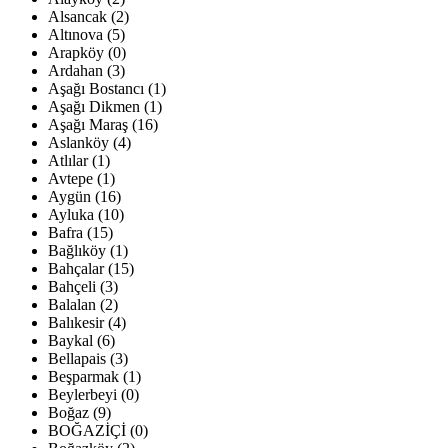
Alsancak (2)
Altınova (5)
Arapköy (0)
Ardahan (3)
Aşağı Bostancı (1)
Aşağı Dikmen (1)
Aşağı Maraş (16)
Aslanköy (4)
Atlılar (1)
Avtepe (1)
Aygün (16)
Ayluka (10)
Bafra (15)
Bağlıköy (1)
Bahçalar (15)
Bahçeli (3)
Balalan (2)
Balıkesir (4)
Baykal (6)
Bellapais (3)
Beşparmak (1)
Beylerbeyi (0)
Boğaz (9)
BOĞAZİÇİ (0)