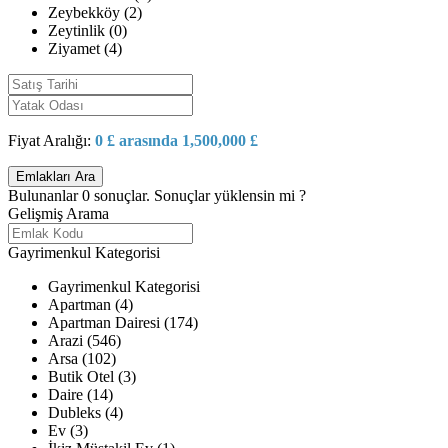
Zeybekköy (2)
Zeytinlik (0)
Ziyamet (4)
Fiyat Aralığı:
0 £ arasında 1,500,000 £
Bulunanlar
0
sonuçlar.
Sonuçlar yüklensin mi ?
Gelişmiş Arama
Gayrimenkul Kategorisi
Gayrimenkul Kategorisi
Apartman (4)
Apartman Dairesi (174)
Arazi (546)
Arsa (102)
Butik Otel (3)
Daire (14)
Dubleks (4)
Ev (3)