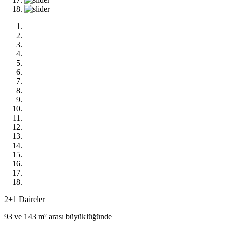
2+1 Daireler
93 ve 143 m² arası büyüklüğünde