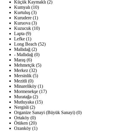
Küçük Kaymaklı (2)
Kumyalı (10)
Kurtuluş (3)
Kurudere (1)
Kuruova (3)
Kuzucuk (10)
Lapta (9)
Lefke (1)
Long Beach (52)
Mallıdağ (2)
- Mallıdağ (0)
Maraş (6)
Mehmetçik (5)
Merkez (32)
Mersinlik (5)
Mezitli (0)
Minareliköy (1)
Mormenekşe (17)
Muratağa (2)
Mutluyaka (15)
Nergisli (2)
Organize Sanayi (Büyük Sanayi) (0)
Ortaköy (0)
Ötüken (20)
Ozanköy (1)