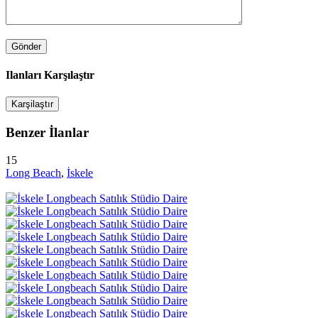
Ilanları Karşılaştır
Karşilaştır
Benzer İlanlar
15
Long Beach
,
İskele