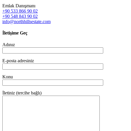
Emlak Danışmanı
+90 533 866 90 02
+90 548 843 90 02
info@northhillsestate.com
İletişime Geç
Adınız
E-posta adresiniz
Konu
İletiniz (tercihe bağlı)