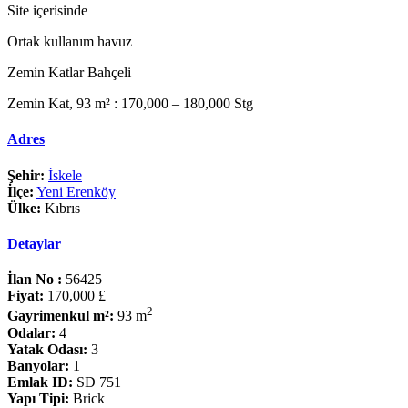
Site içerisinde
Ortak kullanım havuz
Zemin Katlar Bahçeli
Zemin Kat, 93 m² : 170,000 – 180,000 Stg
Adres
Şehir:
İskele
İlçe:
Yeni Erenköy
Ülke:
Kıbrıs
Detaylar
İlan No :
56425
Fiyat:
170,000 £
2
Gayrimenkul m²:
93 m
Odalar:
4
Yatak Odası:
3
Banyolar:
1
Emlak ID:
SD 751
Yapı Tipi:
Brick