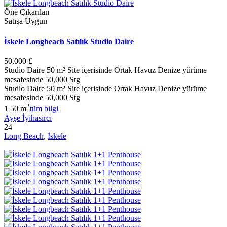
Öne Çıkarılan
Satışa Uygun
İskele Longbeach Satılık Studio Daire
50,000 £
Studio Daire 50 m² Site içerisinde Ortak Havuz Denize yürüme
mesafesinde 50,000 Stg
Studio Daire 50 m² Site içerisinde Ortak Havuz Denize yürüme
mesafesinde 50,000 Stg
2
1
50 m
tüm bilgi
Ayşe İyihasırcı
24
Long Beach
,
İskele