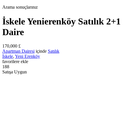
Arama sonuçlarınız
İskele Yenierenköy Satılık 2+1
Daire
170,000 £
Apartman Dairesi
içinde
Satılık
İskele
,
Yeni Erenköy
favorilere ekle
188
Satışa Uygun