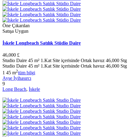
Öne Çıkarılan
Satışa Uygun
İskele Longbeach Satılık Stüdio Daire
46,000 £
Studio Daire 45 m² 1.Kat Site içerisinde Ortak havuz 46,000 Stg
Studio Daire 45 m² 1.Kat Site içerisinde Ortak havuz 46,000 Stg
2
1
45 m
tüm bilgi
Ayşe İyihasırcı
9
Long Beach
,
İskele