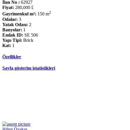
İlan No :
62927
Fiyat:
280,000 £
2
Gayrimenkul m²:
150 m
Odalar:
3
Yatak Odası:
2
Banyolar:
1
Emlak ID:
SE 506
Yapı Tipi:
Brick
Kat:
1
Özellikler
Sayfa gösterim istatistikleri
Hilmi Özakın