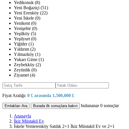
Yedikonuk (8)
Yeni Boğaziçi (51)
Yeni Erenköy (22)
Yeni İskele (0)
Yenikent (0)
Yenişehir (0)
Yeşilköy (5)
Yeşilyurt (0)
Yiğitler (1)
Yıldırım (2)
Yılmazköy (1)
Yukarı Girne (1)
Zeybekköy (2)
Zeytinlik (0)
Ziyamet (4)
Fiyat Aralığı:
0 £ arasında 1,500,000 £
bulunanar
0
sonuçlar
Emlakları Ara
Burada ilk sonuçlara bakın
Anasayfa
İkiz Müstakil Ev
İskele Yenierenköy Satılık 2+1 İkiz Müstakil Ev ve 2+1