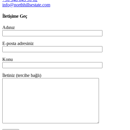
info@northhillsestate.com
İletişime Geç
Adınız
E-posta adresiniz
Konu
İletiniz (tercihe bağlı)