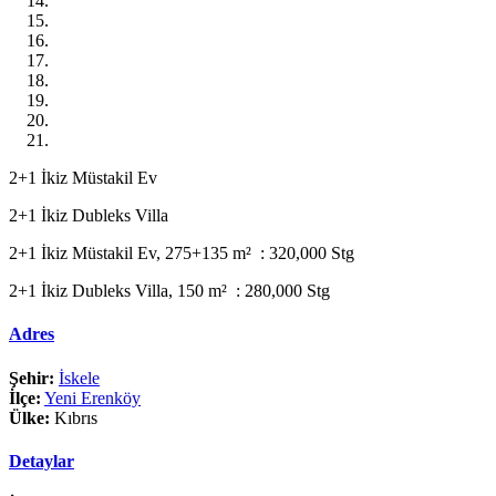
2+1 İkiz Müstakil Ev
2+1 İkiz Dubleks Villa
2+1 İkiz Müstakil Ev, 275+135 m² : 320,000 Stg
2+1 İkiz Dubleks Villa, 150 m² : 280,000 Stg
Adres
Şehir:
İskele
İlçe:
Yeni Erenköy
Ülke:
Kıbrıs
Detaylar