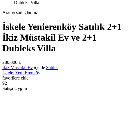
Dubleks Villa
Arama sonuçlarınız
İskele Yenierenköy Satılık 2+1
İkiz Müstakil Ev ve 2+1
Dubleks Villa
280,000 £
İkiz Müstakil Ev
içinde
Satılık
İskele
,
Yeni Erenköy
favorilere ekle
92
Satışa Uygun