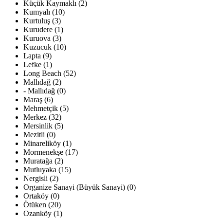
Küçük Kaymaklı (2)
Kumyalı (10)
Kurtuluş (3)
Kurudere (1)
Kuruova (3)
Kuzucuk (10)
Lapta (9)
Lefke (1)
Long Beach (52)
Mallıdağ (2)
- Mallıdağ (0)
Maraş (6)
Mehmetçik (5)
Merkez (32)
Mersinlik (5)
Mezitli (0)
Minareliköy (1)
Mormenekşe (17)
Muratağa (2)
Mutluyaka (15)
Nergisli (2)
Organize Sanayi (Büyük Sanayi) (0)
Ortaköy (0)
Ötüken (20)
Ozanköy (1)