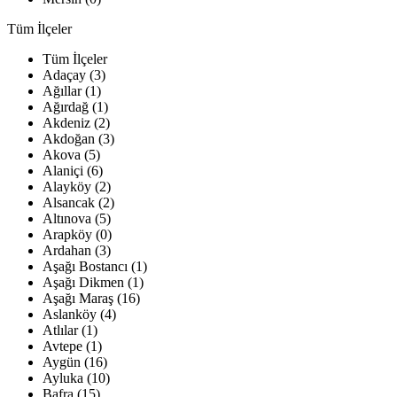
Tüm İlçeler
Tüm İlçeler
Adaçay (3)
Ağıllar (1)
Ağırdağ (1)
Akdeniz (2)
Akdoğan (3)
Akova (5)
Alaniçi (6)
Alayköy (2)
Alsancak (2)
Altınova (5)
Arapköy (0)
Ardahan (3)
Aşağı Bostancı (1)
Aşağı Dikmen (1)
Aşağı Maraş (16)
Aslanköy (4)
Atlılar (1)
Avtepe (1)
Aygün (16)
Ayluka (10)
Bafra (15)