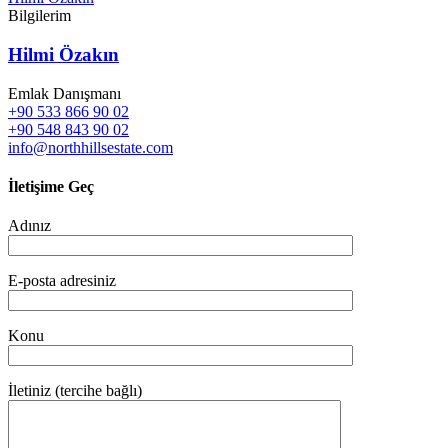
Bilgilerim
Hilmi Özakın
Emlak Danışmanı
+90 533 866 90 02
+90 548 843 90 02
info@northhillsestate.com
İletişime Geç
Adınız
E-posta adresiniz
Konu
İletiniz (tercihe bağlı)