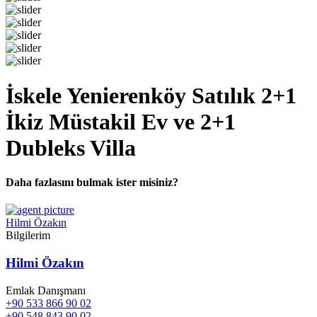
İskele Yenierenköy Satılık 2+1
İkiz Müstakil Ev ve 2+1
Dubleks Villa
Daha fazlasını bulmak ister misiniz?
Hilmi Özakın
Bilgilerim
Hilmi Özakın
Emlak Danışmanı
+90 533 866 90 02
+90 548 843 90 02