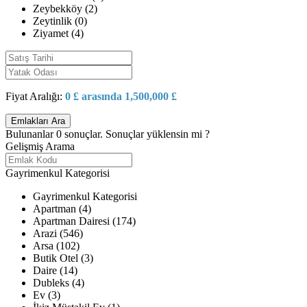
Zeybekköy (2)
Zeytinlik (0)
Ziyamet (4)
Fiyat Aralığı:
0 £ arasında 1,500,000 £
Bulunanlar
0
sonuçlar.
Sonuçlar yüklensin mi ?
Gelişmiş Arama
Gayrimenkul Kategorisi
Gayrimenkul Kategorisi
Apartman (4)
Apartman Dairesi (174)
Arazi (546)
Arsa (102)
Butik Otel (3)
Daire (14)
Dubleks (4)
Ev (3)