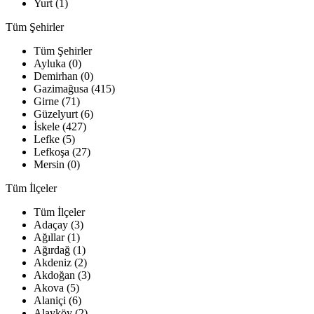
Yurt (1)
Tüm Şehirler
Tüm Şehirler
Ayluka (0)
Demirhan (0)
Gazimağusa (415)
Girne (71)
Güzelyurt (6)
İskele (427)
Lefke (5)
Lefkoşa (27)
Mersin (0)
Tüm İlçeler
Tüm İlçeler
Adaçay (3)
Ağıllar (1)
Ağırdağ (1)
Akdeniz (2)
Akdoğan (3)
Akova (5)
Alaniçi (6)
Alayköy (2)