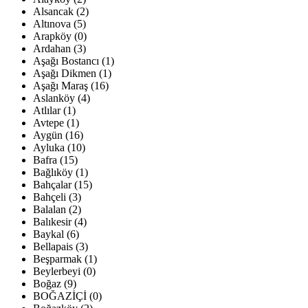
Alsancak (2)
Altınova (5)
Arapköy (0)
Ardahan (3)
Aşağı Bostancı (1)
Aşağı Dikmen (1)
Aşağı Maraş (16)
Aslanköy (4)
Atlılar (1)
Avtepe (1)
Aygün (16)
Ayluka (10)
Bafra (15)
Bağlıköy (1)
Bahçalar (15)
Bahçeli (3)
Balalan (2)
Balıkesir (4)
Baykal (6)
Bellapais (3)
Beşparmak (1)
Beylerbeyi (0)
Boğaz (9)
BOĞAZİÇİ (0)