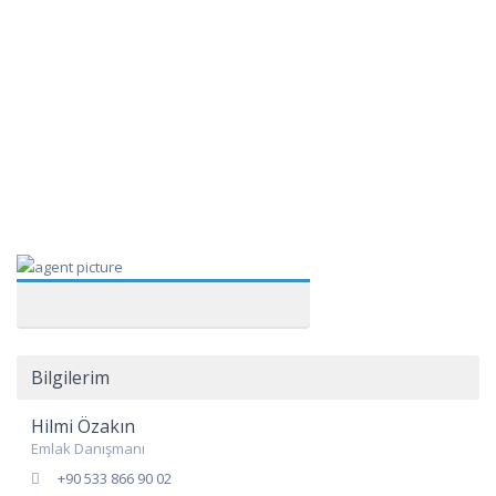
Bilgilerim
Hilmi Özakın
Emlak Danışmanı
+90 533 866 90 02