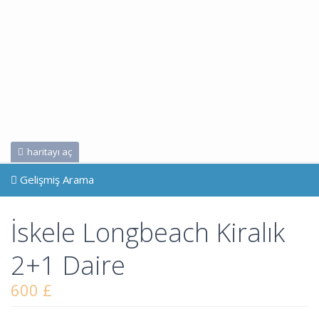
haritayı aç
Gelişmiş Arama
İskele Longbeach Kiralık
2+1 Daire
600 £