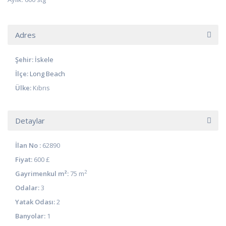
Adres
Şehir:
İskele
İlçe:
Long Beach
Ülke:
Kıbrıs
Detaylar
İlan No :
62890
Fiyat:
600 £
2
Gayrimenkul m²:
75 m
Odalar:
3
Yatak Odası:
2
Banyolar:
1