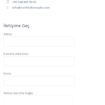
+90 548 843 90 02
info@northhillsestate.com
İletişime Geç
Adınız
E-posta adresiniz
Konu
İletiniz (tercihe bağlı)