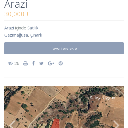
Arazi
30,000 £
Arazi
içinde
Satılık
Gazimağusa
,
Çınarlı
favorilere ekle
26
Satışa Uygun