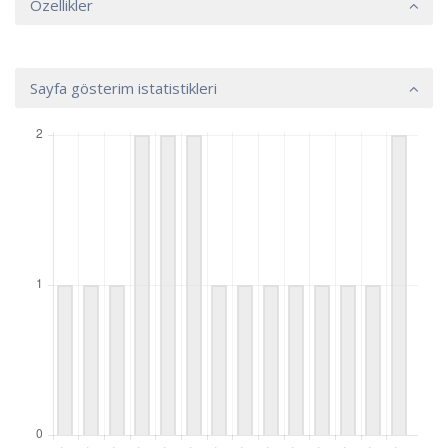
Özellikler
Sayfa gösterim istatistikleri