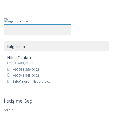
Bilgilerim
Hilmi Özakın
Emlak Danışmanı
+90 533 866 90 02
+90 548 843 90 02
info@northhillsestate.com
İletişime Geç
Adınız