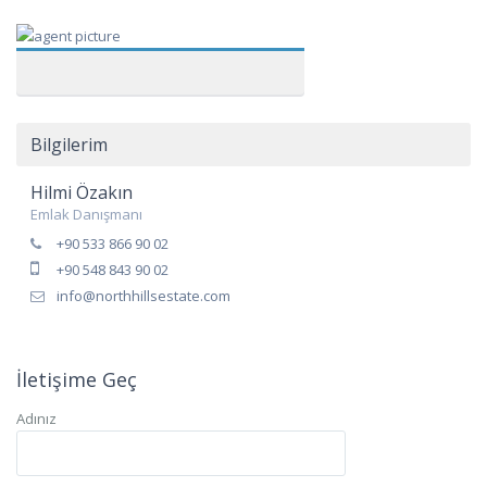
Bilgilerim
Hilmi Özakın
Emlak Danışmanı
+90 533 866 90 02
+90 548 843 90 02
info@northhillsestate.com
İletişime Geç
Adınız