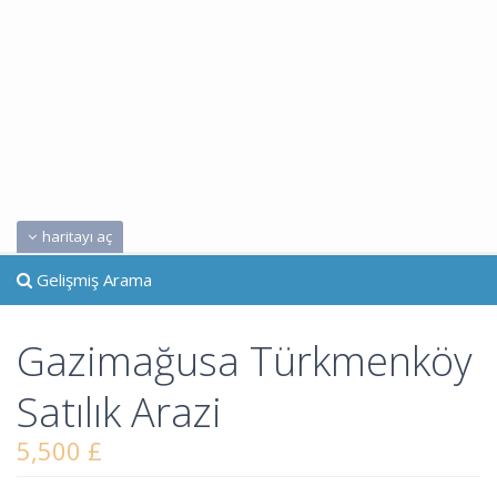
haritayı aç
Gelişmiş Arama
Gazimağusa Türkmenköy
Satılık Arazi
5,500 £