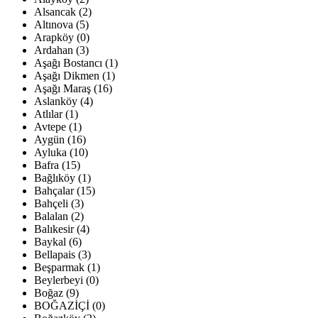
Alsancak (2)
Altınova (5)
Arapköy (0)
Ardahan (3)
Aşağı Bostancı (1)
Aşağı Dikmen (1)
Aşağı Maraş (16)
Aslanköy (4)
Atlılar (1)
Avtepe (1)
Aygün (16)
Ayluka (10)
Bafra (15)
Bağlıköy (1)
Bahçalar (15)
Bahçeli (3)
Balalan (2)
Balıkesir (4)
Baykal (6)
Bellapais (3)
Beşparmak (1)
Beylerbeyi (0)
Boğaz (9)
BOĞAZİÇİ (0)