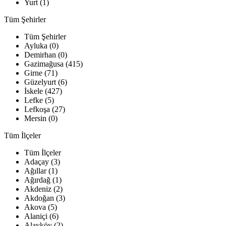
Yurt (1)
Tüm Şehirler
Tüm Şehirler
Ayluka (0)
Demirhan (0)
Gazimağusa (415)
Girne (71)
Güzelyurt (6)
İskele (427)
Lefke (5)
Lefkoşa (27)
Mersin (0)
Tüm İlçeler
Tüm İlçeler
Adaçay (3)
Ağıllar (1)
Ağırdağ (1)
Akdeniz (2)
Akdoğan (3)
Akova (5)
Alaniçi (6)
Alayköy (2)