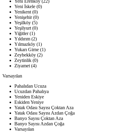
Yeni Erenköy (22)
Yeni İskele (0)
Yenikent (0)
Yenişehir (0)
Yeşilköy (5)
Yeşilyurt (0)
Yiğitler (1)
Yıldırım (2)
Yılmazköy (1)
Yukarı Girne (1)
Zeybekköy (2)
Zeytinlik (0)
Ziyamet (4)
Varsayılan
Pahalıdan Ucuza
Ucuzdan Pahalıya
Yeniden Eskiye
Eskiden Yeniye
Yatak Odası Sayısı Çoktan Aza
Yatak Odası Sayısı Azdan Çoğa
Banyo Sayısı Çoktan Aza
Banyo Sayısı Azdan Çoğa
Varsayılan