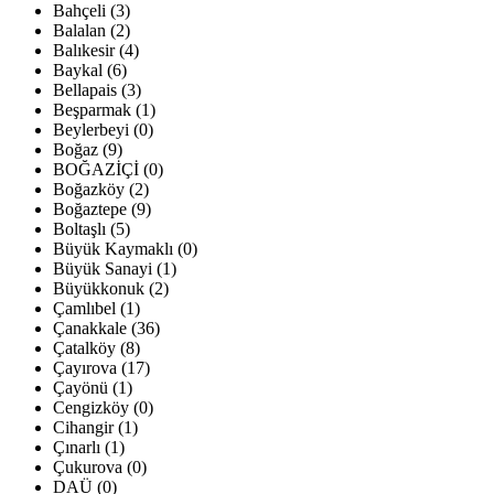
Bahçeli (3)
Balalan (2)
Balıkesir (4)
Baykal (6)
Bellapais (3)
Beşparmak (1)
Beylerbeyi (0)
Boğaz (9)
BOĞAZİÇİ (0)
Boğazköy (2)
Boğaztepe (9)
Boltaşlı (5)
Büyük Kaymaklı (0)
Büyük Sanayi (1)
Büyükkonuk (2)
Çamlıbel (1)
Çanakkale (36)
Çatalköy (8)
Çayırova (17)
Çayönü (1)
Cengizköy (0)
Cihangir (1)
Çınarlı (1)
Çukurova (0)
DAÜ (0)