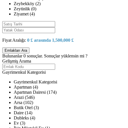
Zeybekköy (2)
Zeytinlik (0)
Ziyamet (4)
Fiyat Aralığı:
0 £ arasında 1,500,000 £
Bulunanlar
0
sonuçlar.
Sonuçlar yüklensin mi ?
Gelişmiş Arama
Gayrimenkul Kategorisi
Gayrimenkul Kategorisi
Apartman (4)
Apartman Dairesi (174)
Arazi (546)
Arsa (102)
Butik Otel (3)
Daire (14)
Dubleks (4)
Ev (3)