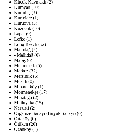
Küçük Kaymaklı (2)
Kumyalı (10)
Kurtuluş (3)
Kurudere (1)
Kuruova (3)
Kuzucuk (10)
Lapta (9)
Lefke (1)
Long Beach (52)
Mallıdağ (2)
- Mallıdağ (0)
Maraş (6)
Mehmetçik (5)
Merkez (32)
Mersinlik (5)
Mezitli (0)
Minareliköy (1)
Mormenekşe (17)
Muratağa (2)
Mutluyaka (15)
Nergisli (2)
Organize Sanayi (Büyük Sanayi) (0)
Ortaköy (0)
Ötüken (20)
Ozanköy (1)