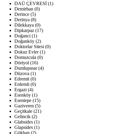
DAÜ ÇEVRESİ (1)
Demirhan (0)
Derince (5)
Derinya (8)
Dilekkaya (0)
Dipkarpaz (17)
Doğanci (1)
Doğanköy (2)
Doktorlar Sitesi (0)
Dokuz Evler (1)
Domuzcula (0)
Dörtyol (16)
Dumlupınar (4)
Düzova (1)
Edremit (0)
Erdemli (0)
Ergazi (4)
Esenköy (1)
Esentepe (15)
Gaziveren (5)
Geçitkale (21)
Gelincik (2)
Glabsides (1)
Glapsides (1)
Gökhan (2)