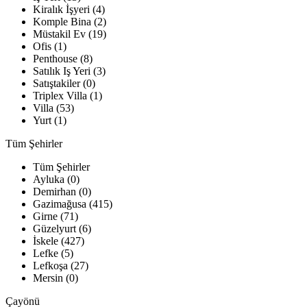
Kiralık İşyeri (4)
Komple Bina (2)
Müstakil Ev (19)
Ofis (1)
Penthouse (8)
Satılık Iş Yeri (3)
Satıştakiler (0)
Triplex Villa (1)
Villa (53)
Yurt (1)
Tüm Şehirler
Tüm Şehirler
Ayluka (0)
Demirhan (0)
Gazimağusa (415)
Girne (71)
Güzelyurt (6)
İskele (427)
Lefke (5)
Lefkoşa (27)
Mersin (0)
Çayönü