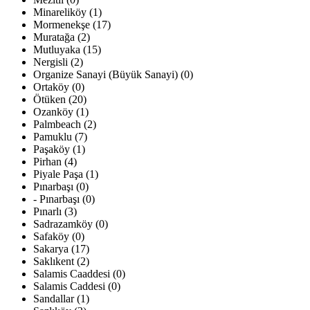
Minareliköy (1)
Mormenekşe (17)
Muratağa (2)
Mutluyaka (15)
Nergisli (2)
Organize Sanayi (Büyük Sanayi) (0)
Ortaköy (0)
Ötüken (20)
Ozanköy (1)
Palmbeach (2)
Pamuklu (7)
Paşaköy (1)
Pirhan (4)
Piyale Paşa (1)
Pınarbaşı (0)
- Pınarbaşı (0)
Pınarlı (3)
Sadrazamköy (0)
Safaköy (0)
Sakarya (17)
Saklıkent (2)
Salamis Caaddesi (0)
Salamis Caddesi (0)
Sandallar (1)