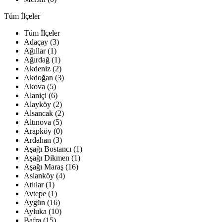
Tüm İlçeler
Tüm İlçeler
Adaçay (3)
Ağıllar (1)
Ağırdağ (1)
Akdeniz (2)
Akdoğan (3)
Akova (5)
Alaniçi (6)
Alayköy (2)
Alsancak (2)
Altınova (5)
Arapköy (0)
Ardahan (3)
Aşağı Bostancı (1)
Aşağı Dikmen (1)
Aşağı Maraş (16)
Aslanköy (4)
Atlılar (1)
Avtepe (1)
Aygün (16)
Ayluka (10)
Bafra (15)