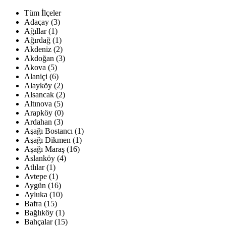
Tüm İlçeler
Adaçay (3)
Ağıllar (1)
Ağırdağ (1)
Akdeniz (2)
Akdoğan (3)
Akova (5)
Alaniçi (6)
Alayköy (2)
Alsancak (2)
Altınova (5)
Arapköy (0)
Ardahan (3)
Aşağı Bostancı (1)
Aşağı Dikmen (1)
Aşağı Maraş (16)
Aslanköy (4)
Atlılar (1)
Avtepe (1)
Aygün (16)
Ayluka (10)
Bafra (15)
Bağlıköy (1)
Bahçalar (15)