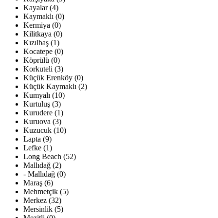
Kayalar (4)
Kaymaklı (0)
Kermiya (0)
Kilitkaya (0)
Kızılbaş (1)
Kocatepe (0)
Köprülü (0)
Korkuteli (3)
Küçük Erenköy (0)
Küçük Kaymaklı (2)
Kumyalı (10)
Kurtuluş (3)
Kurudere (1)
Kuruova (3)
Kuzucuk (10)
Lapta (9)
Lefke (1)
Long Beach (52)
Mallıdağ (2)
- Mallıdağ (0)
Maraş (6)
Mehmetçik (5)
Merkez (32)
Mersinlik (5)
Mezitli (0)