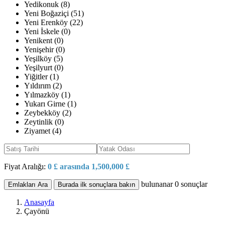
Yedikonuk (8)
Yeni Boğaziçi (51)
Yeni Erenköy (22)
Yeni İskele (0)
Yenikent (0)
Yenişehir (0)
Yeşilköy (5)
Yeşilyurt (0)
Yiğitler (1)
Yıldırım (2)
Yılmazköy (1)
Yukarı Girne (1)
Zeybekköy (2)
Zeytinlik (0)
Ziyamet (4)
Fiyat Aralığı:
0 £ arasında 1,500,000 £
bulunanar
0
sonuçlar
Emlakları Ara
Burada ilk sonuçlara bakın
Anasayfa
Çayönü