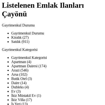
Listelenen Emlak Ilanları
Çayönü
Gayrimenkul Durumu
Gayrimenkul Durumu
Kiralık (27)
Satılık (911)
Gayrimenkul Kategorisi
Gayrimenkul Kategorisi
Apartman (4)
Apartman Dairesi (174)
Arazi (546)
Arsa (102)
Butik Otel (3)
Daire (14)
Dubleks (4)
Ev (3)
İkiz Müstakil Ev (1)
İkiz Villa (17)
İş Yeri (13)