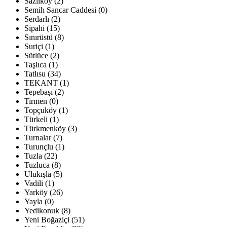
Sazlıköy (2)
Semih Sancar Caddesi (0)
Serdarlı (2)
Sipahi (15)
Sınırüstü (8)
Suriçi (1)
Sütlüce (2)
Taşlıca (1)
Tatlısu (34)
TEKANT (1)
Tepebaşı (2)
Tirmen (0)
Topçuköy (1)
Türkeli (1)
Türkmenköy (3)
Turnalar (7)
Turunçlu (1)
Tuzla (22)
Tuzluca (8)
Ulukışla (5)
Vadili (1)
Yarköy (26)
Yayla (0)
Yedikonuk (8)
Yeni Boğaziçi (51)