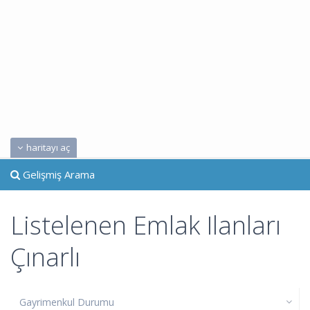
haritayı aç
Gelişmiş Arama
Listelenen Emlak Ilanları
Çınarlı
Gayrimenkul Durumu