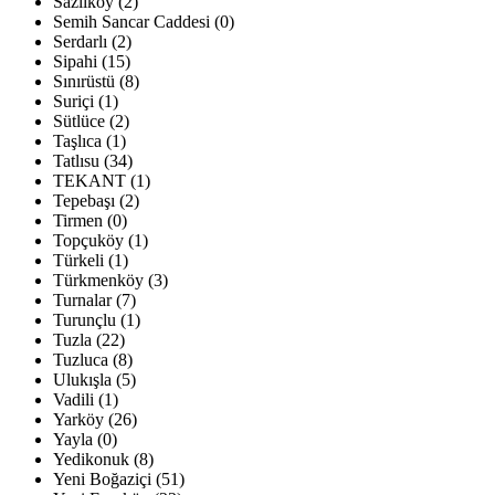
Sazlıköy (2)
Semih Sancar Caddesi (0)
Serdarlı (2)
Sipahi (15)
Sınırüstü (8)
Suriçi (1)
Sütlüce (2)
Taşlıca (1)
Tatlısu (34)
TEKANT (1)
Tepebaşı (2)
Tirmen (0)
Topçuköy (1)
Türkeli (1)
Türkmenköy (3)
Turnalar (7)
Turunçlu (1)
Tuzla (22)
Tuzluca (8)
Ulukışla (5)
Vadili (1)
Yarköy (26)
Yayla (0)
Yedikonuk (8)
Yeni Boğaziçi (51)