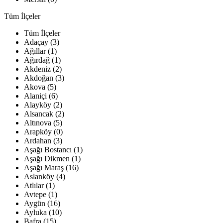
Tüm İlçeler
Tüm İlçeler
Adaçay (3)
Ağıllar (1)
Ağırdağ (1)
Akdeniz (2)
Akdoğan (3)
Akova (5)
Alaniçi (6)
Alayköy (2)
Alsancak (2)
Altınova (5)
Arapköy (0)
Ardahan (3)
Aşağı Bostancı (1)
Aşağı Dikmen (1)
Aşağı Maraş (16)
Aslanköy (4)
Atlılar (1)
Avtepe (1)
Aygün (16)
Ayluka (10)
Bafra (15)