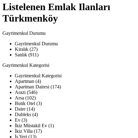
Listelenen Emlak Ilanları
Türkmenköy
Gayrimenkul Durumu
Gayrimenkul Durumu
Kiralık (27)
Satılık (911)
Gayrimenkul Kategorisi
Gayrimenkul Kategorisi
Apartman (4)
Apartman Dairesi (174)
Arazi (546)
Arsa (102)
Butik Otel (3)
Daire (14)
Dubleks (4)
Ev (3)
İkiz Müstakil Ev (1)
İkiz Villa (17)
İş Yeri (13)