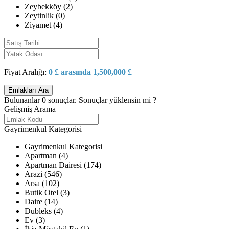
Zeybekköy (2)
Zeytinlik (0)
Ziyamet (4)
Fiyat Aralığı:
0 £ arasında 1,500,000 £
Bulunanlar
0
sonuçlar.
Sonuçlar yüklensin mi ?
Gelişmiş Arama
Gayrimenkul Kategorisi
Gayrimenkul Kategorisi
Apartman (4)
Apartman Dairesi (174)
Arazi (546)
Arsa (102)
Butik Otel (3)
Daire (14)
Dubleks (4)
Ev (3)