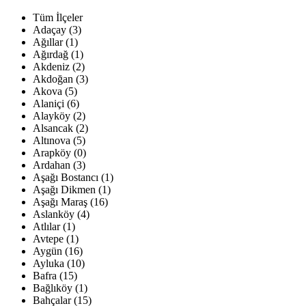
Tüm İlçeler
Adaçay (3)
Ağıllar (1)
Ağırdağ (1)
Akdeniz (2)
Akdoğan (3)
Akova (5)
Alaniçi (6)
Alayköy (2)
Alsancak (2)
Altınova (5)
Arapköy (0)
Ardahan (3)
Aşağı Bostancı (1)
Aşağı Dikmen (1)
Aşağı Maraş (16)
Aslanköy (4)
Atlılar (1)
Avtepe (1)
Aygün (16)
Ayluka (10)
Bafra (15)
Bağlıköy (1)
Bahçalar (15)