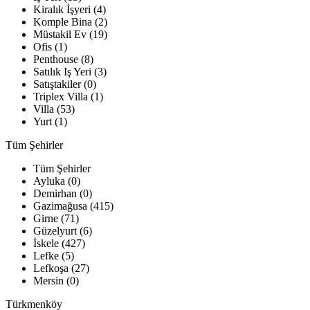
Kiralık İşyeri (4)
Komple Bina (2)
Müstakil Ev (19)
Ofis (1)
Penthouse (8)
Satılık Iş Yeri (3)
Satıştakiler (0)
Triplex Villa (1)
Villa (53)
Yurt (1)
Tüm Şehirler
Tüm Şehirler
Ayluka (0)
Demirhan (0)
Gazimağusa (415)
Girne (71)
Güzelyurt (6)
İskele (427)
Lefke (5)
Lefkoşa (27)
Mersin (0)
Türkmenköy