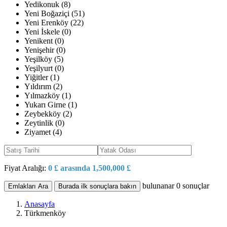
Yedikonuk (8)
Yeni Boğaziçi (51)
Yeni Erenköy (22)
Yeni İskele (0)
Yenikent (0)
Yenişehir (0)
Yeşilköy (5)
Yeşilyurt (0)
Yiğitler (1)
Yıldırım (2)
Yılmazköy (1)
Yukarı Girne (1)
Zeybekköy (2)
Zeytinlik (0)
Ziyamet (4)
Fiyat Aralığı:
0 £ arasında 1,500,000 £
bulunanar
0
sonuçlar
Emlakları Ara
Burada ilk sonuçlara bakın
Anasayfa
Türkmenköy