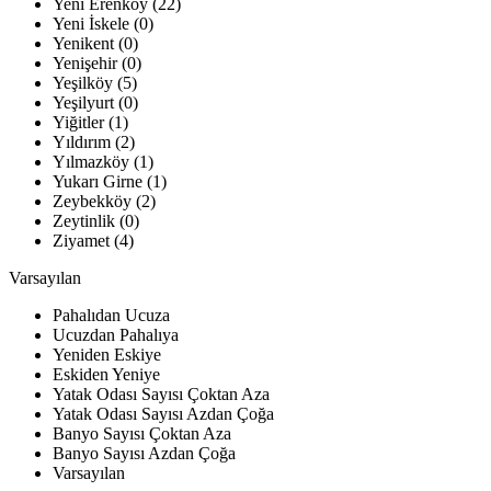
Yeni Erenköy (22)
Yeni İskele (0)
Yenikent (0)
Yenişehir (0)
Yeşilköy (5)
Yeşilyurt (0)
Yiğitler (1)
Yıldırım (2)
Yılmazköy (1)
Yukarı Girne (1)
Zeybekköy (2)
Zeytinlik (0)
Ziyamet (4)
Varsayılan
Pahalıdan Ucuza
Ucuzdan Pahalıya
Yeniden Eskiye
Eskiden Yeniye
Yatak Odası Sayısı Çoktan Aza
Yatak Odası Sayısı Azdan Çoğa
Banyo Sayısı Çoktan Aza
Banyo Sayısı Azdan Çoğa
Varsayılan