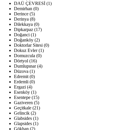
DAÜ ÇEVRESİ (1)
Demirhan (0)
Derince (5)
Derinya (8)
Dilekkaya (0)
Dipkarpaz (17)
Doğanci (1)
Doğanköy (2)
Doktorlar Sitesi (0)
Dokuz Evler (1)
Domuzcula (0)
Dörtyol (16)
Dumlupınar (4)
Düzova (1)
Edremit (0)
Erdemli (0)
Ergazi (4)
Esenköy (1)
Esentepe (15)
Gaziveren (5)
Geçitkale (21)
Gelincik (2)
Glabsides (1)
Glapsides (1)
Gökhan (2)