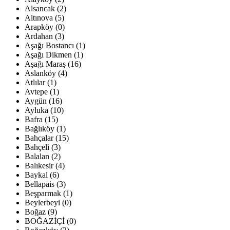
Alsancak (2)
Altınova (5)
Arapköy (0)
Ardahan (3)
Aşağı Bostancı (1)
Aşağı Dikmen (1)
Aşağı Maraş (16)
Aslanköy (4)
Atlılar (1)
Avtepe (1)
Aygün (16)
Ayluka (10)
Bafra (15)
Bağlıköy (1)
Bahçalar (15)
Bahçeli (3)
Balalan (2)
Balıkesir (4)
Baykal (6)
Bellapais (3)
Beşparmak (1)
Beylerbeyi (0)
Boğaz (9)
BOĞAZİÇİ (0)