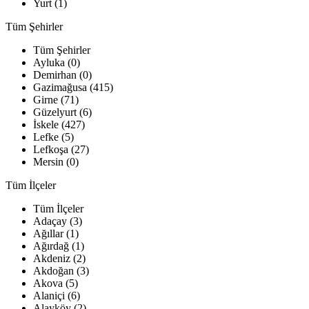
Yurt (1)
Tüm Şehirler
Tüm Şehirler
Ayluka (0)
Demirhan (0)
Gazimağusa (415)
Girne (71)
Güzelyurt (6)
İskele (427)
Lefke (5)
Lefkoşa (27)
Mersin (0)
Tüm İlçeler
Tüm İlçeler
Adaçay (3)
Ağıllar (1)
Ağırdağ (1)
Akdeniz (2)
Akdoğan (3)
Akova (5)
Alaniçi (6)
Alayköy (2)