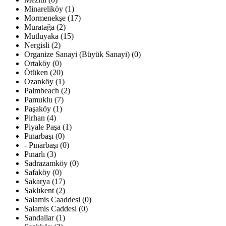
Minareliköy (1)
Mormenekşe (17)
Muratağa (2)
Mutluyaka (15)
Nergisli (2)
Organize Sanayi (Büyük Sanayi) (0)
Ortaköy (0)
Ötüken (20)
Ozanköy (1)
Palmbeach (2)
Pamuklu (7)
Paşaköy (1)
Pirhan (4)
Piyale Paşa (1)
Pınarbaşı (0)
- Pınarbaşı (0)
Pınarlı (3)
Sadrazamköy (0)
Safaköy (0)
Sakarya (17)
Saklıkent (2)
Salamis Caaddesi (0)
Salamis Caddesi (0)
Sandallar (1)