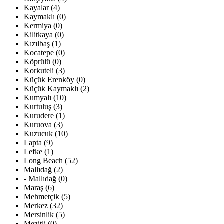
Kayalar (4)
Kaymaklı (0)
Kermiya (0)
Kilitkaya (0)
Kızılbaş (1)
Kocatepe (0)
Köprülü (0)
Korkuteli (3)
Küçük Erenköy (0)
Küçük Kaymaklı (2)
Kumyalı (10)
Kurtuluş (3)
Kurudere (1)
Kuruova (3)
Kuzucuk (10)
Lapta (9)
Lefke (1)
Long Beach (52)
Mallıdağ (2)
- Mallıdağ (0)
Maraş (6)
Mehmetçik (5)
Merkez (32)
Mersinlik (5)
Mezitli (0)