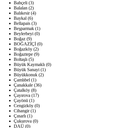
Bahçeli (3)
Balalan (2)
Balıkesir (4)
Baykal (6)
Bellapais (3)
Beşparmak (1)
Beylerbeyi (0)
Boğaz (9)
BOĞAZİÇİ (0)
Boğazköy (2)
Boğaztepe (9)
Boltaşlı (5)
Büyük Kaymaklı (0)
Büyük Sanayi (1)
Büyükkonuk (2)
Çamlıbel (1)
Çanakkale (36)
Çatalköy (8)
Çayırova (17)
Çayönü (1)
Cengizköy (0)
Cihangir (1)
Çınarlı (1)
Çukurova (0)
DAÜ (0)