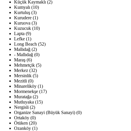
Küçük Kaymaklı (2)
Kumyalı (10)
Kurtuluş (3)
Kurudere (1)
Kuruova (3)
Kuzucuk (10)
Lapta (9)
Lefke (1)
Long Beach (52)
Mallıdağ (2)
- Mallıdağ (0)
Maraş (6)
Mehmetçik (5)
Merkez (32)
Mersinlik (5)
Mezitli (0)
Minareliköy (1)
Mormenekşe (17)
Muratağa (2)
Mutluyaka (15)
Nergisli (2)
Organize Sanayi (Büyük Sanayi) (0)
Ortaköy (0)
Ötüken (20)
Ozanköy (1)