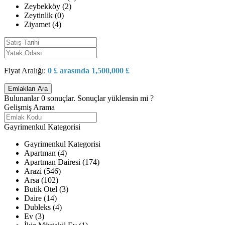
Zeybekköy (2)
Zeytinlik (0)
Ziyamet (4)
Fiyat Aralığı:
0 £ arasında 1,500,000 £
Bulunanlar
0
sonuçlar.
Sonuçlar yüklensin mi ?
Gelişmiş Arama
Gayrimenkul Kategorisi
Gayrimenkul Kategorisi
Apartman (4)
Apartman Dairesi (174)
Arazi (546)
Arsa (102)
Butik Otel (3)
Daire (14)
Dubleks (4)
Ev (3)