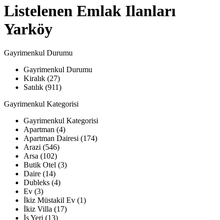
Listelenen Emlak Ilanları
Yarköy
Gayrimenkul Durumu
Gayrimenkul Durumu
Kiralık (27)
Satılık (911)
Gayrimenkul Kategorisi
Gayrimenkul Kategorisi
Apartman (4)
Apartman Dairesi (174)
Arazi (546)
Arsa (102)
Butik Otel (3)
Daire (14)
Dubleks (4)
Ev (3)
İkiz Müstakil Ev (1)
İkiz Villa (17)
İş Yeri (13)