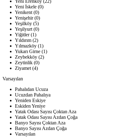
Yeni Erenköy (22)
Yeni İskele (0)
Yenikent (0)
Yenişehir (0)
Yeşilköy (5)
Yeşilyurt (0)
Yiğitler (1)
Yıldırım (2)
Yılmazköy (1)
Yukarı Girne (1)
Zeybekköy (2)
Zeytinlik (0)
Ziyamet (4)
Varsayılan
Pahalıdan Ucuza
Ucuzdan Pahalıya
Yeniden Eskiye
Eskiden Yeniye
Yatak Odası Sayısı Çoktan Aza
Yatak Odası Sayısı Azdan Çoğa
Banyo Sayısı Çoktan Aza
Banyo Sayısı Azdan Çoğa
Varsayılan