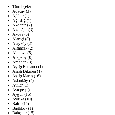
Tüm İlçeler
Adaçay (3)
Ağıllar (1)
Ağırdağ (1)
Akdeniz (2)
Akdoğan (3)
Akova (5)
Alaniçi (6)
Alayköy (2)
Alsancak (2)
Altınova (5)
Arapköy (0)
Ardahan (3)
Aşağı Bostancı (1)
Aşağı Dikmen (1)
Aşağı Maraş (16)
Aslanköy (4)
Atlılar (1)
Avtepe (1)
Aygün (16)
Ayluka (10)
Bafra (15)
Bağlıköy (1)
Bahçalar (15)