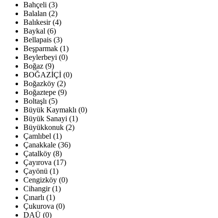
Bahçeli (3)
Balalan (2)
Balıkesir (4)
Baykal (6)
Bellapais (3)
Beşparmak (1)
Beylerbeyi (0)
Boğaz (9)
BOĞAZİÇİ (0)
Boğazköy (2)
Boğaztepe (9)
Boltaşlı (5)
Büyük Kaymaklı (0)
Büyük Sanayi (1)
Büyükkonuk (2)
Çamlıbel (1)
Çanakkale (36)
Çatalköy (8)
Çayırova (17)
Çayönü (1)
Cengizköy (0)
Cihangir (1)
Çınarlı (1)
Çukurova (0)
DAÜ (0)