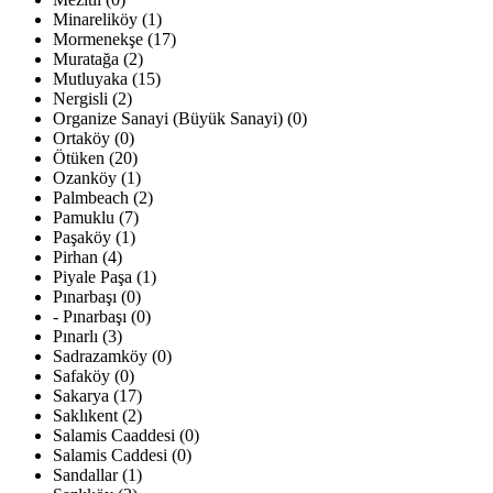
Minareliköy (1)
Mormenekşe (17)
Muratağa (2)
Mutluyaka (15)
Nergisli (2)
Organize Sanayi (Büyük Sanayi) (0)
Ortaköy (0)
Ötüken (20)
Ozanköy (1)
Palmbeach (2)
Pamuklu (7)
Paşaköy (1)
Pirhan (4)
Piyale Paşa (1)
Pınarbaşı (0)
- Pınarbaşı (0)
Pınarlı (3)
Sadrazamköy (0)
Safaköy (0)
Sakarya (17)
Saklıkent (2)
Salamis Caaddesi (0)
Salamis Caddesi (0)
Sandallar (1)