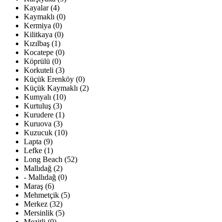
Kayalar (4)
Kaymaklı (0)
Kermiya (0)
Kilitkaya (0)
Kızılbaş (1)
Kocatepe (0)
Köprülü (0)
Korkuteli (3)
Küçük Erenköy (0)
Küçük Kaymaklı (2)
Kumyalı (10)
Kurtuluş (3)
Kurudere (1)
Kuruova (3)
Kuzucuk (10)
Lapta (9)
Lefke (1)
Long Beach (52)
Mallıdağ (2)
- Mallıdağ (0)
Maraş (6)
Mehmetçik (5)
Merkez (32)
Mersinlik (5)
Mezitli (0)