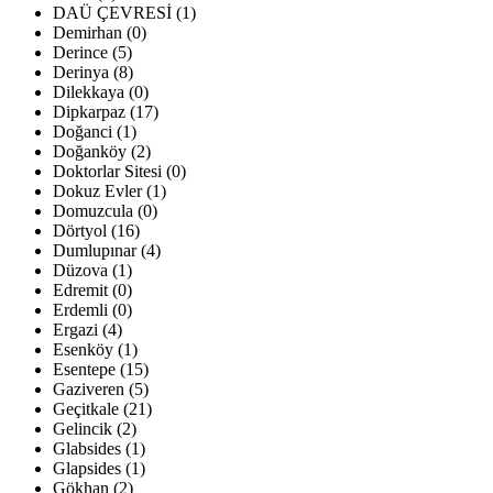
DAÜ ÇEVRESİ (1)
Demirhan (0)
Derince (5)
Derinya (8)
Dilekkaya (0)
Dipkarpaz (17)
Doğanci (1)
Doğanköy (2)
Doktorlar Sitesi (0)
Dokuz Evler (1)
Domuzcula (0)
Dörtyol (16)
Dumlupınar (4)
Düzova (1)
Edremit (0)
Erdemli (0)
Ergazi (4)
Esenköy (1)
Esentepe (15)
Gaziveren (5)
Geçitkale (21)
Gelincik (2)
Glabsides (1)
Glapsides (1)
Gökhan (2)