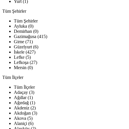
Yurt (1)
Tüm Şehirler
Tüm Şehirler
Ayluka (0)
Demirhan (0)
Gazimağusa (415)
Girne (71)
Güzelyurt (6)
İskele (427)
Lefke (5)
Lefkoşa (27)
Mersin (0)
Tüm İlçeler
Tüm İlçeler
Adaçay (3)
Ağıllar (1)
Ağırdağ (1)
Akdeniz (2)
Akdoğan (3)
Akova (5)
Alaniçi (6)
Alayköy (2)