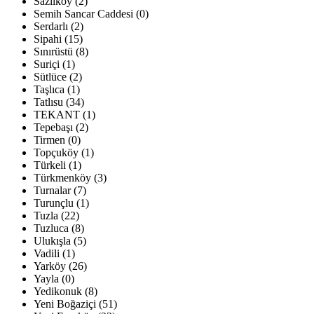
Sazlıköy (2)
Semih Sancar Caddesi (0)
Serdarlı (2)
Sipahi (15)
Sınırüstü (8)
Suriçi (1)
Sütlüce (2)
Taşlıca (1)
Tatlısu (34)
TEKANT (1)
Tepebaşı (2)
Tirmen (0)
Topçuköy (1)
Türkeli (1)
Türkmenköy (3)
Turnalar (7)
Turunçlu (1)
Tuzla (22)
Tuzluca (8)
Ulukışla (5)
Vadili (1)
Yarköy (26)
Yayla (0)
Yedikonuk (8)
Yeni Boğaziçi (51)