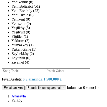
Yedikonuk (8)
Yeni Boğaziçi (51)
Yeni Erenköy (22)
Yeni İskele (0)
Yenikent (0)
Yenişehir (0)
Yeşilköy (5)
Yeşilyurt (0)
Yiğitler (1)
Yıldırım (2)
Yılmazköy (1)
Yukarı Girne (1)
Zeybekköy (2)
Zeytinlik (0)
Ziyamet (4)
Fiyat Aralığı:
0 £ arasında 1,500,000 £
bulunanar
0
sonuçlar
Emlakları Ara
Burada ilk sonuçlara bakın
Anasayfa
Yarköy