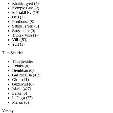
Kiralık İşyeri (4)
Komple Bina (2)
Müstakil Ev (19)
Ofis (1)
Penthouse (8)
Satılık Iş Yeri (3)
Satıştakiler (0)
Triplex Villa (1)
Villa (53)
Yurt (1)
Tüm Şehirler
Tüm Şehirler
Ayluka (0)
Demirhan (0)
Gazimağusa (415)
Girne (71)
Güzelyurt (6)
İskele (427)
Lefke (5)
Lefkoşa (27)
Mersin (0)
Yarköy