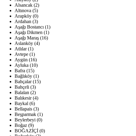
Alsancak (2)
Altınova (5)
Arapköy (0)
Ardahan (3)
Aşağı Bostancı (1)
Aşağı Dikmen (1)
Aşağı Maraş (16)
Aslanköy (4)
Atlılar (1)
Avtepe (1)
Aygün (16)
Ayluka (10)
Bafra (15)
Bağlıköy (1)
Bahçalar (15)
Bahçeli (3)
Balalan (2)
Balıkesir (4)
Baykal (6)
Bellapais (3)
Beşparmak (1)
Beylerbeyi (0)
Boğaz (9)
BOĞAZİÇİ (0)