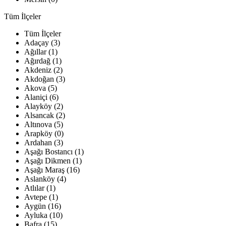
Tüm İlçeler
Tüm İlçeler
Adaçay (3)
Ağıllar (1)
Ağırdağ (1)
Akdeniz (2)
Akdoğan (3)
Akova (5)
Alaniçi (6)
Alayköy (2)
Alsancak (2)
Altınova (5)
Arapköy (0)
Ardahan (3)
Aşağı Bostancı (1)
Aşağı Dikmen (1)
Aşağı Maraş (16)
Aslanköy (4)
Atlılar (1)
Avtepe (1)
Aygün (16)
Ayluka (10)
Bafra (15)