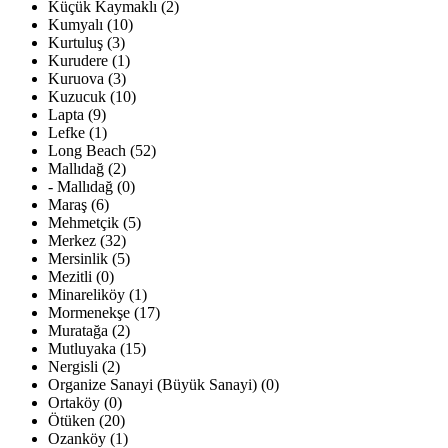
Küçük Kaymaklı (2)
Kumyalı (10)
Kurtuluş (3)
Kurudere (1)
Kuruova (3)
Kuzucuk (10)
Lapta (9)
Lefke (1)
Long Beach (52)
Mallıdağ (2)
- Mallıdağ (0)
Maraş (6)
Mehmetçik (5)
Merkez (32)
Mersinlik (5)
Mezitli (0)
Minareliköy (1)
Mormenekşe (17)
Muratağa (2)
Mutluyaka (15)
Nergisli (2)
Organize Sanayi (Büyük Sanayi) (0)
Ortaköy (0)
Ötüken (20)
Ozanköy (1)