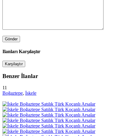
Ilanları Karşılaştır
Karşilaştır
Benzer İlanlar
11
Boğaztepe
,
İskele