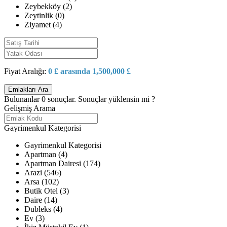
Zeybekköy (2)
Zeytinlik (0)
Ziyamet (4)
Fiyat Aralığı:
0 £ arasında 1,500,000 £
Bulunanlar
0
sonuçlar.
Sonuçlar yüklensin mi ?
Gelişmiş Arama
Gayrimenkul Kategorisi
Gayrimenkul Kategorisi
Apartman (4)
Apartman Dairesi (174)
Arazi (546)
Arsa (102)
Butik Otel (3)
Daire (14)
Dubleks (4)
Ev (3)