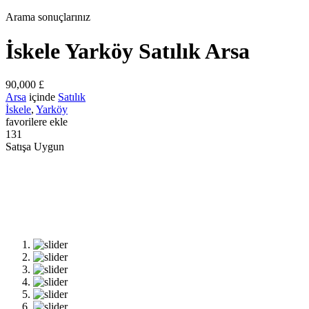
Arama sonuçlarınız
İskele Yarköy Satılık Arsa
90,000 £
Arsa
içinde
Satılık
İskele
,
Yarköy
favorilere ekle
131
Satışa Uygun