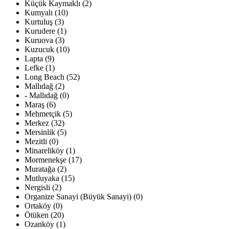
Küçük Kaymaklı (2)
Kumyalı (10)
Kurtuluş (3)
Kurudere (1)
Kuruova (3)
Kuzucuk (10)
Lapta (9)
Lefke (1)
Long Beach (52)
Mallıdağ (2)
- Mallıdağ (0)
Maraş (6)
Mehmetçik (5)
Merkez (32)
Mersinlik (5)
Mezitli (0)
Minareliköy (1)
Mormenekşe (17)
Muratağa (2)
Mutluyaka (15)
Nergisli (2)
Organize Sanayi (Büyük Sanayi) (0)
Ortaköy (0)
Ötüken (20)
Ozanköy (1)