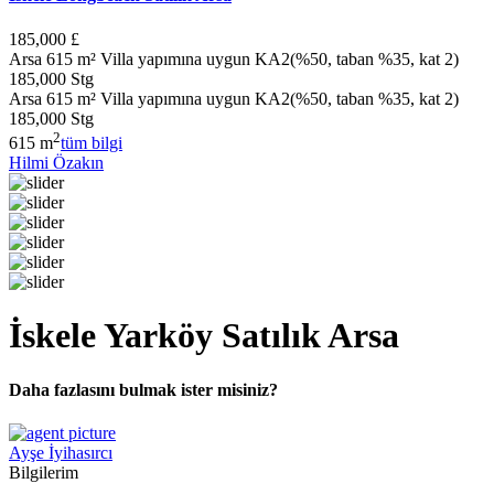
185,000 £
Arsa 615 m² Villa yapımına uygun KA2(%50, taban %35, kat 2)
185,000 Stg
Arsa 615 m² Villa yapımına uygun KA2(%50, taban %35, kat 2)
185,000 Stg
2
615 m
tüm bilgi
Hilmi Özakın
İskele Yarköy Satılık Arsa
Daha fazlasını bulmak ister misiniz?
Ayşe İyihasırcı
Bilgilerim