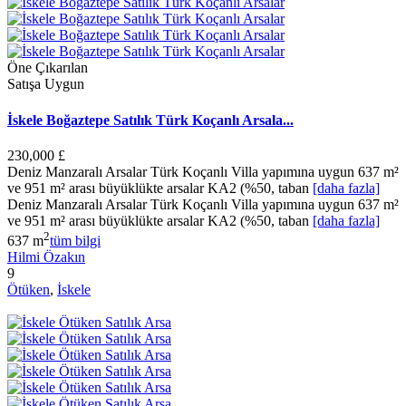
Öne Çıkarılan
Satışa Uygun
İskele Boğaztepe Satılık Türk Koçanlı Arsala...
230,000 £
Deniz Manzaralı Arsalar Türk Koçanlı Villa yapımına uygun 637 m²
ve 951 m² arası büyüklükte arsalar KA2 (%50, taban
[daha fazla]
Deniz Manzaralı Arsalar Türk Koçanlı Villa yapımına uygun 637 m²
ve 951 m² arası büyüklükte arsalar KA2 (%50, taban
[daha fazla]
2
637 m
tüm bilgi
Hilmi Özakın
9
Ötüken
,
İskele