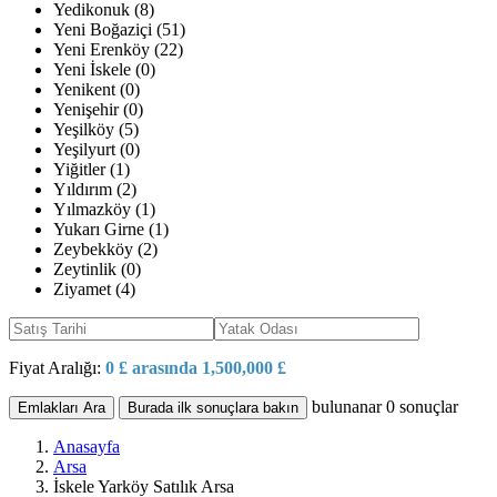
Yedikonuk (8)
Yeni Boğaziçi (51)
Yeni Erenköy (22)
Yeni İskele (0)
Yenikent (0)
Yenişehir (0)
Yeşilköy (5)
Yeşilyurt (0)
Yiğitler (1)
Yıldırım (2)
Yılmazköy (1)
Yukarı Girne (1)
Zeybekköy (2)
Zeytinlik (0)
Ziyamet (4)
Fiyat Aralığı:
0 £ arasında 1,500,000 £
bulunanar
0
sonuçlar
Emlakları Ara
Burada ilk sonuçlara bakın
Anasayfa
Arsa
İskele Yarköy Satılık Arsa