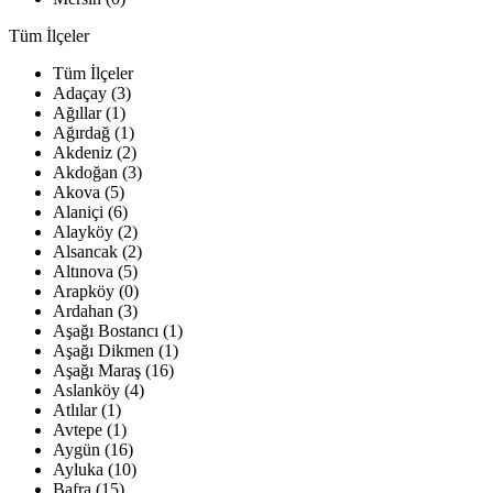
Tüm İlçeler
Tüm İlçeler
Adaçay (3)
Ağıllar (1)
Ağırdağ (1)
Akdeniz (2)
Akdoğan (3)
Akova (5)
Alaniçi (6)
Alayköy (2)
Alsancak (2)
Altınova (5)
Arapköy (0)
Ardahan (3)
Aşağı Bostancı (1)
Aşağı Dikmen (1)
Aşağı Maraş (16)
Aslanköy (4)
Atlılar (1)
Avtepe (1)
Aygün (16)
Ayluka (10)
Bafra (15)