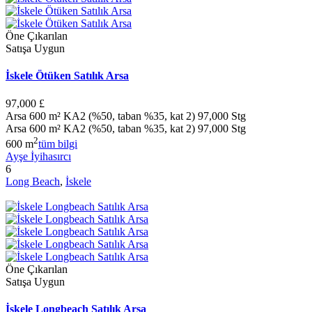
Öne Çıkarılan
Satışa Uygun
İskele Ötüken Satılık Arsa
97,000 £
Arsa 600 m² KA2 (%50, taban %35, kat 2) 97,000 Stg
Arsa 600 m² KA2 (%50, taban %35, kat 2) 97,000 Stg
2
600 m
tüm bilgi
Ayşe İyihasırcı
6
Long Beach
,
İskele
Öne Çıkarılan
Satışa Uygun
İskele Longbeach Satılık Arsa