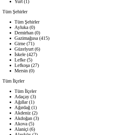
Yurt (1)
Tüm Şehirler
Tüm Şehirler
Ayluka (0)
Demirhan (0)
Gazimağusa (415)
Girne (71)
Güzelyurt (6)
İskele (427)
Lefke (5)
Lefkoşa (27)
Mersin (0)
Tüm İlçeler
Tüm İlçeler
Adaçay (3)
Ağıllar (1)
Ağırdağ (1)
Akdeniz (2)
Akdoğan (3)
Akova (5)
Alaniçi (6)
Alayköy (2)