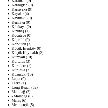
Karaman (0)
Karaoğlan (0)
Karşıyaka (9)
Kayalar (4)
Kaymaklı (0)
Kermiya (0)
Kilitkaya (0)
Kızılbaş (1)
Kocatepe (0)
Köprülü (0)
Korkuteli (3)
Küçük Erenköy (0)
Küçük Kaymaklı (2)
Kumyalı (10)
Kurtuluş (3)
Kurudere (1)
Kuruova (3)
Kuzucuk (10)
Lapta (9)
Lefke (1)
Long Beach (52)
Mallıdağ (2)
- Mallıdağ (0)
Maraş (6)
Mehmetçik (5)