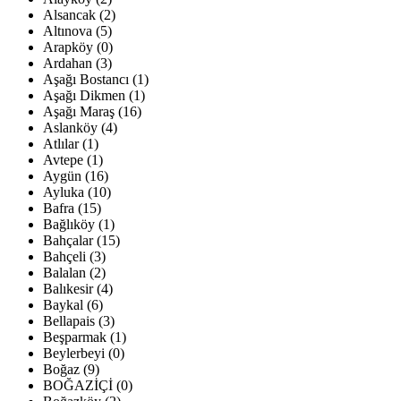
Alsancak (2)
Altınova (5)
Arapköy (0)
Ardahan (3)
Aşağı Bostancı (1)
Aşağı Dikmen (1)
Aşağı Maraş (16)
Aslanköy (4)
Atlılar (1)
Avtepe (1)
Aygün (16)
Ayluka (10)
Bafra (15)
Bağlıköy (1)
Bahçalar (15)
Bahçeli (3)
Balalan (2)
Balıkesir (4)
Baykal (6)
Bellapais (3)
Beşparmak (1)
Beylerbeyi (0)
Boğaz (9)
BOĞAZİÇİ (0)