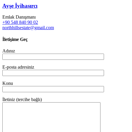
Ayşe İyihasırcı
Emlak Danışmanı
+90 548 840 90 02
northhillsestate@gmail.com
İletişime Geç
Adınız
E-posta adresiniz
Konu
İletiniz (tercihe bağlı)