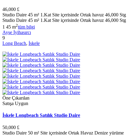
46,000 £
Studio Daire 45 m² 1.Kat Site içerisinde Ortak havuz 46,000 Stg
Studio Daire 45 m² 1.Kat Site içerisinde Ortak havuz 46,000 Stg
2
1
45 m
tüm bilgi
Ayşe İyihasırcı
9
Long Beach
,
İskele
Öne Çıkarılan
Satışa Uygun
İskele Longbeach Satılık Studio Daire
50,000 £
Studio Daire 50 m² Site içerisinde Ortak Havuz Denize yürüme