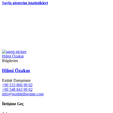
Sayfa gösterim istatistikleri
Hilmi Özakın
Bilgilerim
Hilmi Özakın
Emlak Danışmanı
+90 533 866 90 02
+90 548 843 90 02
info@northhillsestate.com
İletişime Geç