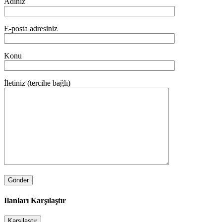
Adınız
E-posta adresiniz
Konu
İletiniz (tercihe bağlı)
Ilanları Karşılaştır
Karşilaştır