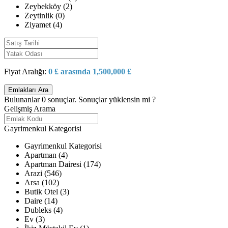
Zeybekköy (2)
Zeytinlik (0)
Ziyamet (4)
Fiyat Aralığı:
0 £ arasında 1,500,000 £
Bulunanlar
0
sonuçlar.
Sonuçlar yüklensin mi ?
Gelişmiş Arama
Gayrimenkul Kategorisi
Gayrimenkul Kategorisi
Apartman (4)
Apartman Dairesi (174)
Arazi (546)
Arsa (102)
Butik Otel (3)
Daire (14)
Dubleks (4)
Ev (3)