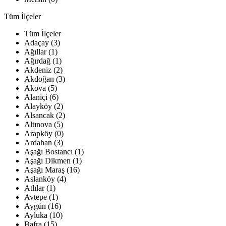
Tüm İlçeler
Tüm İlçeler
Adaçay (3)
Ağıllar (1)
Ağırdağ (1)
Akdeniz (2)
Akdoğan (3)
Akova (5)
Alaniçi (6)
Alayköy (2)
Alsancak (2)
Altınova (5)
Arapköy (0)
Ardahan (3)
Aşağı Bostancı (1)
Aşağı Dikmen (1)
Aşağı Maraş (16)
Aslanköy (4)
Atlılar (1)
Avtepe (1)
Aygün (16)
Ayluka (10)
Bafra (15)