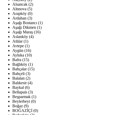
Alsancak (2)
Altınova (5)
Arapköy (0)
Ardahan (3)
Aşağı Bostancı (1)
Aşağı Dikmen (1)
Aşağı Maraş (16)
Aslanköy (4)
Atlılar (1)
Avtepe (1)
Aygün (16)
Ayluka (10)
Bafra (15)
Bağlıköy (1)
Bahçalar (15)
Bahçeli (3)
Balalan (2)
Balıkesir (4)
Baykal (6)
Bellapais (3)
Beşparmak (1)
Beylerbeyi (0)
Boğaz (9)
BOĞAZİÇİ (0)