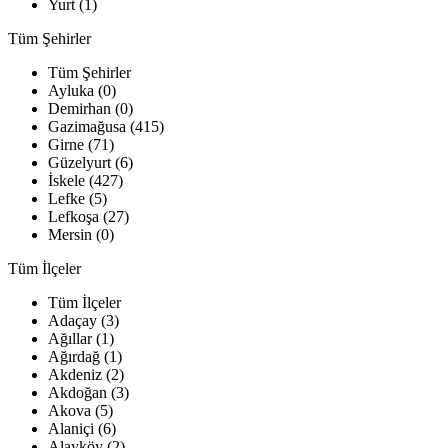
Yurt (1)
Tüm Şehirler
Tüm Şehirler
Ayluka (0)
Demirhan (0)
Gazimağusa (415)
Girne (71)
Güzelyurt (6)
İskele (427)
Lefke (5)
Lefkoşa (27)
Mersin (0)
Tüm İlçeler
Tüm İlçeler
Adaçay (3)
Ağıllar (1)
Ağırdağ (1)
Akdeniz (2)
Akdoğan (3)
Akova (5)
Alaniçi (6)
Alayköy (2)