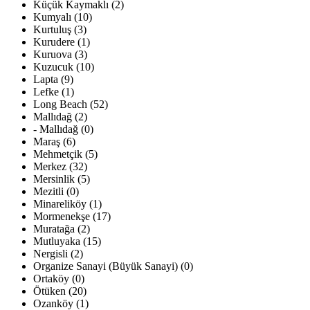
Küçük Kaymaklı (2)
Kumyalı (10)
Kurtuluş (3)
Kurudere (1)
Kuruova (3)
Kuzucuk (10)
Lapta (9)
Lefke (1)
Long Beach (52)
Mallıdağ (2)
- Mallıdağ (0)
Maraş (6)
Mehmetçik (5)
Merkez (32)
Mersinlik (5)
Mezitli (0)
Minareliköy (1)
Mormenekşe (17)
Muratağa (2)
Mutluyaka (15)
Nergisli (2)
Organize Sanayi (Büyük Sanayi) (0)
Ortaköy (0)
Ötüken (20)
Ozanköy (1)