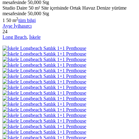
mesafesinde 50,000 Stg
Studio Daire 50 m² Site içerisinde Ortak Havuz Denize yürüme
mesafesinde 50,000 Stg
2
1
50 m
tüm bilgi
Ayşe İyihasırcı
24
Long Beach
,
İskele