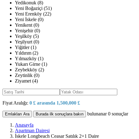
Yedikonuk (8)
Yeni Boğaziçi (51)
Yeni Erenköy (22)
Yeni İskele (0)
Yenikent (0)
Yenişehir (0)
Yeşilköy (5)
Yeşilyurt (0)
Yiğitler (1)
Yıldırım (2)
Yılmazköy (1)
Yukarı Girne (1)
Zeybekköy (2)
Zeytinlik (0)
Ziyamet (4)
Fiyat Aralığı:
0 £ arasında 1,500,000 £
bulunanar
0
sonuçlar
Emlakları Ara
Burada ilk sonuçlara bakın
Anasayfa
Apartman Dairesi
İskele Longbeach Ceasar Satılık 2+1 Daire