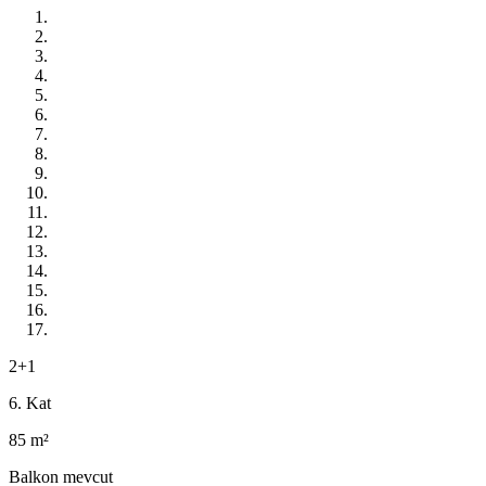
2+1
6. Kat
85 m²
Balkon mevcut