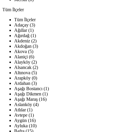
Tüm İlçeler
Tüm İlçeler
Adaçay (3)
Ağıllar (1)
Ağırdağ (1)
Akdeniz (2)
Akdoğan (3)
Akova (5)
Alaniçi (6)
Alayköy (2)
Alsancak (2)
Altınova (5)
Arapköy (0)
Ardahan (3)
Aşağı Bostancı (1)
Aşağı Dikmen (1)
Aşağı Maraş (16)
Aslanköy (4)
Atlılar (1)
Avtepe (1)
Aygün (16)
Ayluka (10)
Bafra (15)