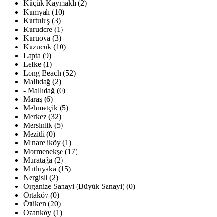
Küçük Kaymaklı (2)
Kumyalı (10)
Kurtuluş (3)
Kurudere (1)
Kuruova (3)
Kuzucuk (10)
Lapta (9)
Lefke (1)
Long Beach (52)
Mallıdağ (2)
- Mallıdağ (0)
Maraş (6)
Mehmetçik (5)
Merkez (32)
Mersinlik (5)
Mezitli (0)
Minareliköy (1)
Mormenekşe (17)
Muratağa (2)
Mutluyaka (15)
Nergisli (2)
Organize Sanayi (Büyük Sanayi) (0)
Ortaköy (0)
Ötüken (20)
Ozanköy (1)