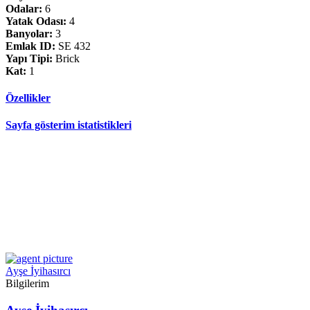
Odalar:
6
Yatak Odası:
4
Banyolar:
3
Emlak ID:
SE 432
Yapı Tipi:
Brick
Kat:
1
Özellikler
Sayfa gösterim istatistikleri
Ayşe İyihasırcı
Bilgilerim