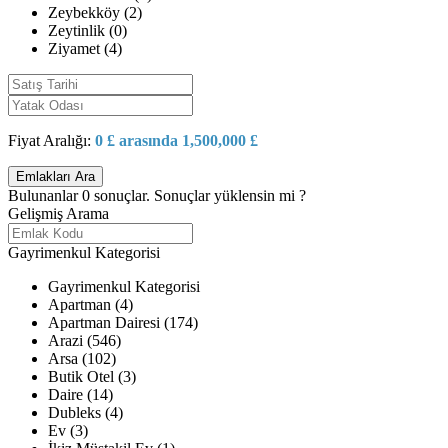
Zeybekköy (2)
Zeytinlik (0)
Ziyamet (4)
Fiyat Aralığı:
0 £ arasında 1,500,000 £
Bulunanlar
0
sonuçlar.
Sonuçlar yüklensin mi ?
Gelişmiş Arama
Gayrimenkul Kategorisi
Gayrimenkul Kategorisi
Apartman (4)
Apartman Dairesi (174)
Arazi (546)
Arsa (102)
Butik Otel (3)
Daire (14)
Dubleks (4)
Ev (3)