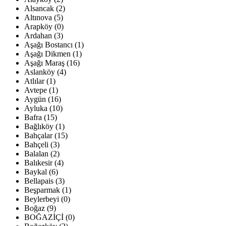
Alsancak (2)
Altınova (5)
Arapköy (0)
Ardahan (3)
Aşağı Bostancı (1)
Aşağı Dikmen (1)
Aşağı Maraş (16)
Aslanköy (4)
Atlılar (1)
Avtepe (1)
Aygün (16)
Ayluka (10)
Bafra (15)
Bağlıköy (1)
Bahçalar (15)
Bahçeli (3)
Balalan (2)
Balıkesir (4)
Baykal (6)
Bellapais (3)
Beşparmak (1)
Beylerbeyi (0)
Boğaz (9)
BOĞAZİÇİ (0)