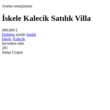
Arama sonuçlarınız
İskele Kalecik Satılık Villa
490,000 £
Dubleks
içinde
Satılık
İskele
,
Kalecik
favorilere ekle
281
Satışa Uygun