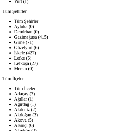
Yurt (1)
Tüm Şehirler
Tüm Şehirler
Ayluka (0)
Demirhan (0)
Gazimağusa (415)
Girne (71)
Güzelyurt (6)
İskele (427)
Lefke (5)
Lefkoşa (27)
Mersin (0)
Tüm İlçeler
Tüm İlçeler
Adaçay (3)
Ağıllar (1)
Ağırdağ (1)
Akdeniz (2)
Akdoğan (3)
Akova (5)
Alaniçi (6)
Alayköy (2)