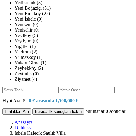
Yedikonuk (8)
Yeni Boğaziçi (51)
Yeni Erenköy (22)
Yeni İskele (0)
Yenikent (0)
Yenişehir (0)
Yeşilköy (5)
Yeşilyurt (0)
Yiğitler (1)
Yıldırım (2)
Yılmazköy (1)
Yukarı Girne (1)
Zeybekköy (2)
Zeytinlik (0)
Ziyamet (4)
Fiyat Aralığı:
0 £ arasında 1,500,000 £
bulunanar
0
sonuçlar
Emlakları Ara
Burada ilk sonuçlara bakın
Anasayfa
Dubleks
İskele Kalecik Satılık Villa