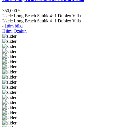
350,000 £
İskele Long Beach Satılık 4+1 Dublex Villa
İskele Long Beach Satılık 4+1 Dublex Villa
4
1
tüm bilgi
Hilmi Özakın