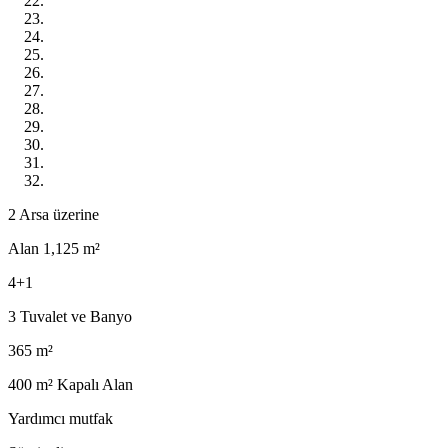
2 Arsa üzerine
Alan 1,125 m²
4+1
3 Tuvalet ve Banyo
365 m²
400 m² Kapalı Alan
Yardımcı mutfak