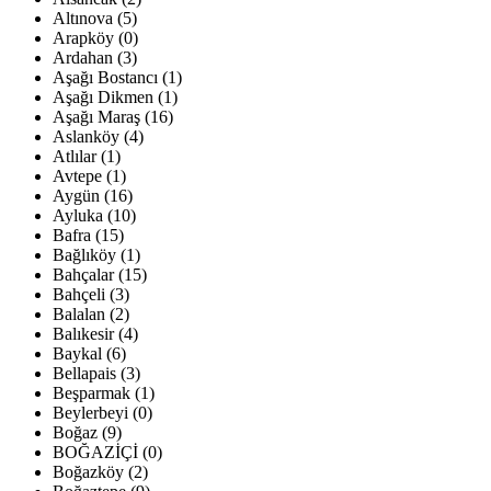
Altınova (5)
Arapköy (0)
Ardahan (3)
Aşağı Bostancı (1)
Aşağı Dikmen (1)
Aşağı Maraş (16)
Aslanköy (4)
Atlılar (1)
Avtepe (1)
Aygün (16)
Ayluka (10)
Bafra (15)
Bağlıköy (1)
Bahçalar (15)
Bahçeli (3)
Balalan (2)
Balıkesir (4)
Baykal (6)
Bellapais (3)
Beşparmak (1)
Beylerbeyi (0)
Boğaz (9)
BOĞAZİÇİ (0)
Boğazköy (2)