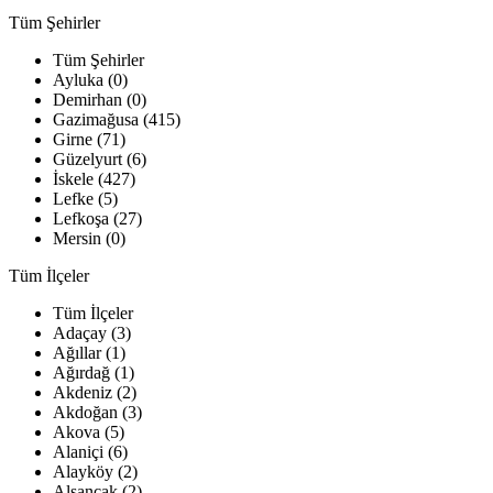
Tüm Şehirler
Tüm Şehirler
Ayluka (0)
Demirhan (0)
Gazimağusa (415)
Girne (71)
Güzelyurt (6)
İskele (427)
Lefke (5)
Lefkoşa (27)
Mersin (0)
Tüm İlçeler
Tüm İlçeler
Adaçay (3)
Ağıllar (1)
Ağırdağ (1)
Akdeniz (2)
Akdoğan (3)
Akova (5)
Alaniçi (6)
Alayköy (2)
Alsancak (2)