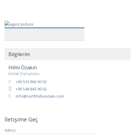
Bilgilerim
Hilmi Özakın
Emlak Danışmanı
+90 533 866 90 02
+90 548 843 90 02
info@northhillsestate.com
İletişime Geç
Adınız