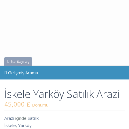
haritayı aç
Gelişmiş Arama
İskele Yarköy Satılık Arazi
45,000 £
Dönümü
Arazi
içinde
Satılık
İskele
,
Yarköy