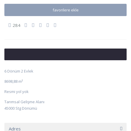
favorilere ekle
284
6 Dönüm 2 Evlek
8698,88 m²
Resmi yol yok
Tarımsal Gelişme Alanı
45000 Stg Dönümü
Adres