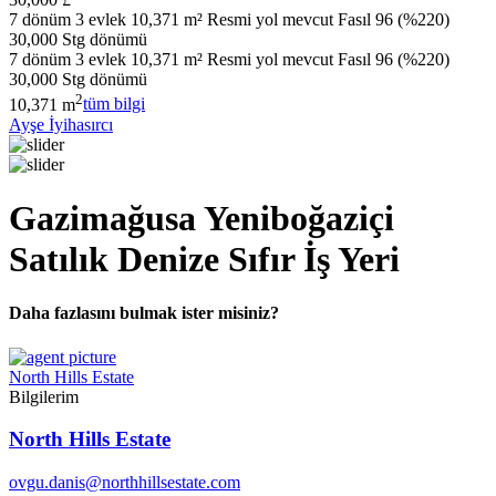
7 dönüm 3 evlek 10,371 m² Resmi yol mevcut Fasıl 96 (%220)
30,000 Stg dönümü
7 dönüm 3 evlek 10,371 m² Resmi yol mevcut Fasıl 96 (%220)
30,000 Stg dönümü
2
10,371 m
tüm bilgi
Ayşe İyihasırcı
Gazimağusa Yeniboğaziçi
Satılık Denize Sıfır İş Yeri
Daha fazlasını bulmak ister misiniz?
North Hills Estate
Bilgilerim
North Hills Estate
ovgu.danis@northhillsestate.com