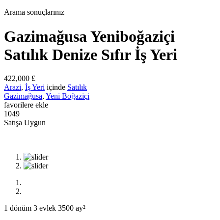
Arama sonuçlarınız
Gazimağusa Yeniboğaziçi
Satılık Denize Sıfır İş Yeri
422,000 £
Arazi
,
İş Yeri
içinde
Satılık
Gazimağusa
,
Yeni Boğaziçi
favorilere ekle
1049
Satışa Uygun
1 dönüm 3 evlek 3500 ay²