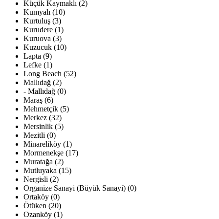
Küçük Kaymaklı (2)
Kumyalı (10)
Kurtuluş (3)
Kurudere (1)
Kuruova (3)
Kuzucuk (10)
Lapta (9)
Lefke (1)
Long Beach (52)
Mallıdağ (2)
- Mallıdağ (0)
Maraş (6)
Mehmetçik (5)
Merkez (32)
Mersinlik (5)
Mezitli (0)
Minareliköy (1)
Mormenekşe (17)
Muratağa (2)
Mutluyaka (15)
Nergisli (2)
Organize Sanayi (Büyük Sanayi) (0)
Ortaköy (0)
Ötüken (20)
Ozanköy (1)