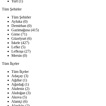
Yurt (1)
Tüm Şehirler
Tüm Şehirler
Ayluka (0)
Demirhan (0)
Gazimağusa (415)
Girne (71)
Güzelyurt (6)
İskele (427)
Lefke (5)
Lefkoşa (27)
Mersin (0)
Tüm İlçeler
Tüm İlçeler
Adaçay (3)
Ağıllar (1)
Ağırdağ (1)
Akdeniz (2)
Akdoğan (3)
Akova (5)
Alaniçi (6)
Alayköy (2)