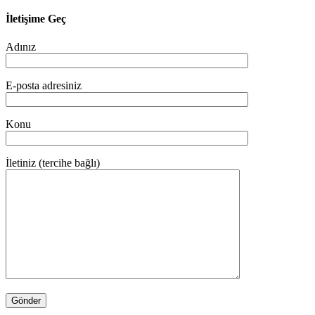
İletişime Geç
Adınız
E-posta adresiniz
Konu
İletiniz (tercihe bağlı)