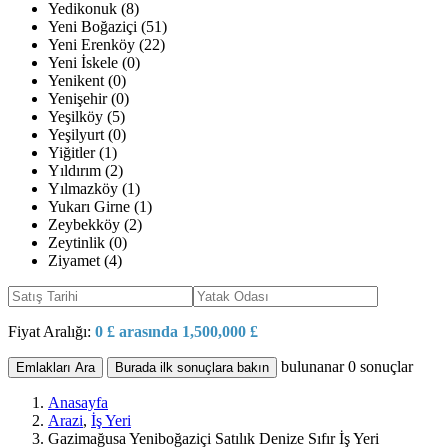
Yedikonuk (8)
Yeni Boğaziçi (51)
Yeni Erenköy (22)
Yeni İskele (0)
Yenikent (0)
Yenişehir (0)
Yeşilköy (5)
Yeşilyurt (0)
Yiğitler (1)
Yıldırım (2)
Yılmazköy (1)
Yukarı Girne (1)
Zeybekköy (2)
Zeytinlik (0)
Ziyamet (4)
Fiyat Aralığı:
0 £ arasında 1,500,000 £
bulunanar
0
sonuçlar
Emlakları Ara
Burada ilk sonuçlara bakın
Anasayfa
Arazi
,
İş Yeri
Gazimağusa Yeniboğaziçi Satılık Denize Sıfır İş Yeri