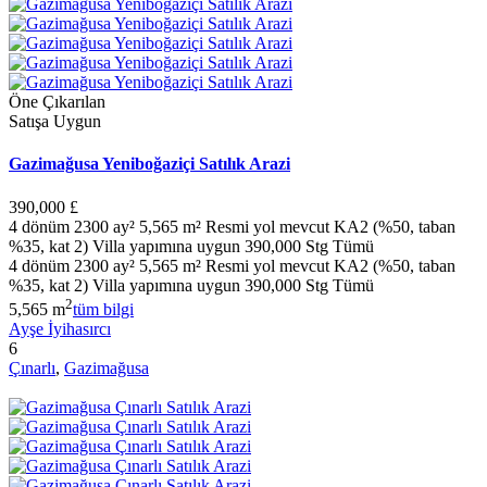
Öne Çıkarılan
Satışa Uygun
Gazimağusa Yeniboğaziçi Satılık Arazi
390,000 £
4 dönüm 2300 ay² 5,565 m² Resmi yol mevcut KA2 (%50, taban
%35, kat 2) Villa yapımına uygun 390,000 Stg Tümü
4 dönüm 2300 ay² 5,565 m² Resmi yol mevcut KA2 (%50, taban
%35, kat 2) Villa yapımına uygun 390,000 Stg Tümü
2
5,565 m
tüm bilgi
Ayşe İyihasırcı
6
Çınarlı
,
Gazimağusa