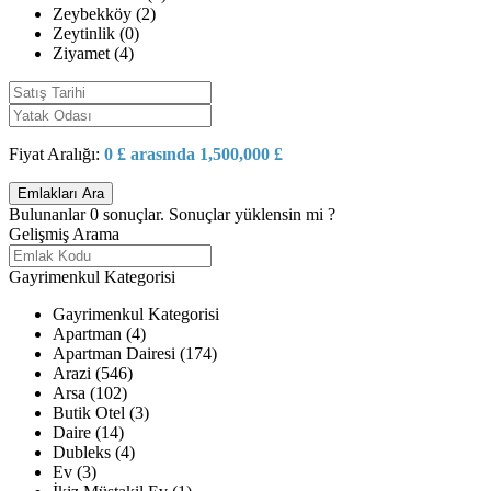
Zeybekköy (2)
Zeytinlik (0)
Ziyamet (4)
Fiyat Aralığı:
0 £ arasında 1,500,000 £
Bulunanlar
0
sonuçlar.
Sonuçlar yüklensin mi ?
Gelişmiş Arama
Gayrimenkul Kategorisi
Gayrimenkul Kategorisi
Apartman (4)
Apartman Dairesi (174)
Arazi (546)
Arsa (102)
Butik Otel (3)
Daire (14)
Dubleks (4)
Ev (3)