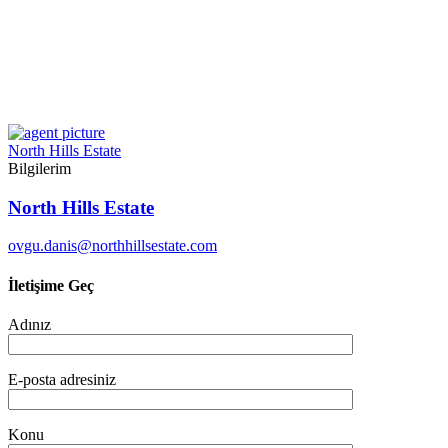
North Hills Estate
Bilgilerim
North Hills Estate
ovgu.danis@northhillsestate.com
İletişime Geç
Adınız
E-posta adresiniz
Konu