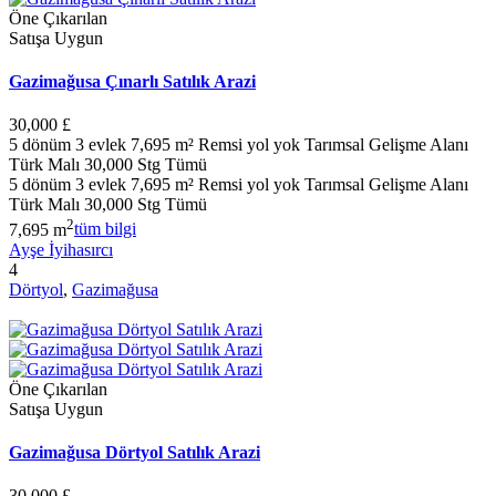
Öne Çıkarılan
Satışa Uygun
Gazimağusa Çınarlı Satılık Arazi
30,000 £
5 dönüm 3 evlek 7,695 m² Remsi yol yok Tarımsal Gelişme Alanı
Türk Malı 30,000 Stg Tümü
5 dönüm 3 evlek 7,695 m² Remsi yol yok Tarımsal Gelişme Alanı
Türk Malı 30,000 Stg Tümü
2
7,695 m
tüm bilgi
Ayşe İyihasırcı
4
Dörtyol
,
Gazimağusa
Öne Çıkarılan
Satışa Uygun
Gazimağusa Dörtyol Satılık Arazi
30,000 £