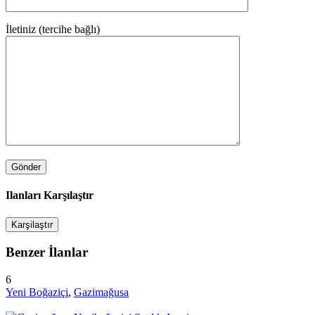
İletiniz (tercihe bağlı)
Ilanları Karşılaştır
Karşilaştır
Benzer İlanlar
6
Yeni Boğaziçi
,
Gazimağusa