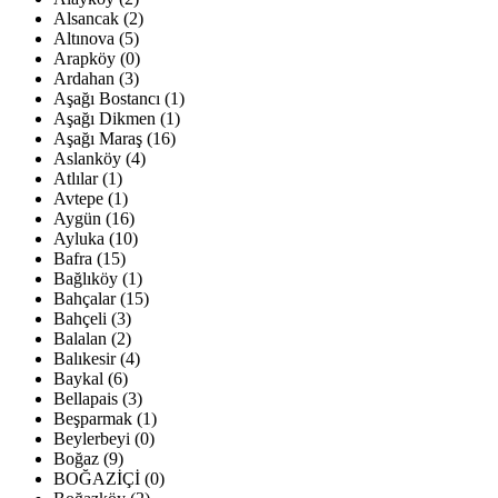
Alsancak (2)
Altınova (5)
Arapköy (0)
Ardahan (3)
Aşağı Bostancı (1)
Aşağı Dikmen (1)
Aşağı Maraş (16)
Aslanköy (4)
Atlılar (1)
Avtepe (1)
Aygün (16)
Ayluka (10)
Bafra (15)
Bağlıköy (1)
Bahçalar (15)
Bahçeli (3)
Balalan (2)
Balıkesir (4)
Baykal (6)
Bellapais (3)
Beşparmak (1)
Beylerbeyi (0)
Boğaz (9)
BOĞAZİÇİ (0)