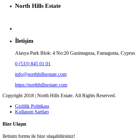
North Hills Estate
İletişim
Alasya Park Blok: 4 No:20 Gazimagusa, Famagusta, Cyprus
0 (533) 845 01 01
info@northhillsestate.com
https://northhillsestate.com
Copyright 2018 | North Hills Estate. All Rights Reserved.
Gizlilik Politikası
Kullanım Şartları
Bize Ulaşın
Iletisim formu ile bize ulaşabilirsiniz!