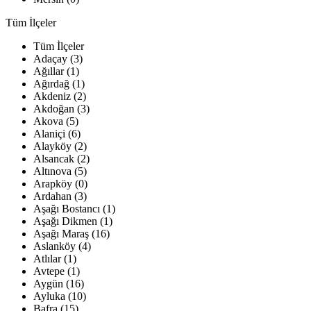
Tüm İlçeler
Tüm İlçeler
Adaçay (3)
Ağıllar (1)
Ağırdağ (1)
Akdeniz (2)
Akdoğan (3)
Akova (5)
Alaniçi (6)
Alayköy (2)
Alsancak (2)
Altınova (5)
Arapköy (0)
Ardahan (3)
Aşağı Bostancı (1)
Aşağı Dikmen (1)
Aşağı Maraş (16)
Aslanköy (4)
Atlılar (1)
Avtepe (1)
Aygün (16)
Ayluka (10)
Bafra (15)